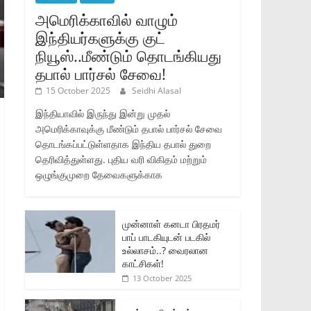
அமெரிக்காவில் வாழும்
இந்தியர்களுக்கு குட்
நியூஸ்..மீண்டும் தொடங்கியது
தபால் பார்சல் சேவை!
15 October 2025
Seidhi Alasal
இந்தியாவில் இருந்து இன்று முதல்
அமெரிக்காவுக்கு மீண்டும் தபால் பார்சல் சேவை
தொடங்கப்பட்டுள்ளதாக இந்திய தபால் துறை
தெரிவித்துள்ளது. புதிய வரி விகிதம் மற்றும்
ஒழுங்குமுறை தேவைகளுக்காக
முன்னாள் கனடா பிரதமர்
பாப் பாடகியுடன் படகில்
உல்லாசம்..? வைரலான
காட்சிகள்!
13 October 2025