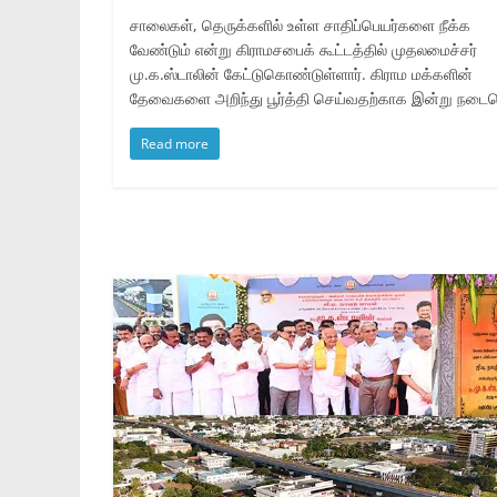
சாலைகள், தெருக்களில் உள்ள சாதிப்பெயர்களை நீக்க
வேண்டும் என்று கிராமசபைக் கூட்டத்தில் முதலமைச்சர்
மு.க.ஸ்டாலின் கேட்டுகொண்டுள்ளார். கிராம மக்களின்
தேவைகளை அறிந்து பூர்த்தி செய்வதற்காக இன்று நடைப
Read more