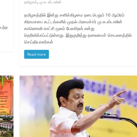
,
தமிழகம்
மு.க. ஸ்டாலின்
தமிழகத்தில் இன்று சனிக்கிழமை நடைபெறும் 10 ஆயிரம்
கிராமசபை கூட்டங்களில் முதல்-அமைச்சர் மு.க.ஸ்டாலின்
ெற்ற
காணொலி காட்சி மூலம் பேசுகிறார் என்று
தெரிவிக்கப்பட்டுள்ளது. இதுகுறித்து தலைமைச் செயலகத்தில்
செய்தியாளர்கள்
Read more