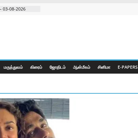
– 03-08-2026
்ற கோவில் விழா
ற்ற கண்டன
– 05-08-2026
– 04-08-2026
மருத்துவம்
கிரைம்
ஜோ‌திட‌ம்
ஆன்மீகம்
சினிமா
E-PAPERS