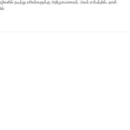
மொழிகளில் நடித்து ரசிகர்களுக்கு அறிமுகமானவர். அவர் சமீபத்தில், தான்
ில்