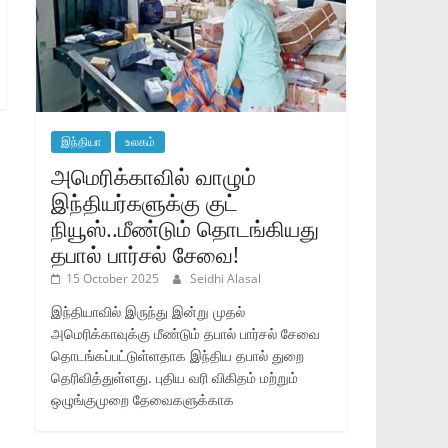
இந்தியா
உலகம்
அமெரிக்காவில் வாழும்
இந்தியர்களுக்கு குட்
நியூஸ்..மீண்டும் தொடங்கியது
தபால் பார்சல் சேவை!
15 October 2025
Seidhi Alasal
இந்தியாவில் இருந்து இன்று முதல்
அமெரிக்காவுக்கு மீண்டும் தபால் பார்சல் சேவை
தொடங்கப்பட்டுள்ளதாக இந்திய தபால் துறை
தெரிவித்துள்ளது. புதிய வரி விகிதம் மற்றும்
ஒழுங்குமுறை தேவைகளுக்காக