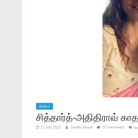
சினிமா
சித்தார்த்-அதிதிராவ் காத
21 July 2022
Seidhi Alasal
0 Comments
நடி