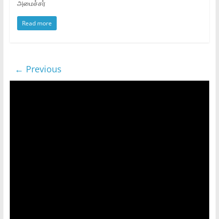
அமைச்சர்‌
Read more
← Previous