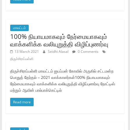
மாவட்டம்
‌100% நியாயமாகவும்‌ நேர்மையாகவும்‌
வாக்களிக்க வலியுறுத்தி விழிப்புணர்வு
13 March 2021
Seidhi Alasal
0 Comments
திருச்சிராப்பள்ளி
திருச்சிராப்பள்ளி மாவட்டம்‌ ஐயப்பன்‌ கோவில்‌ அருகில்‌ சட்டமன்ற
பொதுத்‌ தேர்தல்‌ – 2021 வாக்காளர்கள்‌100% நியாயமாகவும்‌
நேர்மையாகவும்‌ வாக்களிக்க வலியுறுத்தி விழிப்புணர்வு நோட்டிஸ்‌
மற்றும்‌ ஆவின்‌ பால்பாக்கெட்டில்‌
Read more