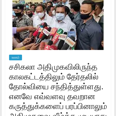
உலகம்
சசிகலா அதிமுகவிலிருந்த
காலகட்டத்திலும் தேர்தலில்
தோல்வியை சந்தித்துள்ளது.
எனவே எவ்வளவு தவறான
கருத்துக்களைப் பரப்பினாலும்
அதிமுகவை வீழ்த்த முடியாது