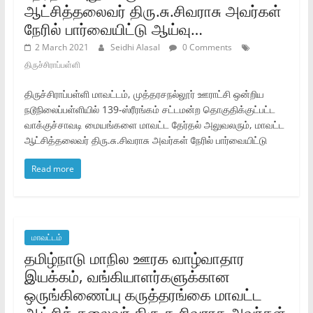
ஆட்சித்தலைவர்‌ திரு.சு.சிவராசு அவர்கள்‌
நேரில்‌ பார்வையிட்டு ஆய்வு…
2 March 2021
Seidhi Alasal
0 Comments
திருச்சிராப்பள்ளி
திருச்சிராப்பள்ளி மாவட்டம்‌, முத்தரசநல்லூர்‌ ஊராட்சி ஒன்றிய
நடூநிலைப்பள்ளியில்‌ 139-ஸ்ரீரங்கம்‌ சட்டமன்ற தொகுதிக்குட்பட்ட
வாக்குச்சாவடி மையங்களை மாவட்ட தேர்தல்‌ அலுவலரும்‌, மாவட்ட
ஆட்சித்தலைவர்‌ திரு.சு.சிவராசு அவர்கள்‌ நேரில்‌ பார்வையிட்டு
Read more
மாவட்டம்
தமிழ்நாடு மாநில ஊரக வாழ்வாதார
இயக்கம்‌, வங்கியாளர்களுக்கான
ஒருங்கிணைப்பு கருத்தரங்கை மாவட்ட
ஆட்சித்‌ தலைவர்‌ திரு.சு.சிவராசு அவர்கள்‌