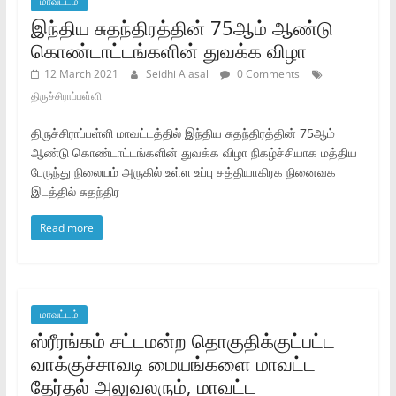
மாவட்டம்
இந்திய சுதந்திரத்தின்‌ 75ஆம்‌ ஆண்டு
கொண்டாட்டங்களின்‌ துவக்க விழா
12 March 2021
Seidhi Alasal
0 Comments
திருச்சிராப்பள்ளி
திருச்சிராப்பள்ளி மாவட்டத்தில்‌ இந்திய சுதந்திரத்தின்‌ 75ஆம்‌
ஆண்டு கொண்டாட்டங்களின்‌ துவக்க விழா நிகழ்ச்சியாக மத்திய
பேருந்து நிலையம்‌ அருகில்‌ உள்ள உப்பு சத்தியாகிரக நினைவக
இடத்தில்‌ சுதந்திர
Read more
மாவட்டம்
ஸ்ரீரங்கம்‌ சட்டமன்ற தொகுதிக்குட்பட்ட
வாக்குச்சாவடி மையங்களை மாவட்ட
தேர்தல்‌ அலுவலரும்‌, மாவட்ட