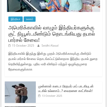
இந்தியா
உலகம்
அமெரிக்காவில் வாழும் இந்தியர்களுக்கு
குட் நியூஸ்..மீண்டும் தொடங்கியது தபால்
பார்சல் சேவை!
15 October 2025
Seidhi Alasal
இந்தியாவில் இருந்து இன்று முதல் அமெரிக்காவுக்கு மீண்டும்
தபால் பார்சல் சேவை தொடங்கப்பட்டுள்ளதாக இந்திய தபால் துறை
தெரிவித்துள்ளது. புதிய வரி விகிதம் மற்றும் ஒழுங்குமுறை
தேவைகளுக்காக
முன்னாள் கனடா பிரதமர் பாப் பாடகியுடன்
படகில் உல்லாசம்..? வைரலான காட்சிகள்!
13 October 2025