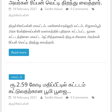
அவர்கள்‌ ரிப்பன்‌ வெட்டி திறந்து வைத்தார்‌.
18 February 2021
Seidhi Alasal
0 Comments
திருச்சிராப்பள்ளி
திருச்சிராப்பள்ளி மாவட்டம்‌, மண்ணச்சநல்லூர்‌ வட்டம்‌, சிறுகாம்பூர்‌
அரசு மேல்நிலைப்பள்ளி வளாகத்தில்‌ புதிதாக கட்டப்பட்ட நூலக
கட்டடத்தினை மாவட்ட ஆட்சித்தலைவர்‌ திரு.சு.சிவராசு அவர்கள்‌
ரிப்பன்‌ வெட்டி திறந்து வைத்தார்‌.
Read more
மாவட்டம்
‌ ரூ.2.59 கோடி மதிப்பீட்டில்‌ கட்டடம்‌
கட்டுவதற்கான பூமி பூஜை…
18 February 2021
Seidhi Alasal
0 Comments
திருச்சிராப்பள்ளி