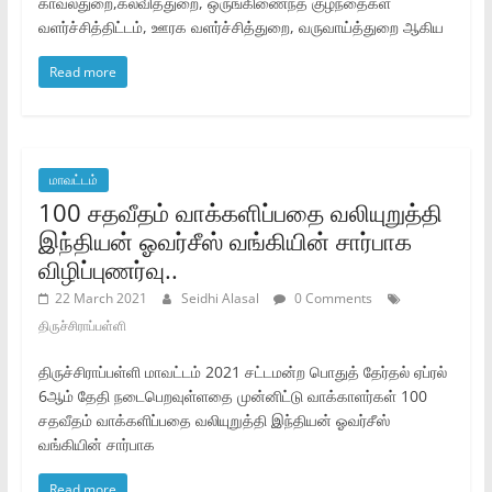
காவல்துறை,கல்வித்துறை, ஒருங்கிணைந்த குழந்தைகள்‌
வளர்ச்சித்திட்டம்‌, ஊரக வளர்ச்சித்துறை, வருவாய்த்துறை ஆகிய
Read more
மாவட்டம்
100 சதவீதம்‌ வாக்களிப்பதை வலியுறுத்தி
இந்தியன்‌ ஓவர்சீஸ்‌ வங்கியின்‌ சார்பாக
விழிப்புணர்வு..
22 March 2021
Seidhi Alasal
0 Comments
திருச்சிராப்பள்ளி
திருச்சிராப்பள்ளி மாவட்டம்‌ 2021 சட்டமன்ற பொதுத்‌ தேர்தல்‌ ஏப்ரல்‌
6ஆம்‌ தேதி நடைபெறவுள்ளதை முன்னிட்டு வாக்காளர்கள்‌ 100
சதவீதம்‌ வாக்களிப்பதை வலியுறுத்தி இந்தியன்‌ ஓவர்சீஸ்‌
வங்கியின்‌ சார்பாக
Read more