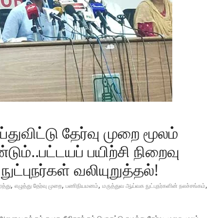
ுவிட்டு தேர்வு முறை மூலம்
ம்..பட்டயப் பயிற்சி நிறைவு
ட்புநர்கள் வலியுறுத்தல்!
,
,
,
,
த்து
எழுத்து தேர்வு முறை
பணிநியமனம்
மருத்துவ ஆய்வக நுட்புநர்களின் நலச்சங்கம்