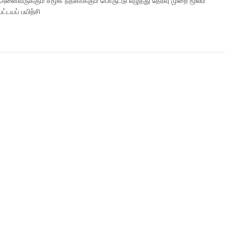
ைவருக்கும் சமூக நீதிகாக்கும் பொருட்டு எழுத்து தேர்வு முறை மூலம்
டயப் பயிற்சி