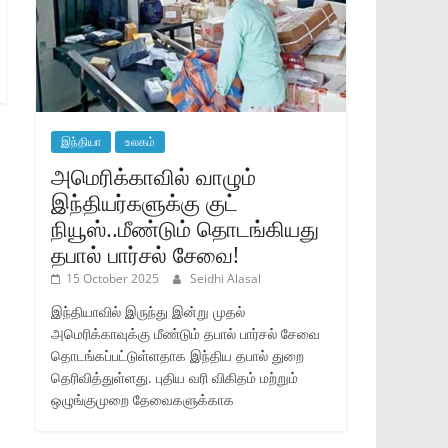
இந்தியா
உலகம்
அமெரிக்காவில் வாழும்
இந்தியர்களுக்கு குட்
நியூஸ்..மீண்டும் தொடங்கியது
தபால் பார்சல் சேவை!
15 October 2025
Seidhi Alasal
இந்தியாவில் இருந்து இன்று முதல்
அமெரிக்காவுக்கு மீண்டும் தபால் பார்சல் சேவை
தொடங்கப்பட்டுள்ளதாக இந்திய தபால் துறை
தெரிவித்துள்ளது. புதிய வரி விகிதம் மற்றும்
ஒழுங்குமுறை தேவைகளுக்காக