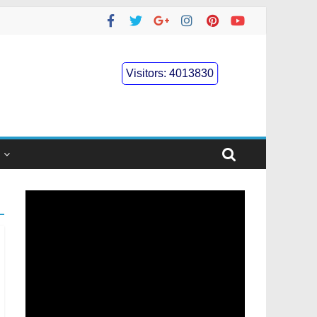
Visitors:
4013830