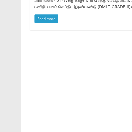
அரசாணை 401 (Weightage Mark) ரத்து செய்துவிட்டு, அன
பணிநியமனம் செய்திட இரண்டாண்டு (DMLT-GRADE-II) பட்
Read more