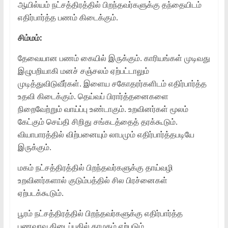
ஆயில்யம் நட்சத்திரத்தில் பிறந்தவர்களுக்கு தந்தையிடம்
எதிர்பார்த்த பணம் கிடைக்கும்.
சிம்மம்:
தேவையான பணம் கையில் இருக்கும். காரியங்கள் முடிவது
இழுபறியாகி மனச் சஞ்சலம் ஏற்பட்டாலும்
முடித்துவிடுவீர்கள். இளைய சகோதரர்களிடம் எதிர்பார்த்த
உதவி கிடைக்கும். தெய்வப் பிரார்த்தனைகளை
நிறைவேற்றும் வாய்ப்பு உண்டாகும். உறவினர்கள் மூலம்
கேட்கும் செய்தி சிறிது சங்கடத்தைத் தரக்கூடும்.
வியாபாரத்தில் விற்பனையும் லாபமும் எதிர்பார்த்தபடியே
இருக்கும்.
மகம் நட்சத்திரத்தில் பிறந்தவர்களுக்கு தாய்வழி
உறவினர்களால் குடும்பத்தில் சில பிரச்னைகள்
ஏற்படக்கூடும்.
பூரம் நட்சத்திரத்தில் பிறந்தவர்களுக்கு எதிர்பார்த்த
பணவரவு கிடைப்பதில் தாமதம் ஏற்படும்.