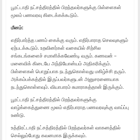
பூரட்டாதி நட்சத்திரத்தில் பிறந்தவர்களுக்கு பிள்ளைகள்
மூலம் பணவரவு கிடைக்கக்கூடும்.
மீனம்:
எதிர்பார்த்த பணம் கைக்கு வரும். எதிர்பாராத செலவுகளும்
ஏற்படக்கூடும். உறவினர்கள் வகையில் சிற்சில
சங்கடங்களைச் சமாளிக்கவேண்டி வரும். கணவன் –
மனைவிக் கிடையே அந்நியோன்யம் அதிகரிக்கும்.
பிள்ளைகள் பொறுப்பாக நடந்துகொள்வது மகிழ்ச்சி தரும்.
அக்கம்பக்கத்தில் இருப்பவர்களுடன் அனுசரணையாக
நடந்துகொள்ளவும். வியாபாரம் சுமாராகத்தான் இருக்கும்.
பூரட்டாதி நட்சத்திரத்தில் பிறந்தவர்களுக்கு
வாழ்க்கைத்துணை மூலம் எதிர்பாராத பணவரவுக்கு வாய்ப்பு
உண்டு.
உத்திரட்டாதி நட்சத்திரத்தில் பிறந்தவர்கள் வாகனத்தில்
செல்லும்போது கவனமாக இருக்கவும்.