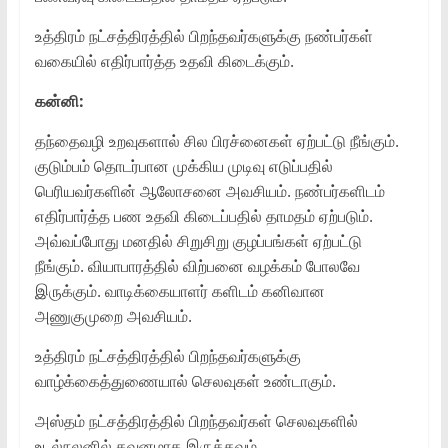
உத்திரம் நட்சத்திரத்தில் பிறந்தவர்களுக்கு நண்பர்கள்
வகையில் எதிர்பார்த்த உதவி கிடைக்கும்.
கன்னி:
தந்தைவழி உறவுகளால் சில பிரச்னைகள் ஏற்பட்டு நீங்கும்.
குடும்பம் தொடர்பான முக்கிய முடிவு எடுப்பதில்
பெரியவர்களின் ஆலோசனை அவசியம். நண்பர்களிடம்
எதிர்பார்த்த பண உதவி கிடைப்பதில் தாமதம் ஏற்படும்.
அவ்வப்போது மனதில் சிறுசிறு குழப்பங்கள் ஏற்பட்டு
நீங்கும். வியாபாரத்தில் விற்பனை வழக்கம் போலவே
இருக்கும். வாடிக்கையாளர் களிடம் கனிவான
அணுகுமுறை அவசியம்.
உத்திரம் நட்சத்திரத்தில் பிறந்தவர்களுக்கு
வாழ்க்கைத்துணையால் செலவுகள் உண்டாகும்.
அஸ்தம் நட்சத்திரத்தில் பிறந்தவர்கள் செலவுகளில்
உடல்நலனில் கவனமாக இருக்கவும்.