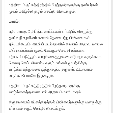
உத்திராடம் நட்சத்திரத்தில் பிறந்தவர்களுக்கு நண்பர்கள்
மூலம் மகிழ்ச்சி தரும் செய்தி கிடைக்கும்.
மகரம்:
எதிர்பாராத அதிர்ஷ்ட வாய்ப்புகள் ஏற்படும். சிலருக்கு
தாய்வழி உறவினர் களால் தேவையற்ற பிரச்னைகள்
ஏற்படக்கூடும். தாயின் உடல்நலனில் கவனம் தேவை. மாலை
யில் நண்பர்கள் மூலம் கேட்கும் செய்தி உங்களை
உற்சாகப்படுத்தும். வாழ்க்கைத்துணைவழி உறவுகளுக்காக
செலவு செய்யவேண்டி வரும். உங்கள் முயற்சிக்கு
வாழ்க்கைத்துணை ஒத்துழைப்பு தருவார். வியாபாரம்
வழக்கம்போலவே இருக்கும்.
உத்திராடம் நட்சத்திரத்தில் பிறந்தவர்களுக்கு
வாழ்க்கைத்துணையால் ஆதாயம் உண்டாகும்.
திருவோணம் நட்சத்திரத்தில் பிறந்தவர்களுக்கு மனதுக்கு
உற்சாகம் தரும் செய்தி கிடைக்கும்.