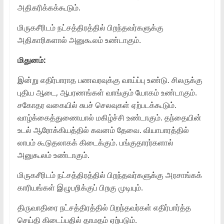
அதிகரிக்கக்கூடும்.
மிருகசீரிடம் நட்சத்திரத்தில் பிறந்தவர்களுக்கு
அதிகாரிகளால் அனுகூலம் உண்டாகும்.
மிதுனம்:
இன்று எதிர்பாராத பணவரவுக்கு வாய்ப்பு உண்டு. சிலருக்கு
புதிய ஆடை, ஆபரணங்கள் வாங்கும் யோகம் உண்டாகும்.
சகோதர வகையில் சுபச் செலவுகள் ஏற்படக்கூடும்.
வாழ்க்கைத்துணையால் மகிழ்ச்சி உண்டாகும். தந்தையின்
உடல் ஆரோக்கியத்தில் கவனம் தேவை. வியாபாரத்தில்
லாபம் கூடுதலாகக் கிடைக்கும். பங்குதாரர்களால்
அனுகூலம் உண்டாகும்.
மிருகசீரிடம் நட்சத்திரத்தில் பிறந்தவர்களுக்கு அரசாங்கக்
காரியங்கள் இழுபறிக்குப் பிறகு முடியும்.
திருவாதிரை நட்சத்திரத்தில் பிறந்தவர்கள் எதிர்பார்த்த
செய்தி கிடைப்பதில் தாமதம் ஏற்படும்.