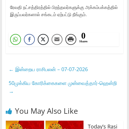
ரேவதி நட்சத்திரத்தில் பிறந்தவர்களுக்கு அக்கம்பக்கத்தில்
இருப்பவர்களால் சங்கடம் ஏற்பட்டு நீங்கும்.
0
Shares
←
இன்றைய ராசிபலன் – 07-07-2026
50முக்கிய கோரிக்கைகளை முன்வைத்தார்-ஹென்றி
→
You May Also Like
Today’s Rasi