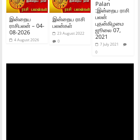
Palan
:இன்றைய ராசி
பலன்
இன்றைய
இன்றைய ராசி
புதன்கிழமை
ராசிபலன் – 04-
பலன்கள்
ஜூலை 07,
08-2026
23 August 2022
2021
4 August 2026
0
7 July 2021
0