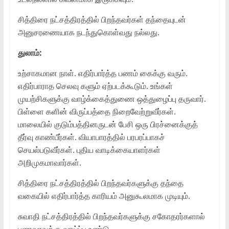
சித்திரை நட்சத்திரத்தில் பிறந்தவர்கள் தந்தையுடன்
அனுசரணையாக நடந்துகொள்வது நல்லது.
துலாம்:
உற்சாகமான நாள். எதிர்பார்த்த பணம் கைக்கு வரும்.
எதிர்பாராத செலவு களும் ஏற்படக்கூடும். உங்கள்
முயற்சிகளுக்கு வாழ்க்கைத்துணை ஒத்துழைப்பு தருவார்.
பிள்ளை களின் விருப்பத்தை நிறைவேற்றுவீர்கள்.
மாலையில் குடும்பத்தினருடன் பேசி ஒரு பிரச்னைக்குத்
தீர்வு காண்பீர்கள். வியாபாரத்தில் பரபரப்பாகச்
செயல்படுவீர்கள். புதிய வாடிக்கையாளர்கள்
அறிமுகமாவார்கள்.
சித்திரை நட்சத்திரத்தில் பிறந்தவர்களுக்கு தந்தை
வகையில் எதிர்பார்த்த காரியம் அனுகூலமாக முடியும்.
சுவாதி நட்சத்திரத்தில் பிறந்தவர்களுக்கு சகோதரர்களால்
பணவரவுக்கு வாய்ப்பு உண்டு.