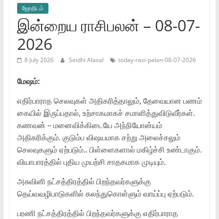
ஜோ‌திட‌ம்
இன்றைய ராசிபலன் – 08-07-
2026
8 July 2026
Seidhi Alasal
today-rasi-palan-08-07-2026
மேஷம்:
எதிர்பாராத செலவுகள் அதிகரித்தாலும், தேவையான பணம்
கையில் இருப்பதால், உற்சாகமாகச் சமாளித்துவிடுவீர்கள்.
கணவன் – மனைவிக்கிடையே அந்நியோன்யம்
அதிகரிக்கும். குடும்ப விஷயமாக சற்று அலைச்சலும்
செலவுகளும் ஏற்படும்.. பிள்ளைகளால் மகிழ்ச்சி உண்டாகும்.
வியாபாரத்தில் புதிய முயற்சி சாதகமாக முடியும்.
அசுவினி நட்சத்திரத்தில் பிறந்தவர்களுக்கு
தெய்வவழிபாடுகளில் கலந்துகொள்ளும் வாய்ப்பு ஏற்படும்.
பரணி நட்சத்திரத்தில் பிறந்தவர்களுக்கு எதிர்பாராத