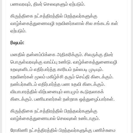
பணவரவும், திடீர் செலவுகளும் ஏற்படும்.
கிருத்திகை நட்சத்திரத்தில் பிறந்தவர்களுக்கு
வாழ்க்கைத்துணைவழி உறவினர்களால் சில சங்கடங் கள்
ஏற்படும்.
ரிஷபம்:
மனதில் தன்னம்பிக்கை அதிகரிக்கும். சிலருக்கு திடீர்
பொருள்வரவுக்கு வாய்ப்பு உண்டு. வாழ்க்கைத்துணைவழி
உறவுகளிடம் எதிர்பார்த்த காரியம் நல்லபடி முடியும்.
உறவினர்கள் மூலம் மகிழ்ச்சி தரும் செய்தி கிடைக்கும்.
நண்பர்களிடம் எதிர்பார்த்த பண உதவி கிடைக்கும்.
வியாபாரத்தில் விற்பனையும் லாபமும் கூடுதலாகக்
கிடைக்கும். பணியாளர்கள் நன்றாக ஒத்துழைப்பார்கள்.
கிருத்திகை நட்சத்திரத்தில் பிறந்தவர்களுக்கு
வாழ்க்கைத்துணையால் செலவுகள் உண்டாகும்.
ரோகிணி நட்சத்திரத்தில் பிறந்தவர்களுக்கு பணிச்சுமை