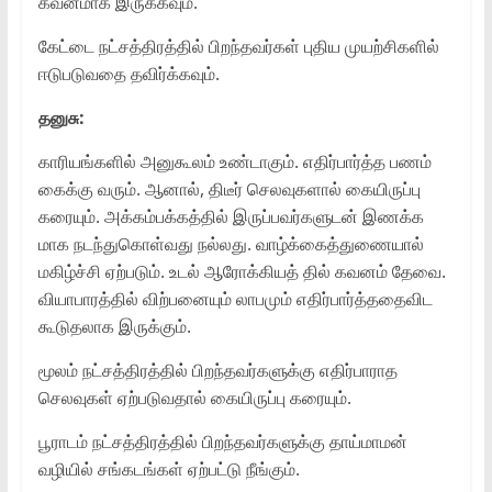
கவனமாக இருக்கவும்.
கேட்டை நட்சத்திரத்தில் பிறந்தவர்கள் புதிய முயற்சிகளில்
ஈடுபடுவதை தவிர்க்கவும்.
தனுசு:
காரியங்களில் அனுகூலம் உண்டாகும். எதிர்பார்த்த பணம்
கைக்கு வரும். ஆனால், திடீர் செலவுகளால் கையிருப்பு
கரையும். அக்கம்பக்கத்தில் இருப்பவர்களுடன் இணக்க
மாக நடந்துகொள்வது நல்லது. வாழ்க்கைத்துணையால்
மகிழ்ச்சி ஏற்படும். உடல் ஆரோக்கியத் தில் கவனம் தேவை.
வியாபாரத்தில் விற்பனையும் லாபமும் எதிர்பார்த்ததைவிட
கூடுதலாக இருக்கும்.
மூலம் நட்சத்திரத்தில் பிறந்தவர்களுக்கு எதிர்பாராத
செலவுகள் ஏற்படுவதால் கையிருப்பு கரையும்.
பூராடம் நட்சத்திரத்தில் பிறந்தவர்களுக்கு தாய்மாமன்
வழியில் சங்கடங்கள் ஏற்பட்டு நீங்கும்.