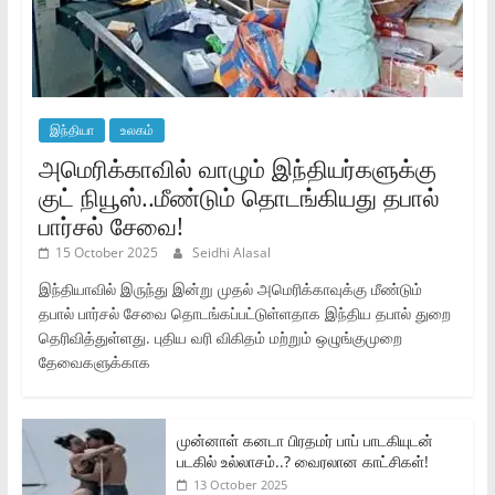
இந்தியா
உலகம்
அமெரிக்காவில் வாழும் இந்தியர்களுக்கு
குட் நியூஸ்..மீண்டும் தொடங்கியது தபால்
பார்சல் சேவை!
15 October 2025
Seidhi Alasal
இந்தியாவில் இருந்து இன்று முதல் அமெரிக்காவுக்கு மீண்டும்
தபால் பார்சல் சேவை தொடங்கப்பட்டுள்ளதாக இந்திய தபால் துறை
தெரிவித்துள்ளது. புதிய வரி விகிதம் மற்றும் ஒழுங்குமுறை
தேவைகளுக்காக
முன்னாள் கனடா பிரதமர் பாப் பாடகியுடன்
படகில் உல்லாசம்..? வைரலான காட்சிகள்!
13 October 2025