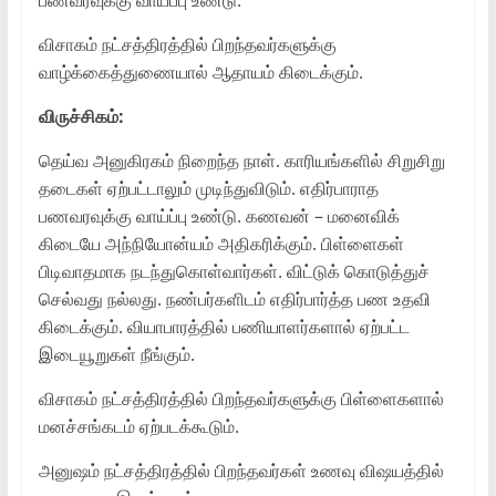
விசாகம் நட்சத்திரத்தில் பிறந்தவர்களுக்கு
வாழ்க்கைத்துணையால் ஆதாயம் கிடைக்கும்.
விருச்சிகம்:
தெய்வ அனுகிரகம் நிறைந்த நாள். காரியங்களில் சிறுசிறு
தடைகள் ஏற்பட்டாலும் முடிந்துவிடும். எதிர்பாராத
பணவரவுக்கு வாய்ப்பு உண்டு. கணவன் – மனைவிக்
கிடையே அந்நியோன்யம் அதிகரிக்கும். பிள்ளைகள்
பிடிவாதமாக நடந்துகொள்வார்கள். விட்டுக் கொடுத்துச்
செல்வது நல்லது. நண்பர்களிடம் எதிர்பார்த்த பண உதவி
கிடைக்கும். வியாபாரத்தில் பணியாளர்களால் ஏற்பட்ட
இடையூறுகள் நீங்கும்.
விசாகம் நட்சத்திரத்தில் பிறந்தவர்களுக்கு பிள்ளைகளால்
மனச்சங்கடம் ஏற்படக்கூடும்.
அனுஷம் நட்சத்திரத்தில் பிறந்தவர்கள் உணவு விஷயத்தில்