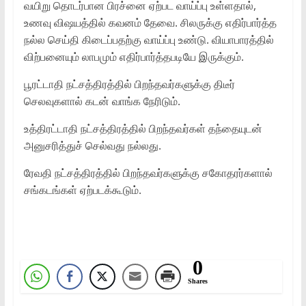
வயிறு தொடர்பான பிரச்னை ஏற்பட வாய்ப்பு உள்ளதால்,
உணவு விஷயத்தில் கவனம் தேவை. சிலருக்கு எதிர்பார்த்த
நல்ல செய்தி கிடைப்பதற்கு வாய்ப்பு உண்டு. வியாபாரத்தில்
விற்பனையும் லாபமும் எதிர்பார்த்தபடியே இருக்கும்.
பூரட்டாதி நட்சத்திரத்தில் பிறந்தவர்களுக்கு திடீர்
செலவுகளால் கடன் வாங்க நேரிடும்.
உத்திரட்டாதி நட்சத்திரத்தில் பிறந்தவர்கள் தந்தையுடன்
அனுசரித்துச் செல்வது நல்லது.
ரேவதி நட்சத்திரத்தில் பிறந்தவர்களுக்கு சகோதரர்களால்
சங்கடங்கள் ஏற்படக்கூடும்.
0
Shares