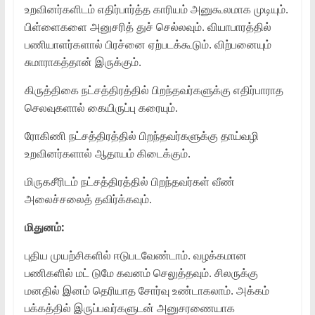
உறவினர்களிடம் எதிர்பார்த்த காரியம் அனுகூலமாக முடியும்.
பிள்ளைகளை அனுசரித் துச் செல்லவும். வியாபாரத்தில்
பணியாளர்களால் பிரச்னை ஏற்படக்கூடும். விற்பனையும்
சுமாராகத்தான் இருக்கும்.
கிருத்திகை நட்சத்திரத்தில் பிறந்தவர்களுக்கு எதிர்பாராத
செலவுகளால் கையிருப்பு கரையும்.
ரோகிணி நட்சத்திரத்தில் பிறந்தவர்களுக்கு தாய்வழி
உறவினர்களால் ஆதாயம் கிடைக்கும்.
மிருகசீரிடம் நட்சத்திரத்தில் பிறந்தவர்கள் வீண்
அலைச்சலைத் தவிர்க்கவும்.
மிதுனம்:
புதிய முயற்சிகளில் ஈடுபடவேண்டாம். வழக்கமான
பணிகளில் மட் டுமே கவனம் செலுத்தவும். சிலருக்கு
மனதில் இனம் தெரியாத சோர்வு உண்டாகலாம். அக்கம்
பக்கத்தில் இருப்பவர்களுடன் அனுசரணையாக