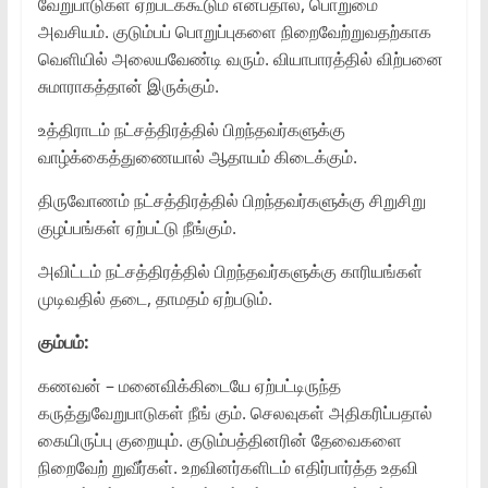
வேறுபாடுகள் ஏற்படக்கூடும் என்பதால், பொறுமை
அவசியம். குடும்பப் பொறுப்புகளை நிறைவேற்றுவதற்காக
வெளியில் அலையவேண்டி வரும். வியாபாரத்தில் விற்பனை
சுமாராகத்தான் இருக்கும்.
உத்திராடம் நட்சத்திரத்தில் பிறந்தவர்களுக்கு
வாழ்க்கைத்துணையால் ஆதாயம் கிடைக்கும்.
திருவோணம் நட்சத்திரத்தில் பிறந்தவர்களுக்கு சிறுசிறு
குழப்பங்கள் ஏற்பட்டு நீங்கும்.
அவிட்டம் நட்சத்திரத்தில் பிறந்தவர்களுக்கு காரியங்கள்
முடிவதில் தடை, தாமதம் ஏற்படும்.
கும்பம்:
கணவன் – மனைவிக்கிடையே ஏற்பட்டிருந்த
கருத்துவேறுபாடுகள் நீங் கும். செலவுகள் அதிகரிப்பதால்
கையிருப்பு குறையும். குடும்பத்தினரின் தேவைகளை
நிறைவேற் றுவீர்கள். உறவினர்களிடம் எதிர்பார்த்த உதவி