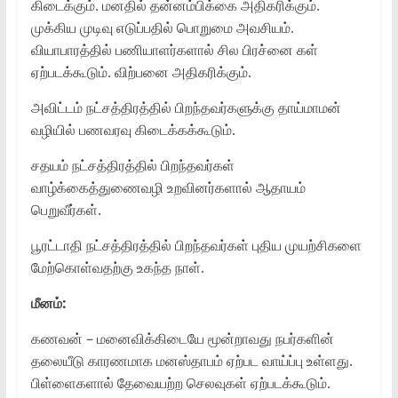
கிடைக்கும். மனதில் தன்னம்பிக்கை அதிகரிக்கும்.
முக்கிய முடிவு எடுப்பதில் பொறுமை அவசியம்.
வியாபாரத்தில் பணியாளர்களால் சில பிரச்னை கள்
ஏற்படக்கூடும். விற்பனை அதிகரிக்கும்.
அவிட்டம் நட்சத்திரத்தில் பிறந்தவர்களுக்கு தாய்மாமன்
வழியில் பணவரவு கிடைக்கக்கூடும்.
சதயம் நட்சத்திரத்தில் பிறந்தவர்கள்
வாழ்க்கைத்துணைவழி உறவினர்களால் ஆதாயம்
பெறுவீர்கள்.
பூரட்டாதி நட்சத்திரத்தில் பிறந்தவர்கள் புதிய முயற்சிகளை
மேற்கொள்வதற்கு உகந்த நாள்.
மீனம்:
கணவன் – மனைவிக்கிடையே மூன்றாவது நபர்களின்
தலையீடு காரணமாக மனஸ்தாபம் ஏற்பட வாய்ப்பு உள்ளது.
பிள்ளைகளால் தேவையற்ற செலவுகள் ஏற்படக்கூடும்.