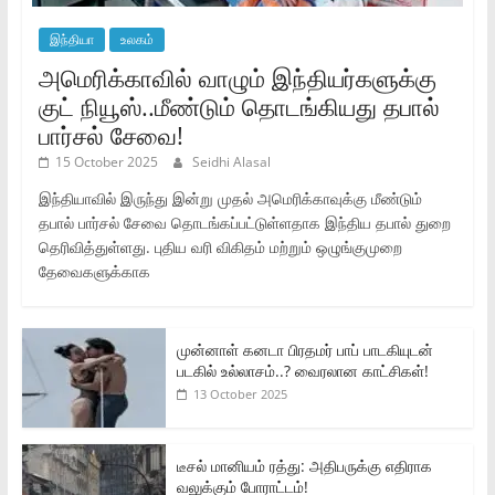
இந்தியா
உலகம்
அமெரிக்காவில் வாழும் இந்தியர்களுக்கு
குட் நியூஸ்..மீண்டும் தொடங்கியது தபால்
பார்சல் சேவை!
15 October 2025
Seidhi Alasal
இந்தியாவில் இருந்து இன்று முதல் அமெரிக்காவுக்கு மீண்டும்
தபால் பார்சல் சேவை தொடங்கப்பட்டுள்ளதாக இந்திய தபால் துறை
தெரிவித்துள்ளது. புதிய வரி விகிதம் மற்றும் ஒழுங்குமுறை
தேவைகளுக்காக
முன்னாள் கனடா பிரதமர் பாப் பாடகியுடன்
படகில் உல்லாசம்..? வைரலான காட்சிகள்!
13 October 2025
டீசல் மானியம் ரத்து: அதிபருக்கு எதிராக
வலுக்கும் போராட்டம்!