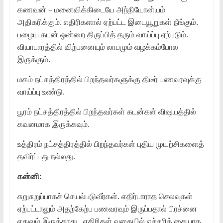
கணவன் – மனைவிக்கிடையே அந்நியோன்யம்
அதிகரிக்கும். எதிரிகளால் ஏற்பட்ட இடையூறுகள் நீங்கும்.
பழைய கடன் ஒன்றை திருப்பித் தரும் வாய்ப்பு ஏற்படும்.
வியாபாரத்தில் விற்பனையும் லாபமும் வழக்கம்போல
இருக்கும்.
மகம் நட்சத்திரத்தில் பிறந்தவர்களுக்கு திடீர் பணவரவுக்கு
வாய்ப்பு உண்டு.
பூரம் நட்சத்திரத்தில் பிறந்தவர்கள் கடன்கள் விஷயத்தில்
கவனமாக இருக்கவும்.
உத்திரம் நட்சத்திரத்தில் பிறந்தவர்கள் புதிய முயற்சிகளைத்
தவிர்ப்பது நல்லது.
கன்னி:
சுறுசுறுப்பாகச் செயல்படுவீர்கள். எதிர்பாராத செலவுகள்
ஏற்பட்டாலும் அதற்கேற்ப பணவரவும் இருப்பதால் பிரச்னை
எதுவும் இருக்காது.. எதிரிகள் வகையில் எச்சரிக் கையாக