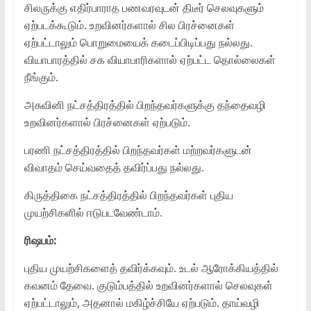
சிலருக்கு எதிர்பாராத பணவரவுடன் திடீர் செலவுகளும்
ஏற்படக்கூடும். உறவினர்களால் சில பிரச்னைகள்
ஏற்பட்டாலும் பொறுமையைக் கடைப்பிடிப்பது நல்லது.
வியாபாரத்தில் சக வியாபாரிகளால் ஏற்பட்ட தொல்லைகள்
நீங்கும்.
அசுவினி நட்சத்திரத்தில் பிறந்தவர்களுக்கு தந்தைவழி
உறவினர்களால் பிரச்னைகள் ஏற்படும்.
பரணி நட்சத்திரத்தில் பிறந்தவர்கள் மற்றவர்களுடன்
விவாதம் செய்வதைத் தவிர்ப்பது நல்லது.
கிருத்திகை நட்சத்திரத்தில் பிறந்தவர்கள் புதிய
முயற்சிகளில் ஈடுபடவேண்டாம்.
ரிஷபம்:
புதிய முயற்சிகளைத் தவிர்க்கவும். உடல் ஆரோக்கியத்தில்
கவனம் தேவை. குடும்பத்தில் உறவினர்களால் செலவுகள்
ஏற்பட்டாலும், அதனால் மகிழ்ச்சியே ஏற்படும். தாய்வழி