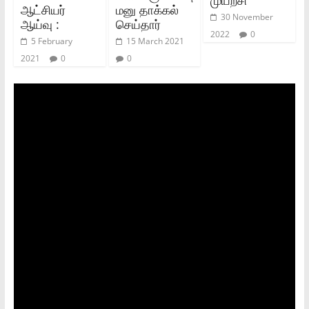
ஆட்சியர்
மனு தாக்கல்
30 November
ஆய்வு :
செய்தார்
2022
0
5 February
15 March 2021
2021
0
0