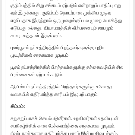
குடும்பத்தில் சிறு சங்கடம் ஏற்படும் என்றாலும் பாதிப்பு எது
வும் இருக்காது. குடும்பம் தொடர்பான முக்கிய முடிவு
எடுப்பதாக இருந்தால் ஒருமுறைக்குப் பல முறை யோசித்து
எடுப்பது நல்லது. வியாபாரத்தில் விற்பனையும் லாபமும்
சுமாராகத்தான் இருக் கும்.
புனர்பூசம் நட்சத்திரத்தில் பிறந்தவர்களுக்கு புதிய
முயற்சிகள் சாதகமாக முடியும்.
பூசம் நட்சத்திரத்தில் பிறந்தவர்களுக்கு தந்தைவழியில் சில
பிரச்னைகள் ஏற்படக்கூடும்.
ஆயில்யம் நட்சத்திரத்தில் பிறந்தவர்களுக்கு சகோதர
வகையில் எதிர்பார்த்த காரியம் இழுபறியாகும்.
சிம்மம்:
சுறுசுறுப்பாகச் செயல்படுவீர்கள். உறவினர்கள் உதவியுடன்
சுபநிகழ்ச்சிக் கான பேச்சுவார்த்தை சாதகமாக முடியும்.
நீண்டநாள்களாக எதிர்பார்த்த பணம் இன்று கிடைக்கும்.