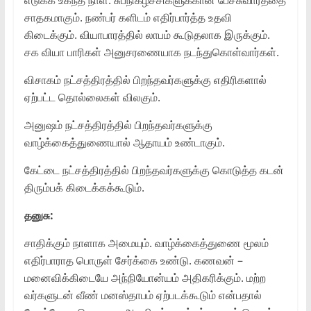
சாதகமாகும். நண்பர் களிடம் எதிர்பார்த்த உதவி
கிடைக்கும். வியாபாரத்தில் லாபம் கூடுதலாக இருக்கும்.
சக வியா பாரிகள் அனுசரணையாக நடந்துகொள்வார்கள்.
விசாகம் நட்சத்திரத்தில் பிறந்தவர்களுக்கு எதிரிகளால்
ஏற்பட்ட தொல்லைகள் விலகும்.
அனுஷம் நட்சத்திரத்தில் பிறந்தவர்களுக்கு
வாழ்க்கைத்துணையால் ஆதாயம் உண்டாகும்.
கேட்டை நட்சத்திரத்தில் பிறந்தவர்களுக்கு கொடுத்த கடன்
திரும்பக் கிடைக்கக்கூடும்.
தனுசு:
சாதிக்கும் நாளாக அமையும். வாழ்க்கைத்துணை மூலம்
எதிர்பாராத பொருள் சேர்க்கை உண்டு. கணவன் –
மனைவிக்கிடையே அந்நியோன்யம் அதிகரிக்கும். மற்ற
வர்களுடன் வீண் மனஸ்தாபம் ஏற்படக்கூடும் என்பதால்