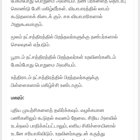
பேசும்போது பொறுமை அவசியம். நண் பர்களைத் தொடர்பு
கொண்டு பேசி மகிழ்வீர்கள். வியாபாரத்தில் லாபம்
கூடுதலாகக் கிடைக் கும். சக வியாபாரிகளால்
அனுகூலமாகும்.
மூலம் நட்சத்திரத்தில் பிறந்தவர்களுக்கு நண்பர்களால்
செலவுகள் ஏற்படும்.
பூராடம் நட்சத்திரத்தில் பிறந்தவர்கள் உறவினர்களிடம்
பேசும்போது பொறுமை அவசியம்.
உத்திராடம் நட்சத்திரத்தில் பிறந்தவர்களுக்கு
பிள்ளைகளால் மகிழ்ச்சி உண்டாகும்.
மகரம்:
புதிய முயற்சிகளைத் தவிர்க்கவும். வழக்கமான
பணிகளிலும் கூடுதல் கவனம் தேவை. சிறிய அளவில்
உடல்நலம் பாதிக்கப்பட்டாலும், எளிய சிகிச்சையினால்
உடனே சரியாகிவிடும். உறவினர்களுடன் கருத்து