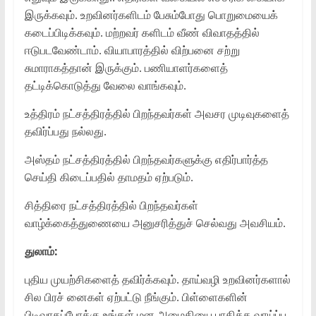
இருக்கவும். உறவினர்களிடம் பேசும்போது பொறுமையைக்
கடைப்பிடிக்கவும். மற்றவர் களிடம் வீண் விவாதத்தில்
ஈடுபடவேண்டாம். வியாபாரத்தில் விற்பனை சற்று
சுமாராகத்தான் இருக்கும். பணியாளர்களைத்
தட்டிக்கொடுத்து வேலை வாங்கவும்.
உத்திரம் நட்சத்திரத்தில் பிறந்தவர்கள் அவசர முடிவுகளைத்
தவிர்ப்பது நல்லது.
அஸ்தம் நட்சத்திரத்தில் பிறந்தவர்களுக்கு எதிர்பார்த்த
செய்தி கிடைப்பதில் தாமதம் ஏற்படும்.
சித்திரை நட்சத்திரத்தில் பிறந்தவர்கள்
வாழ்க்கைத்துணையை அனுசரித்துச் செல்வது அவசியம்.
துலாம்:
புதிய முயற்சிகளைத் தவிர்க்கவும். தாய்வழி உறவினர்களால்
சில பிரச் னைகள் ஏற்பட்டு நீங்கும். பிள்ளைகளின்
பிடிவாதப்போக்கு உங்கள் மன அமைதியை பாதிக்க வாய்ப்பு