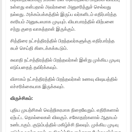
உள்ளது என்பதால் அவர்களை அனுசரித்துச் செல்வது
நல்லது. அக்கம்பக்கத்தில் இருப்ப வர்களிடம் எதிர்பார்த்த
காரியம் அனுகூலமாக முடியும். வியாபாரத்தில் விற்பனை
சற்று குறை வாகத்தான் இருக்கும்.
சித்திரை நட்சத்திரத்தில் பிறந்தவர்களுக்கு எதிர்பார்த்த
சுபச் செய்தி கிடைக்கக்கூடும்.
சுவாதி நட்சத்திரத்தில் பிறந்தவர்கள் இன்று முக்கிய முடிவு
எடுப்பதைத் தவிர்க்கவும்.
விசாகம் நட்சத்திரத்தில் பிறந்தவர்கள் உணவு விஷயத்தில்
எச்சரிக்கையாக இருக்கவும்.
விருச்சிகம்:
புதிய முயற்சிகள் வெற்றிகரமாக நிறைவேறும். எதிரிகளால்
ஏற்பட்ட தொல்லைகள் விலகும். சகோதரர்களால் ஆதாயம்
உண்டாகும். குடும்பத்தில் மகிழ்ச்சி நிலவும். முக்கிய முடிவு
எடுக்க உகந்த நாள். சுபநிகழ்ச்சிகளுக்கான பேச்சுவார்த்தை