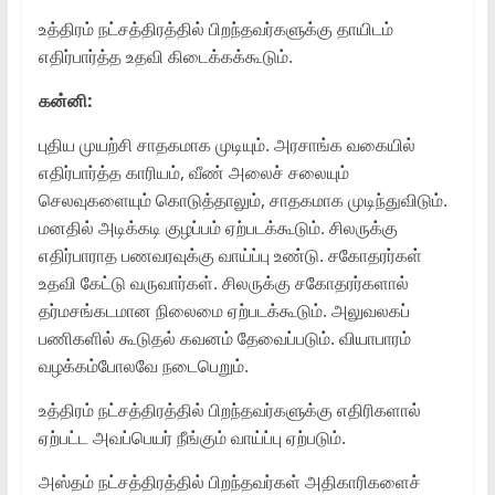
உத்திரம் நட்சத்திரத்தில் பிறந்தவர்களுக்கு தாயிடம்
எதிர்பார்த்த உதவி கிடைக்கக்கூடும்.
கன்னி:
புதிய முயற்சி சாதகமாக முடியும். அரசாங்க வகையில்
எதிர்பார்த்த காரியம், வீண் அலைச் சலையும்
செலவுகளையும் கொடுத்தாலும், சாதகமாக முடிந்துவிடும்.
மனதில் அடிக்கடி குழப்பம் ஏற்படக்கூடும். சிலருக்கு
எதிர்பாராத பணவரவுக்கு வாய்ப்பு உண்டு. சகோதரர்கள்
உதவி கேட்டு வருவார்கள். சிலருக்கு சகோதரர்களால்
தர்மசங்கடமான நிலைமை ஏற்படக்கூடும். அலுவலகப்
பணிகளில் கூடுதல் கவனம் தேவைப்படும். வியாபாரம்
வழக்கம்போலவே நடைபெறும்.
உத்திரம் நட்சத்திரத்தில் பிறந்தவர்களுக்கு எதிரிகளால்
ஏற்பட்ட அவப்பெயர் நீங்கும் வாய்ப்பு ஏற்படும்.
அஸ்தம் நட்சத்திரத்தில் பிறந்தவர்கள் அதிகாரிகளைச்