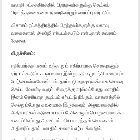
சுவாதி நட்சத்திரத்தில் பிறந்தவர்களுக்கு தெய்வப்
பிரார்த்தனைகளை நிறைவேற்றும் வாய்ப்பு ஏற்படும்.
விசாகம் நட்சத்திரத்தில் பிறந்தவர்களுக்கு உணவு
வகைகளால் அலர்ஜி ஏற்படக்கூடும் என்பதால் கவனம்
தேவை.
விருச்சிகம்:
எதிர்பார்த்த பணம் வந்தாலும் எதிர்பாராத செலவுகளும்
ஏற்படக்கூடும். கூடியவரை இன்று புதிய முயற்சி எதையும்
மேற்கொள்ளவேண்டாம். தாய்வழி உறவுகளுக்காக செலவு
செய்ய வேண்டி வரும். சிலருக்கு அவ்வப்போது மனதில்
இனம் தெரியாத குழப்பம் ஏற்பட்டு நீங்கும். வாகனத்தில்
செல்லும்போது கவனமாக இருக்கவும். அலுவலகத்தில்
அதிகாரிகள் கடுமையாகப் பேசினாலும் பொறுமையைக்
கடைப்பிடிப்பது அவசியம். வியாபாரத்தில் செலவுகள்
அதிகரிப்பதால் மனதில் சலனம் ஏற்படக்கூடும்.