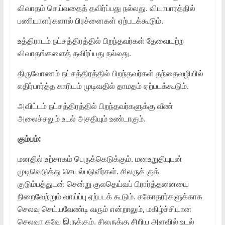
விவாதம் செய்வதைத் தவிர்ப்பது நல்லது. வியாபாரத்தில்
பணியாளர்களால் பிரச்னைகள் ஏற்படக்கூடும்.
உத்திராடம் நட்சத்திரத்தில் பிறந்தவர்கள் தேவையற்ற
விவாதங்களைத் தவிர்ப்பது நல்லது.
திருவோணம் நட்சத்திரத்தில் பிறந்தவர்கள் தந்தைவழியில்
எதிர்பார்த்த காரியம் முடிவதில் தாமதம் ஏற்படக்கூடும்.
அவிட்டம் நட்சத்திரத்தில் பிறந்தவர்களுக்கு வீண்
அலைச்சலும் உடல் அசதியும் உண்டாகும்.
கும்பம்:
மனதில் உற்சாகம் பெருக்கெடுக்கும். மனஉறுதியுடன்
முடிவெடுத்து செயல்படுவீர்கள். சிலருக் குக்
குடும்பத்துடன் சென்று குலதெய்வப் பிரார்த்தனையை
நிறைவேற்றும் வாய்ப்பு ஏற்படக் கூடும். சகோதரர்களுக்காக
செலவு செய்யவேண்டி வரும் என்றாலும், மகிழ்ச்சியான
செலவா கவே இருக்கும். சிலருக்கு சிறிய அளவில் உடல்