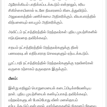
ஆரோக்கியம் பாதிக்கப்படக்கூடும் என்றாலும், உரிய
சிகிச்சையினால் உடனே நிவாரணம் கிடைத்துவிடும்.
அலுவலகத்தில் பணிச்சுமை அதிகரிக்கும். வியாபாரத்தில்
விற்பனையும் லாபமும் அதிகரிக்கும்.
அவிட்டம் நட்சத்திரத்தில் பிறந்தவர்கள் புதிய முயற்சிகளில்
ஈடுபடுவதை தவிர்க்கவும்.
சதயம் நட்சத்திரத்தில் பிறந்தவர்களுக்கு திடீர்
பணவரவுடன் எதிர்பாராத செலவுகளும் ஏற்படக்கூடும்.
பூரட்டாதி நட்சத்திரத்தில் பிறந்தவர்களுக்கு உறவினர்கள்
வருகை உற்சாகம் தருவதாக இருக்கும்.
மீனம்:
இன்று எதிலும் பொறுமையைக் கடைப்பிடிக்கவேண்டிய
நாள். புதிய முயற்சியைக் கண்டிப்பாகத் தவிர்க்கவும்.
மற்றவர்களுடன் பேசும்போது வீண் மனஸ்தாபம்
ஏற்படக்கூடும் என்பதால், வார்த்தைகளில் நிதானம் தேவை.