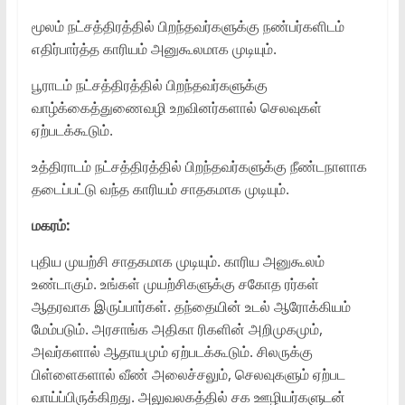
மூலம் நட்சத்திரத்தில் பிறந்தவர்களுக்கு நண்பர்களிடம்
எதிர்பார்த்த காரியம் அனுகூலமாக முடியும்.
பூராடம் நட்சத்திரத்தில் பிறந்தவர்களுக்கு
வாழ்க்கைத்துணைவழி உறவினர்களால் செலவுகள்
ஏற்படக்கூடும்.
உத்திராடம் நட்சத்திரத்தில் பிறந்தவர்களுக்கு நீண்டநாளாக
தடைப்பட்டு வந்த காரியம் சாதகமாக முடியும்.
மகரம்:
புதிய முயற்சி சாதகமாக முடியும். காரிய அனுகூலம்
உண்டாகும். உங்கள் முயற்சிகளுக்கு சகோத ரர்கள்
ஆதரவாக இருப்பார்கள். தந்தையின் உடல் ஆரோக்கியம்
மேம்படும். அரசாங்க அதிகா ரிகளின் அறிமுகமும்,
அவர்களால் ஆதாயமும் ஏற்படக்கூடும். சிலருக்கு
பிள்ளைகளால் வீண் அலைச்சலும், செலவுகளும் ஏற்பட
வாய்ப்பிருக்கிறது. அலுவலகத்தில் சக ஊழியர்களுடன்