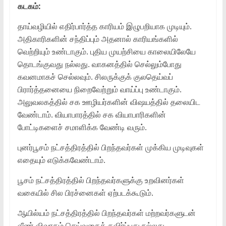
கடகம்:
தாய்வழியில் எதிர்பார்த்த காரியம் இழுபறியாக முடியும்.
அதிகாரிகளின் சந்திப்பும் அதனால் காரியங்களில்
வெற்றியும் உண்டாகும். புதிய முயற்சியை காலையிலேயே
தொடங்குவது நல்லது. வாகனத்தில் செல்லும்போது
கவனமாகச் செல்லவும். சிலருக்குக் குலதெய்வப்
பிரார்த்தனையை நிறைவேற்றும் வாய்ப்பு உண்டாகும்.
அலுவலகத்தில் சக ஊழியர்களின் விஷயத்தில் தலையிட
வேண்டாம். வியாபாரத்தில் சக வியாபாரிகளின்
போட்டிகளைச் சமாளிக்க வேண்டி வரும்.
புனர்பூசம் நட்சத்திரத்தில் பிறந்தவர்கள் முக்கிய முடிவுகள்
எதையும் எடுக்கவேண்டாம்.
பூசம் நட்சத்திரத்தில் பிறந்தவர்களுக்கு உறவினர்கள்
வகையில் சில பிரச்னைகள் ஏற்படக்கூடும்.
ஆயில்யம் நட்சத்திரத்தில் பிறந்தவர்கள் மற்றவர்களுடன்
வீண் விவாதம் செய்வதைத் தவிர்ப்பது நல்லது.