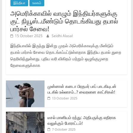
இந்தியா
உலகம்
அமெரிக்காவில் வாழும் இந்தியர்களுக்கு
குட் நியூஸ்..மீண்டும் தொடங்கியது தபால்
பார்சல் சேவை!
15 October 2025
Seidhi Alasal
இந்தியாவில் இருந்து இன்று முதல் அமெரிக்காவுக்கு மீண்டும்
தபால் பார்சல் சேவை தொடங்கப்பட்டுள்ளதாக இந்திய தபால் துறை
தெரிவித்துள்ளது. புதிய வரி விகிதம் மற்றும் ஒழுங்குமுறை
தேவைகளுக்காக
முன்னாள் கனடா பிரதமர் பாப் பாடகியுடன்
படகில் உல்லாசம்..? வைரலான காட்சிகள்!
13 October 2025
டீசல் மானியம் ரத்து: அதிபருக்கு எதிராக
வலுக்கும் போராட்டம்!
7 October 2025