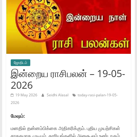
ஜோ‌திட‌ம்
இன்றைய ராசிபலன் – 19-05-
2026
19 May 2026
Seidhi Alasal
today-rasi-palan-19-05-
2026
மேஷம்:
மனதில் தன்னம்பிக்கை அதிகரிக்கும். புதிய முயற்சிகள்
சாதகமாக முடியும். காரியங்களில் அனுகூலம் உண்டாகும்.