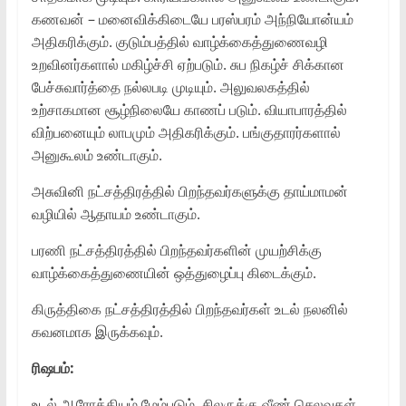
கணவன் – மனைவிக்கிடையே பரஸ்பரம் அந்நியோன்யம்
அதிகரிக்கும். குடும்பத்தில் வாழ்க்கைத்துணைவழி
உறவினர்களால் மகிழ்ச்சி ஏற்படும். சுப நிகழ்ச் சிக்கான
பேச்சுவார்த்தை நல்லபடி முடியும். அலுவலகத்தில்
உற்சாகமான சூழ்நிலையே காணப் படும். வியாபாரத்தில்
விற்பனையும் லாபமும் அதிகரிக்கும். பங்குதாரர்களால்
அனுகூலம் உண்டாகும்.
அசுவினி நட்சத்திரத்தில் பிறந்தவர்களுக்கு தாய்மாமன்
வழியில் ஆதாயம் உண்டாகும்.
பரணி நட்சத்திரத்தில் பிறந்தவர்களின் முயற்சிக்கு
வாழ்க்கைத்துணையின் ஒத்துழைப்பு கிடைக்கும்.
கிருத்திகை நட்சத்திரத்தில் பிறந்தவர்கள் உடல் நலனில்
கவனமாக இருக்கவும்.
ரிஷபம்:
உடல் ஆரோக்கியம் மேம்படும். சிலருக்கு வீண் செலவுகள்