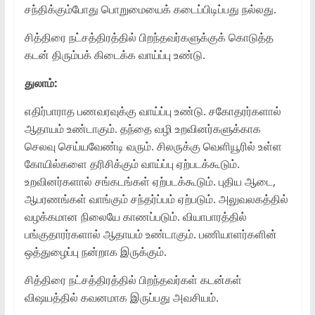
சந்திக்கும்போது பொறுமையைக் கடைப்பிடிப்பது நல்லது.
சித்திரை நட்சத்திரத்தில் பிறந்தவர்களுக்குக் கொடுத்த
கடன் திரும்பக் கிடைக்க வாய்ப்பு உண்டு.
துலாம்:
எதிர்பாராத பணவரவுக்கு வாய்ப்பு உண்டு. சகோதரர்களால்
ஆதாயம் உண்டாகும். தந்தை வழி உறவினர்களுக்காக
செலவு செய்யவேண்டி வரும். சிலருக்கு வெளியூரில் உள்ள
கோயில்களை தரிசிக்கும் வாய்ப்பு ஏற்படக்கூடும்.
உறவினர்களால் சங்கடங்கள் ஏற்படக்கூடும். புதிய ஆடை,
ஆபரணங்கள் வாங்கும் சந்தர்ப்பம் ஏற்படும். அலுவலகத்தில்
வழக்கமான நிலையே காணப்படும். வியாபாரத்தில்
பங்குதாரர்களால் ஆதாயம் உண்டாகும். பணியாளர்களின்
ஒத்துழைப்பு நன்றாக இருக்கும்.
சித்திரை நட்சத்திரத்தில் பிறந்தவர்கள் கடன்கள்
விஷயத்தில் கவனமாக இருப்பது அவசியம்.