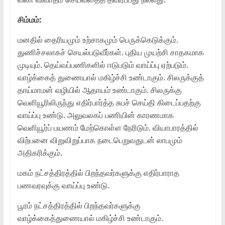
சிம்மம்:
மனதில் தைரியமும் உற்சாகமும் பெருக்கெடுக்கும்.
துணிச்சலாகச் செயல்படுவீர்கள். புதிய முயற்சி சாதகமாக
முடியும். தெய்வப்பணிகளில் ஈடுபடும் வாய்ப்பு ஏற்படும்.
வாழ்க்கைத் துணையால் மகிழ்ச்சி உண்டாகும். சிலருக்குத்
தாய்மாமன் வழியில் ஆதாயம் உண்டாகும். சிலருக்கு
வெளியூரிலிருந்து எதிர்பார்த்த சுபச் செய்தி கிடைப்பதற்கு
வாய்ப்பு உண்டு. அலுவலகப் பணியின் காரணமாக
வெளியூர்ப் பயணம் மேற்கொள்ள நேரிடும். வியாபாரத்தில்
விற்பனை விறுவிறுப்பாக நடைபெறுவதுடன் லாபமும்
அதிகரிக்கும்.
மகம் நட்சத்திரத்தில் பிறந்தவர்களுக்கு எதிர்பாராத
பணவரவுக்கு வாய்ப்பு உண்டு.
பூரம் நட்சத்திரத்தில் பிறந்தவர்களுக்கு
வாழ்க்கைத்துணையால் மகிழ்ச்சி உண்டாகும்.