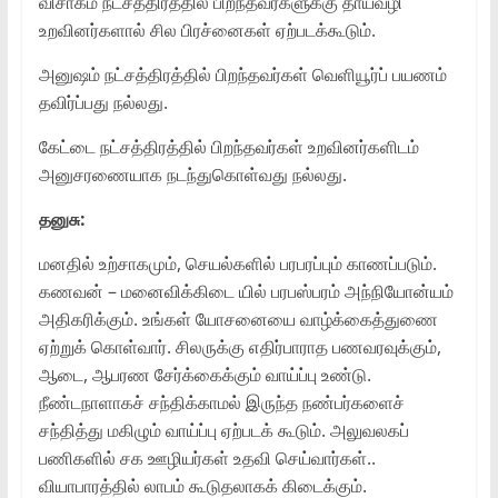
விசாகம் நட்சத்திரத்தில் பிறந்தவர்களுக்கு தாய்வழி
உறவினர்களால் சில பிரச்னைகள் ஏற்படக்கூடும்.
அனுஷம் நட்சத்திரத்தில் பிறந்தவர்கள் வெளியூர்ப் பயணம்
தவிர்ப்பது நல்லது.
கேட்டை நட்சத்திரத்தில் பிறந்தவர்கள் உறவினர்களிடம்
அனுசரணையாக நடந்துகொள்வது நல்லது.
தனுசு:
மனதில் உற்சாகமும், செயல்களில் பரபரப்பும் காணப்படும்.
கணவன் – மனைவிக்கிடை யில் பரபஸ்பரம் அந்நியோன்யம்
அதிகரிக்கும். உங்கள் யோசனையை வாழ்க்கைத்துணை
ஏற்றுக் கொள்வார். சிலருக்கு எதிர்பாராத பணவரவுக்கும்,
ஆடை, ஆபரண சேர்க்கைக்கும் வாய்ப்பு உண்டு.
நீண்டநாளாகச் சந்திக்காமல் இருந்த நண்பர்களைச்
சந்தித்து மகிழும் வாய்ப்பு ஏற்படக் கூடும். அலுவலகப்
பணிகளில் சக ஊழியர்கள் உதவி செய்வார்கள்..
வியாபாரத்தில் லாபம் கூடுதலாகக் கிடைக்கும்.