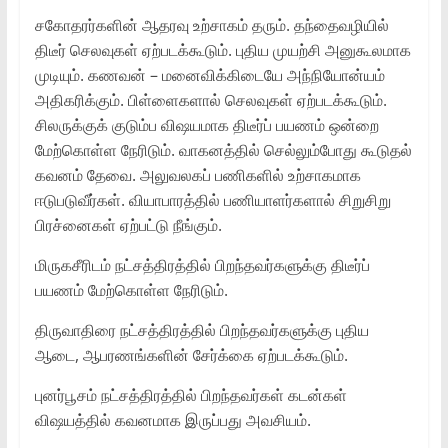
சகோதரர்களின் ஆதரவு உற்சாகம் தரும். தந்தைவழியில்
திடீர் செலவுகள் ஏற்படக்கூடும். புதிய முயற்சி அனுகூலமாக
முடியும். கணவன் – மனைவிக்கிடையே அந்நியோன்யம்
அதிகரிக்கும். பிள்ளைகளால் செலவுகள் ஏற்படக்கூடும்.
சிலருக்குக் குடும்ப விஷயமாக திடீர்ப் பயணம் ஒன்றை
மேற்கொள்ள நேரிடும். வாகனத்தில் செல்லும்போது கூடுதல்
கவனம் தேவை. அலுவலகப் பணிகளில் உற்சாகமாக
ஈடுபடுவீர்கள். வியாபாரத்தில் பணியாளர்களால் சிறுசிறு
பிரச்னைகள் ஏற்பட்டு நீங்கும்.
மிருகசீரிடம் நட்சத்திரத்தில் பிறந்தவர்களுக்கு திடீர்ப்
பயணம் மேற்கொள்ள நேரிடும்.
திருவாதிரை நட்சத்திரத்தில் பிறந்தவர்களுக்கு புதிய
ஆடை, ஆபரணங்களின் சேர்க்கை ஏற்படக்கூடும்.
புனர்பூசம் நட்சத்திரத்தில் பிறந்தவர்கள் கடன்கள்
விஷயத்தில் கவனமாக இருப்பது அவசியம்.