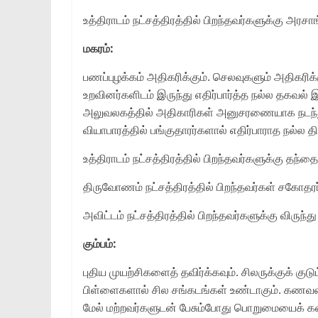
உத்திராடம் நட்சத்திரத்தில் பிறந்தவர்களுக்கு அரச
மகரம்:
பணப்புழக்கம் அதிகரிக்கும். செலவுகளும் அதிகரிக்
உறவினர்களிடம் இருந்து எதிர்பார்த்த நல்ல தகவல் இ
அலுவலகத்தில் அதிகாரிகள் அனுசரணையாக நடந்துகொள
வியாபாரத்தில் பங்குதாரர்களால் எதிர்பாராத நல்ல திர
உத்திராடம் நட்சத்திரத்தில் பிறந்தவர்களுக்கு தந்த
திருவோணம் நட்சத்திரத்தில் பிறந்தவர்கள் சகோதரர
அவிட்டம் நட்சத்திரத்தில் பிறந்தவர்களுக்கு விருந்
கும்பம்:
புதிய முயற்சிகளைத் தவிர்க்கவும். சிலருக்குக் க
பிள்ளைகளால் சில சங்கடங்கள் உண்டாகும். கணவன்
மேல் மற்றவர்களுடன் பேசும்போது பொறுமையைக் கடை