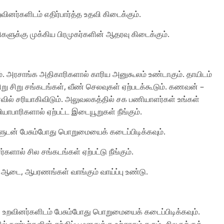
வினர்களிடம் எதிர்பார்த்த உதவி கிடைக்கும்.
சிகளுக்கு முக்கிய பிரமுகர்களின் ஆதரவு கிடைக்கும்.
ம். அரசாங்க அதிகாரிகளால் காரிய அனுகூலம் உண்டாகும். தாயிடம்
ிறு சிறு சங்கடங்கள், வீண் செலவுகள் ஏற்படக்கூடும். கணவன் –
வில் சரியாகிவிடும். அலுவலகத்தில் சக பணியாளர்கள் உங்கள்
யாபாரிகளால் ஏற்பட்ட இடையூறுகள் நீங்கும்.
்களுடன் பேசும்போது பொறுமையைக் கடைப்பிடிக்கவும்.
களால் சில சங்கடங்கள் ஏற்பட்டு நீங்கும்.
திய ஆடை, ஆபரணங்கள் வாங்கும் வாய்ப்பு உண்டு.
். உறவினர்களிடம் பேசும்போது பொறுமையைக் கடைப்பிடிக்கவும்.
் நண்பர்களின் சந்திப்பு மனதுக்கு உற்சாகம் தரும். சிலருக்குக்