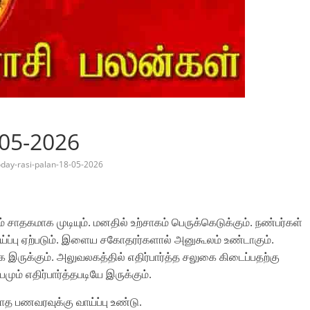
-05-2026
oday-rasi-palan-18-05-2026
யம் சாதகமாக முடியும். மனதில் உற்சாகம் பெருக்கெடுக்கும். நண்பர்கள்
ாய்ப்பு ஏற்படும். இளைய சகோதரர்களால் அனுகூலம் உண்டாகும்.
தாக இருக்கும். அலுவலகத்தில் எதிர்பார்த்த சலுகை கிடைப்பதற்கு
பமும் எதிர்பார்த்தபடியே இருக்கும்.
ராத பணவரவுக்கு வாய்ப்பு உண்டு.