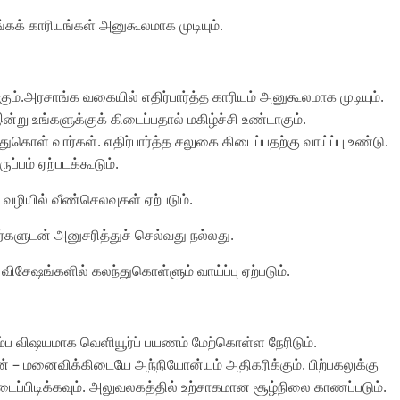
ாங்கக் காரியங்கள் அனுகூலமாக முடியும்.
கும்.அரசாங்க வகையில் எதிர்பார்த்த காரியம் அனுகூலமாக முடியும்.
ன்று உங்களுக்குக் கிடைப்பதால் மகிழ்ச்சி உண்டாகும்.
் வார்கள். எதிர்பார்த்த சலுகை கிடைப்பதற்கு வாய்ப்பு உண்டு.
ுப்பம் ஏற்படக்கூடும்.
ை வழியில் வீண்செலவுகள் ஏற்படும்.
்களுடன் அனுசரித்துச் செல்வது நல்லது.
து விசேஷங்களில் கலந்துகொள்ளும் வாய்ப்பு ஏற்படும்.
ுடும்ப விஷயமாக வெளியூர்ப் பயணம் மேற்கொள்ள நேரிடும்.
 – மனைவிக்கிடையே அந்நியோன்யம் அதிகரிக்கும். பிற்பகலுக்கு
ப்பிடிக்கவும். அலுவலகத்தில் உற்சாகமான சூழ்நிலை காணப்படும்.