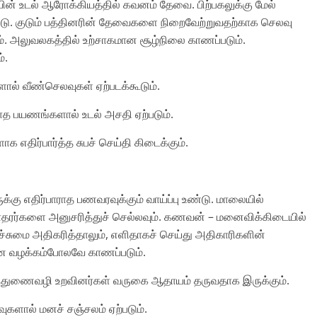
ாயின் உடல் ஆரோக்கியத்தில் கவனம் தேவை. பிற்பகலுக்கு மேல்
 உண்டு. குடும் பத்தினரின் தேவைகளை நிறைவேற்றுவதற்காக செலவு
யும். அலுவலகத்தில் உற்சாகமான சூழ்நிலை காணப்படும்.
்.
களால் வீண்செலவுகள் ஏற்படக்கூடும்.
ாராத பயணங்களால் உடல் அசதி ஏற்படும்.
ாக எதிர்பார்த்த சுபச் செய்தி கிடைக்கும்.
க்கு எதிர்பாராத பணவரவுக்கும் வாய்ப்பு உண்டு. மாலையில்
சகோதரர்களை அனுசரித்துச் செல்லவும். கணவன் – மனைவிக்கிடையில்
்சுமை அதிகரித்தாலும், எளிதாகச் செய்து அதிகாரிகளின்
்பனை வழக்கம்போலவே காணப்படும்.
்கைத்துணைவழி உறவினர்கள் வருகை ஆதாயம் தருவதாக இருக்கும்.
லவுகளால் மனச் சஞ்சலம் ஏற்படும்.