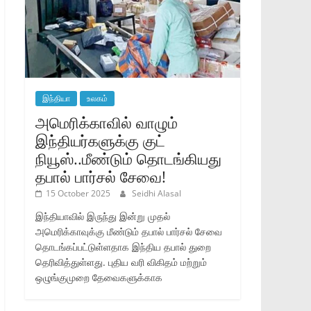
இந்தியா
உலகம்
அமெரிக்காவில் வாழும்
இந்தியர்களுக்கு குட்
நியூஸ்..மீண்டும் தொடங்கியது
தபால் பார்சல் சேவை!
15 October 2025
Seidhi Alasal
இந்தியாவில் இருந்து இன்று முதல்
அமெரிக்காவுக்கு மீண்டும் தபால் பார்சல் சேவை
தொடங்கப்பட்டுள்ளதாக இந்திய தபால் துறை
தெரிவித்துள்ளது. புதிய வரி விகிதம் மற்றும்
ஒழுங்குமுறை தேவைகளுக்காக