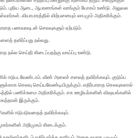
ஏற்படும். புதிய ஆடை, ஆபரணங்கள் வாங்கும் யோகம் உண்டு. அலுவல
ர்கள். வியாபாரத்தில் விற்பனையும் லாபமும் அதிகரிக்கும்.
ிர்பாராத பணவரவுடன் செலவுகளும் ஏற்படும்.
ளைத் தவிர்ப்பது நல்லது.
ாராத நல்ல செய்தி கிடைப்பதற்கு வாய்ப்பு உண்டு.
ில் ஈடுபடவேண்டாம். வீண் அலைச் சலைத் தவிர்க்கவும். குடும்ப
களுக்காக செலவு செய்யவேண்டியிருக்கும். எதிர்பாராத செலவுகளால்
த்தில் பணிச்சுமை அதிகரிக்கும். சக ஊழியர்களின் விஷயங்களில்
கத்தான் இருக்கும்.
்சிகளில் ஈடுபடுவதைத் தவிர்க்கவும்.
ரமுகர்களின் அறிமுகம் கிடைக்கும்.
ி உறவினர்களிடம் எதிர்பார்த்த காரியம் அனுகூலமாக முடியும்.