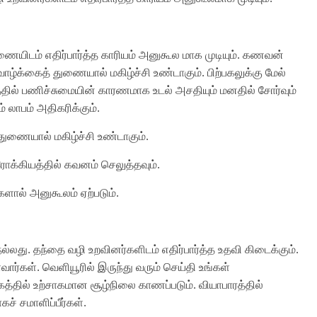
ுணையிடம் எதிர்பார்த்த காரியம் அனுகூல மாக முடியும். கணவன்
ழ்க்கைத் துணையால் மகிழ்ச்சி உண்டாகும். பிற்பகலுக்கு மேல்
ில் பணிச்சுமையின் காரணமாக உடல் அசதியும் மனதில் சோர்வும்
ம் லாபம் அதிகரிக்கும்.
்துணையால் மகிழ்ச்சி உண்டாகும்.
ஆரோக்கியத்தில் கவனம் செலுத்தவும்.
ிகளால் அனுகூலம் ஏற்படும்.
து. தந்தை வழி உறவினர்களிடம் எதிர்பார்த்த உதவி கிடைக்கும்.
கள். வெளியூரில் இருந்து வரும் செய்தி உங்கள்
த்தில் உற்சாகமான சூழ்நிலை காணப்படும். வியாபாரத்தில்
் சமாளிப்பீர்கள்.