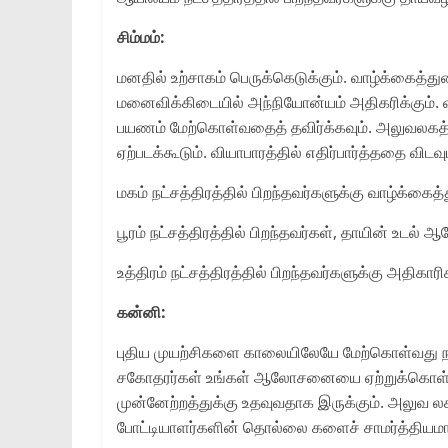
சிம்மம்:
மனதில் உற்சாகம் பெருக்கெடுக்கும். வாழ்க்கைத்த
மனைவிக்கிடையில் அந்நியோன்யம் அதிகரிக்கும். வா
பயணம் மேற்கொள்வதைத் தவிர்க்கவும். அலுவலகத்த
ஏற்படக்கூடும். வியாபாரத்தில் எதிர்பார்த்ததை விடவு
மகம் நட்சத்திரத்தில் பிறந்தவர்களுக்கு வாழ்க்கைத
பூரம் நட்சத்திரத்தில் பிறந்தவர்கள், தாயின் உடல் 
உத்திரம் நட்சத்திரத்தில் பிறந்தவர்களுக்கு அதிகார
கன்னி:
புதிய முயற்சிகளை காலையிலேயே மேற்கொள்வது நல்ல
சகோதரர்கள் உங்கள் ஆலோசனையை ஏற்றுக்கொள்வார்
முன்னேற்றத்துக்கு உதவுவதாக இருக்கும். அலுவ லக
போட்டியாளர்களின் தொல்லை களைச் சாமர்த்தியமாகச