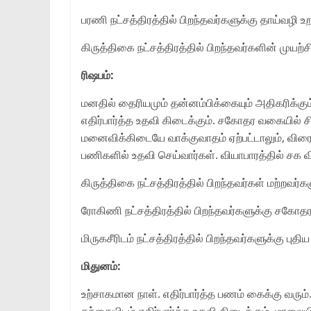
பரணி நட்சத்திரத்தில் பிறந்தவர்களுக்கு தாய்வழி உற
கிருத்திகை நட்சத்திரத்தில் பிறந்தவர்களின் முயற்
ரிஷபம்:
மனதில் தைரியமும் தன்னம்பிக்கையும் அதிகரிக்கு
எதிர்பார்த்த உதவி கிடைக்கும். சகோதர வகையில் ச
மனைவிக்கிடையே வாக்குவாதம் ஏற்பட்டாலும், விரை
பணிகளில் உதவி செய்வார்கள். வியாபாரத்தில் சக வி
கிருத்திகை நட்சத்திரத்தில் பிறந்தவர்கள் மற்றவர
ரோகிணி நட்சத்திரத்தில் பிறந்தவர்களுக்கு சகோதரர்
மிருகசீரிடம் நட்சத்திரத்தில் பிறந்தவர்களுக்கு பு
மிதுனம்:
உற்சாகமான நாள். எதிர்பார்த்த பணம் கைக்கு வரும
தந்தையிடம் எதிர்பார்த்த உதவி கிடைக்கும். மாலையில