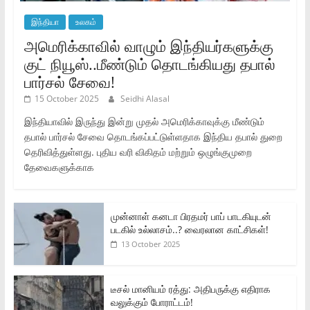
இந்தியா
உலகம்
அமெரிக்காவில் வாழும் இந்தியர்களுக்கு
குட் நியூஸ்..மீண்டும் தொடங்கியது தபால்
பார்சல் சேவை!
15 October 2025
Seidhi Alasal
இந்தியாவில் இருந்து இன்று முதல் அமெரிக்காவுக்கு மீண்டும்
தபால் பார்சல் சேவை தொடங்கப்பட்டுள்ளதாக இந்திய தபால் துறை
தெரிவித்துள்ளது. புதிய வரி விகிதம் மற்றும் ஒழுங்குமுறை
தேவைகளுக்காக
முன்னாள் கனடா பிரதமர் பாப் பாடகியுடன்
படகில் உல்லாசம்..? வைரலான காட்சிகள்!
13 October 2025
டீசல் மானியம் ரத்து: அதிபருக்கு எதிராக
வலுக்கும் போராட்டம்!