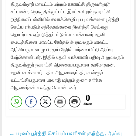
திருவள்ளூர் மாவட்டம் மற்றும் நகராட்சி திருவள்ளூர்
சட்டமன்ற தொகுதிக்குட்பட்ட இலட்சுமிபுரம் நகராட்சி
நடுநிலைப்பள்ளியில் கணக்கெடுப்பு படிவங்களை பூர்த்தி
செய்ய ஏற்படும் சந்தேகங்களை நிவர்த்தி செய்வது
தொடர்பாக ஏற்படுத்தப்பட்டுள்ள வாக்காளர் உதவி
மையத்தினை மாவட்ட தேர்தல் அலுவலரும் மாவட்ட
ஆட்சியருமான மு.பிரதாப் நேரில் பார்வையிட்டு ஆய்வு
மேற்கொண்டார். இதில் உதவி வாக்காளர் பதிவு அலுவலரும்
திருவள்ளூர் நகராட்சி ஆணையயருமான தாமோதரன்.
உதவி வாக்காளர் பதிவு அலுவலரும் திருவள்ளூர்
வட்டாட்சியருமான பாலாஜி மற்றும் துறை சார்ந்த
அலுவலர்கள் கலந்து கொண்டனர்.
0
Shares
←
படிவம் பூர்த்தி செய்யும் பணிகள் குறித்து, ஆய்வு