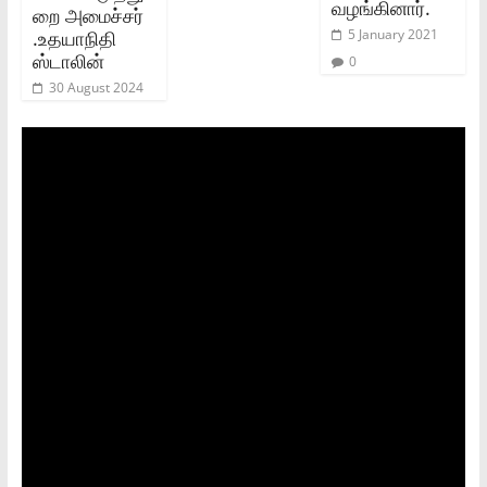
வழங்கினார்.
றை அமைச்சர்
.உதயாநிதி
5 January 2021
ஸ்டாலின்
0
30 August 2024