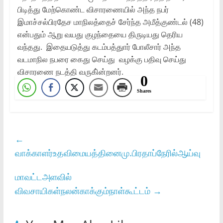
பிடித்து மேற்கொண்ட விசாரணையில் அந்த நபர்
இமாச்சல்பிரதேச மாநிலத்தைச் சேர்ந்த அமீத்குண்டல் (48)
என்பதும் ஆறு வயது குழந்தையை திருடியது தெரிய
வந்தது. இதையடுத்து கடம்பத்துார் போலீசார் அந்த
வடமாநில நபரை கைது செய்து வழக்கு பதிவு செய்து
விசாரணை நடத்தி வருகி்ன்றனர்.
0
Shares
←
வாக்காளர்உதவிமையத்தினைமு.பிரதாப்நேரில்ஆய்வு
மாவட்டஅளவில்
விவசாயிகள்நலன்காக்கும்நாள்கூட்டம்
→