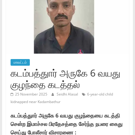
மாவட்டம்
கடம்பத்துார் அருகே 6 வயது
குழந்தை கடத்தல்
25 November 2025
Seidhi Alasal
6-year-old child
kidnapped near Kadambathur
கடம்பத்துார் அருகே 6 வயது குழந்தையை கடத்தி
சென்ற இமாச்சல பிரதேசத்தை சேர்ந்த நபரை கைது
செய்து போலீசார் விசாரணை :