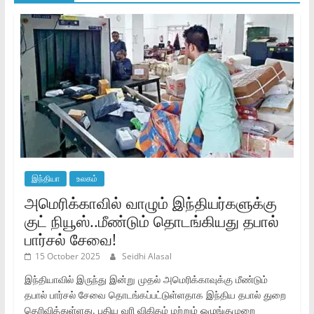
இந்தியா
உலகம்
அமெரிக்காவில் வாழும் இந்தியர்களுக்கு
குட் நியூஸ்..மீண்டும் தொடங்கியது தபால்
பார்சல் சேவை!
15 October 2025
Seidhi Alasal
இந்தியாவில் இருந்து இன்று முதல் அமெரிக்காவுக்கு மீண்டும்
தபால் பார்சல் சேவை தொடங்கப்பட்டுள்ளதாக இந்திய தபால் துறை
தெரிவித்துள்ளது. புதிய வரி விகிதம் மற்றும் ஒழுங்குமுறை