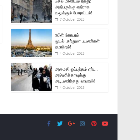
டீசல் மானியம் ரத்து:
அதிபருக்கு எதிராக
வலுக்கும் போராட்டம்!
7 October 2025
ஈபிள் கோபுரம்
மூடல்..சுற்றுலா பயணிகள்
ஏமாற்றம்!
4 October 2025
அமைதி ஒப்பந்தம் ஏற்பு..
அமெரிக்காவுக்கு
அடிபணிந்தது ஹமாஸ்!
4 October 2025