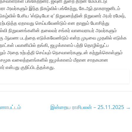
ெசவாளர்கள் பங்கேற்றனர். ஜவுளி துறை திறன் மேம்பாட்டு
 அவர்களும் இந்த நிகழ்வில் பங்கேற்று, கே.ஆர்.நாகராஜனிடம்
ிகழ்வில் பேசிய ‘ஸ்டுடியோ ஏ’ நிறுவனத்தின் நிறுவனர் அமர் ரமேஷ்,
 ஏற்படுத்த ஏதாவது செய்யவேண்டும் என தானும் யோசித்து
ல்வி நிறுவனங்களின் தலைவர் சங்கர் வானவராயர் அவர்களும்
ய ஒரு ஆவண படத்தை எடுக்கவேண்டும் என்ற முடிவை முதலில் எடுக்க
நாட்கள் பவானியில் தங்கி, ஜமுக்காளம் பற்றி தொழில்நுட்ப
் அதை உற்பத்தி செய்யும் நெசவாளர்களுடன் கற்றுக்கொள்ளும்
ியோ சமூக வலைத்தளங்களில் ஜமுக்காளம் மீதான சாதகமான
 என்பது குறிப்பிடத்தக்கது.
புணாபட்டம்
இன்றைய ராசிபலன் – 25.11.2025
→