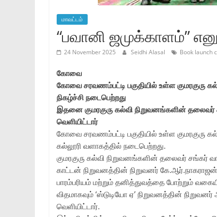
மாவட்டம்
“பவானி ஜமுக்காளம்” எனும
24 November 2025
Seidhi Alasal
Book launch 
கோவை
கோவை சரவணம்பட்டி பகுதியில் உள்ள குமரகுரு கல்ல
நிகழ்ச்சி நடைபெற்றது
இதனை குமரகுரு கல்வி நிறுவனங்களின் தலைவர் சங
வெளியிட்டார்
கோவை சரவணம்பட்டி பகுதியில் உள்ள குமரகுரு கல்வி
கல்லூரி வளாகத்தில் நடைபெற்றது.
குமரகுரு கல்வி நிறுவனங்களின் தலைவர் சங்கர் வ
காட்டன் நிறுவனத்தின் நிறுவனர் கே.ஆர்.நாகராஜன் ச
பாரம்பரியம் மற்றும் தனித்துவத்தை போற்றும் வக
விதமாகவும் ‘ஸ்டுடியோ ஏ’ நிறுவனத்தின் நிறுவனர்
வெளியிட்டார்.