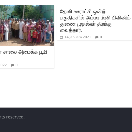
தேனி ஊராட்சி ஒன்றிய
பகுதிகளில் அம்மா மினி கிளினிக்
துணை முதல்வர் திறந்து
வைத்தார்.
14 January 2021
0
ார் சாலை அமைக்க பூமி
 2022
0
ghts reserved.