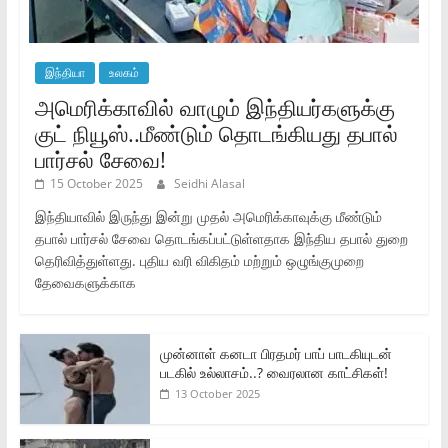
இந்தியா
உலகம்
அமெரிக்காவில் வாழும் இந்தியர்களுக்கு
குட் நியூஸ்..மீண்டும் தொடங்கியது தபால்
பார்சல் சேவை!
15 October 2025
Seidhi Alasal
இந்தியாவில் இருந்து இன்று முதல் அமெரிக்காவுக்கு மீண்டும்
தபால் பார்சல் சேவை தொடங்கப்பட்டுள்ளதாக இந்திய தபால் துறை
தெரிவித்துள்ளது. புதிய வரி விகிதம் மற்றும் ஒழுங்குமுறை
தேவைகளுக்காக
முன்னாள் கனடா பிரதமர் பாப் பாடகியுடன்
படகில் உல்லாசம்..? வைரலான காட்சிகள்!
13 October 2025