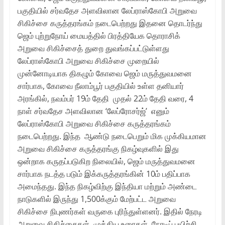
பகுதியில் சர்வதேச அளவிலான லேப்ராஸ்கோபி அறுவை
சிகிச்சை கருத்தரங்கம் நடைபெற்றது இதனை தொடர்ந்து
ஜெம் புற்றுநோய் மையத்தில் பிரத்தியேக தொராசிக்
அறுவை சிகிச்சைத் துறை துவங்கப்பட்டுள்ளது
லேப்ராஸ்கோபி அறுவை சிகிச்சை முறையில்
முன்னோடியாக திகழும் கோவை ஜெம் மருத்துவமனை
சார்பாக, கோவை நீலாம்பூர் பகுதியில் உள்ள தனியார்
அரங்கில், நவம்பர் 19ம் தேதி முதல் 22ம் தேதி வரை, 4
நாள் சர்வதேச அளவிலான ‘லேப்ரோசர்ஜ்’ எனும்
லேப்ராஸ்கோபி அறுவை சிகிச்சை கருத்தரங்கம்
நடைபெற்றது. இந்த ஆண்டு நடைபெறும் மிக முக்கியமான
அறுவை சிகிச்சை கருத்தரங்கு நிகழ்வுகளில் இது
ஒன்றாக கருதப்படுகிற நிலையில், ஜெம் மருத்துவமனை
சார்பாக நடத்த படும் இக்கருத்தரங்கின் 10ம் பதிப்பாக
அமைந்தது. இந்த நிகழ்விற்கு இந்தியா மற்றும் அண்டை
நாடுகளில் இருந்து 1,500க்கும் மேற்பட்ட அறுவை
சிகிச்சை நிபுணர்கள் வருகை புரிந்துள்ளனர். இதில் நேரடி
அறுவை சிகிச்சைகள், முக்கிய உரைகள், நேரடிப் பயிற்சி