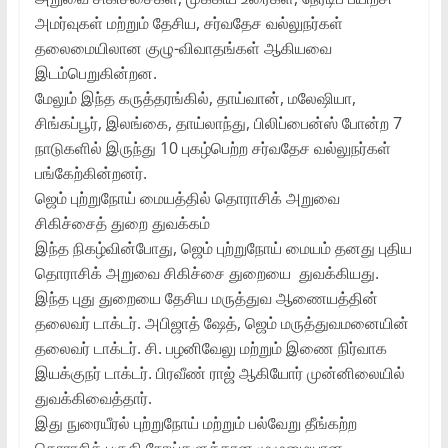
அமர்வுகள் மற்றும் தேசிய, சர்வதேச வல்லுநர்கள்
தலைமையிலான குழு-விவாதங்கள் ஆகியவை
இடம்பெறுகின்றன.
மேலும் இந்த கருத்தரங்கில், தாய்வான், மலேஷியா,
சிங்கப்பூர், இலங்கை, தாய்லாந்து, பிலிப்பைன்ஸ் போன்ற 7
நாடுகளில் இருந்து 10 புகழ்பெற்ற சர்வதேச வல்லுநர்கள்
பங்கேற்கின்றனர்.
ஜெம் புற்றுநோய் மையத்தில் தொராசிக் அறுவை
சிகிச்சைத் துறை துவக்கம்
இந்த நிகழ்வின்போது, ஜெம் புற்றுநோய் மையம் தனது புதிய
தொராசிக் அறுவை சிகிச்சை துறையை துவக்கியது.
இந்த புது துறையை தேசிய மருத்துவ ஆணையத்தின்
தலைவர் டாக்டர். அபிஜாத் ஷேத், ஜெம் மருத்துவமனையின்
தலைவர் டாக்டர். சி. பழனிவேலு மற்றும் இணை நிர்வாக
இயக்குநர் டாக்டர். பிரவீண் ராஜ் ஆகியோர் முன்னிலையில்
துவக்கிவைத்தார்.
இது நுரையீரல் புற்றுநோய் மற்றும் பல்வேறு தீங்கற்ற