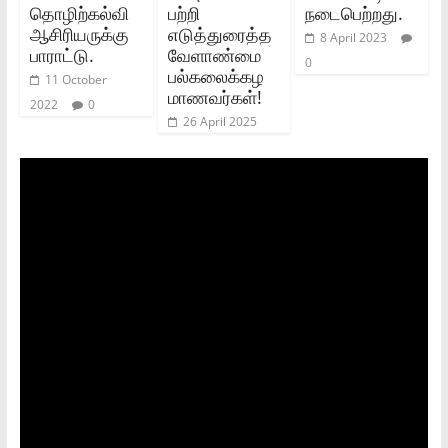
தொழிற்கல்வி
பற்றி
நடைபெற்றது.
ஆசிரியருக்கு
எடுத்துரைத்த
8 April 2023
பாராட்டு.
வேளாண்மை
0
பல்கலைக்கழ
11 October
மாணவர்கள்!
2022
0
26 April 2025