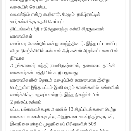
வகையில் செயல்பட
வவண்டும் என்று கூறினார். மேலும் தமிழ்நாட்டில்
உயர்கல்விக்கு உதவி செய்யும்
திட்டங்கள் பற்றி எடுத்துரைத்து கல்வி சிறகுகளால்
மாணவிகள்
வலம் வர வேண்டும் என்று வாழ்த்தினார். இந்த பட்டமளிப்பு
விழா நிகழ்ச்சியில் எஸ்.என்.ஆர் சன்ஸ் அறக்கட்டளையின்
நிர்வாக
அறங்காவைர் சுந்தர் ராமகிருஷ்ணன், தலைமை தாங்கி
மாணவர்கள் மத்தியில் கூறியதாவது..
மாணவிகளின் தொடர் உழைப்பின் காரணமாக இன்று
பெற்றுள்ள இந்த பட்டம் இனி வரும் காலங்களில் உங்களின்
வளர்ச்சிக்கு உதவும் என்றார். இந்த நிகழ்ச்சியில்
2 தங்கப்பதக்கம்
உட்பட பல்கலைக்கழக அளவில் 13 சிறப்பிடங்களை பெற்ற
மாணவ மாணவிகளுக்கு அதற்கான சான்றிதழ்களுடன்,
இளநிலை மற்றும் முதுநிலைப் பிரிவுகளில் 503