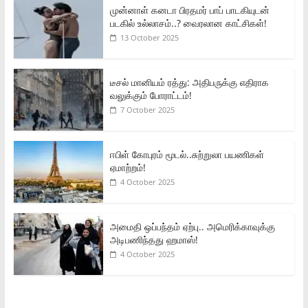
முன்னாள் கனடா பிரதமர் பாப் பாடகியுடன்
படகில் உல்லாசம்..? வைரலான காட்சிகள்!
13 October 2025
டீசல் மானியம் ரத்து: அதிபருக்கு எதிராக
வலுக்கும் போராட்டம்!
7 October 2025
ஈபிள் கோபுரம் மூடல்..சுற்றுலா பயணிகள்
ஏமாற்றம்!
4 October 2025
அமைதி ஒப்பந்தம் ஏற்பு.. அமெரிக்காவுக்கு
அடிபணிந்தது ஹமாஸ்!
4 October 2025