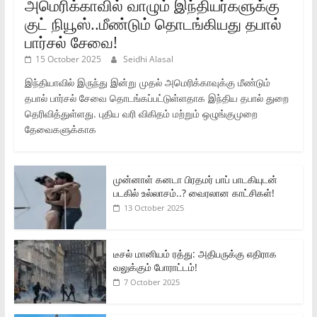
அமெரிக்காவில் வாழும் இந்தியர்களுக்கு
குட் நியூஸ்..மீண்டும் தொடங்கியது தபால்
பார்சல் சேவை!
15 October 2025
Seidhi Alasal
இந்தியாவில் இருந்து இன்று முதல் அமெரிக்காவுக்கு மீண்டும்
தபால் பார்சல் சேவை தொடங்கப்பட்டுள்ளதாக இந்திய தபால் துறை
தெரிவித்துள்ளது. புதிய வரி விகிதம் மற்றும் ஒழுங்குமுறை
தேவைகளுக்காக
முன்னாள் கனடா பிரதமர் பாப் பாடகியுடன்
படகில் உல்லாசம்..? வைரலான காட்சிகள்!
13 October 2025
டீசல் மானியம் ரத்து: அதிபருக்கு எதிராக
வலுக்கும் போராட்டம்!
7 October 2025