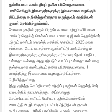
துல்லியமாக கண்டறியும் நவீன பரிசோதனையை
பணிசெல்லும் இளைஞர்களுக்கு இலவசமாக வழங்கும்
திட்டத்தை அறிவித்துள்ளதாக மருத்துவர் ஆதித்யன்
குகன் தெரிவித்துள்ளார்.
கோவை நகரின் முதல் பிரத்யேகமான மற்றும் விரிவான
மாஸ்டர் ஹெல்த் செக்கப் மையமான ஏ.ஜிஎஸ்.ஹெல்த்கேர்
மற்றும் மாஸ்டர் ஹெல்த் செக்கப் சென்டர், 2025 உலக
சர்க்கரை நோய் மாதத்தை முன்னிட்டு பணிசெல்லும்
இளைஞர்களுக்கு தங்களுக்கு சர்க்கரை நோய் பாதிப்பு
உள்ளதா அல்லது அது ஏற்படும் வாய்ப்பு உள்ளதா என்பதை
துல்லியமாக கண்டறியும் நவீன பரிசோதனையை 1
வாரத்திற்கு இலவசமாக வழங்கும் திட்டத்தை
அறிவித்துள்ளது.
இது குறித்த செய்தியாளர் சந்திப்பு எஜிஎஸ் ஹெல்த் கேர்
மையத்தில் நடைபெற்றது. அப்பொழுது
செய்தியாளர்களிடம் பேசிய, ஏ.ஜிஸ்.ஹெல்த்கேர்
மையத்தின் இயக்குனர் டாக்டர் ஆதித்யன் குகன்
கூறியதாவது.. இந்தியாவிலேயே முதல் முறையாக,