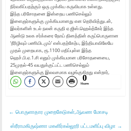
நிர்வகிப்பதற்கும் ஒரு முக்கிய கருவியாக உள்ளது.
இந்த பரிசோதனை இன்றைய பணிசெல்லும்
இளைஞர்களுக்கு முக்கியமானது என தெரிவித்துடன்,
இவர்களின் உடல் நலன் கருதி ஏ.ஜிஸ்.ஹெல்த்கேர் இந்த
ஆண்டு உலக சர்க்கரை நோய் தினத்தின் கருப்பொருளான
‘நீரிழிவும் பணியிடமும்’ என்பதற்கேற்ப, இந்தியாவிலேயே
முதல் முறையாக, ரூ.1100 மதிப்புள்ள இந்த
ஹெச்.பி.ஏ.1.சி எனும் முக்கியமான பரிசோதனையை,
25முதல்-45 வயதுக்குட்பட்ட பணிசெல்லும்
இளைஞர்களுக்கு இலவசமாக வழங்குகிறது என்றார்,
0
Shares
←
பொருளாதார முறைகேடுகள்,ஆவண மோசடி
ஸ்ரீராமகிருஷ்ணா மகளிர்கல்லூரி பட்டமளிப்பு விழா
→