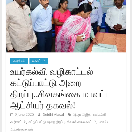
அரசியல்
மாவட்டம்
உயர்கல்வி வழிகாட்டல்
கட்டுப்பாட்டு அறை
திறப்பு..சிவகங்கை மாவட்ட
ஆட்சியர் தகவல்!
,
9 June 2025
Seidhi Alasal
ஆஷா அஜித்
உயர்கல்வி
,
,
,
வழிகாட்டல்
கட்டுப்பாட்டு அறை திறப்பு
சிவகங்கை மாவட்டம்
மாவட்ட
ஆட்சித்தலைவர்