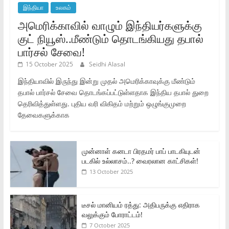
இந்தியா
உலகம்
அமெரிக்காவில் வாழும் இந்தியர்களுக்கு
குட் நியூஸ்..மீண்டும் தொடங்கியது தபால்
பார்சல் சேவை!
15 October 2025
Seidhi Alasal
இந்தியாவில் இருந்து இன்று முதல் அமெரிக்காவுக்கு மீண்டும்
தபால் பார்சல் சேவை தொடங்கப்பட்டுள்ளதாக இந்திய தபால் துறை
தெரிவித்துள்ளது. புதிய வரி விகிதம் மற்றும் ஒழுங்குமுறை
தேவைகளுக்காக
முன்னாள் கனடா பிரதமர் பாப் பாடகியுடன்
படகில் உல்லாசம்..? வைரலான காட்சிகள்!
13 October 2025
டீசல் மானியம் ரத்து: அதிபருக்கு எதிராக
வலுக்கும் போராட்டம்!
7 October 2025