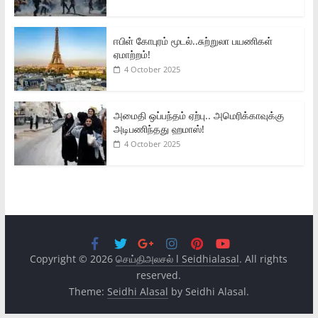
ஈபிள் கோபுரம் மூடல்..சுற்றுலா பயணிகள்
ஏமாற்றம்!
4 October 2025
அமைதி ஒப்பந்தம் ஏற்பு.. அமெரிக்காவுக்கு
அடிபணிந்தது ஹமாஸ்!
4 October 2025
Copyright © 2026
செய்திஅலசல் l Seidhialasal
. All rights
reserved.
Theme:
Seidhi Alasal
by Seidhi Alasal.