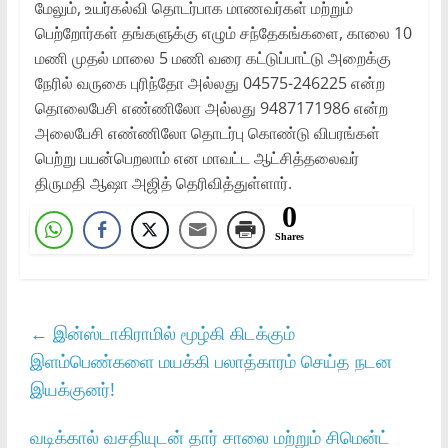
மேலும், உயர்கல்வி தொடர்பாக மாணவர்கள் மற்றும்
பெற்றோர்கள் தங்களுக்கு எழும் சந்தேகங்களை, காலை 10
மணி முதல் மாலை 5 மணி வரை கட்டுப்பாட்டு அறைக்கு
நேரில் வருகை புரிந்தோ அல்லது 04575-246225 என்ற
தொலைபேசி எண்ணிலோ அல்லது 9487171986 என்ற
அலைபேசி எண்ணிலோ தொடர்பு கொண்டு விபரங்கள்
பெற்று பயன்பெறலாம் என மாவட்ட ஆட்சித்தலைவர்
திருமதி ஆஷா அஜித் தெரிவித்துள்ளார்.
0
Shares
←
இன்ஸ்டாகிராமில் மூழ்கி கிடக்கும்
இளம்பெண்களை மயக்கி பலாத்காரம் செய்த நடன
இயக்குனர்!
வடிக்கால் வசதியுடன் தார் சாலை மற்றும் சிமென்ட்