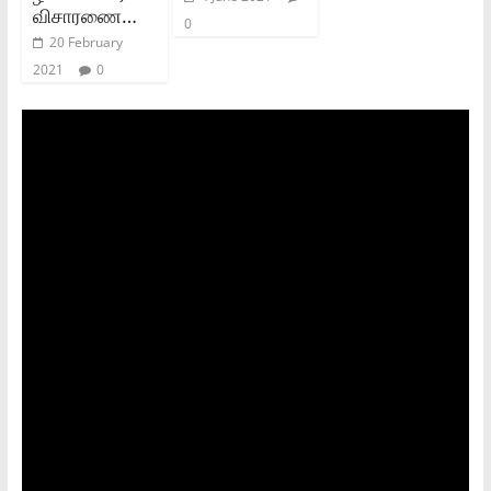
விசாரணை…
0
20 February
2021
0