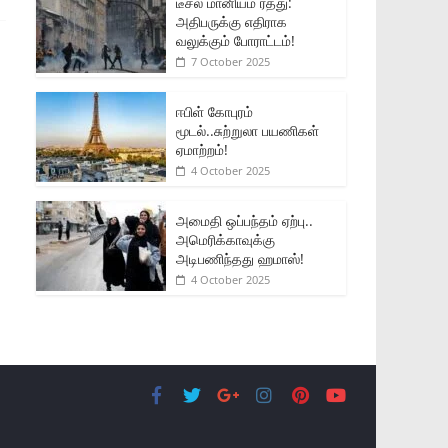
டீசல் மானியம் ரத்து:
அதிபருக்கு எதிராக
வலுக்கும் போராட்டம்!
7 October 2025
ஈபிள் கோபுரம்
மூடல்..சுற்றுலா பயணிகள்
ஏமாற்றம்!
4 October 2025
அமைதி ஒப்பந்தம் ஏற்பு..
அமெரிக்காவுக்கு
அடிபணிந்தது ஹமாஸ்!
4 October 2025