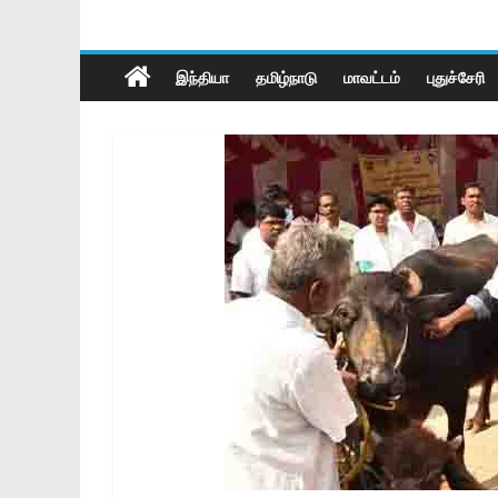
இந்தியா
தமிழ்நாடு
மாவட்டம்
புதுச்சேரி