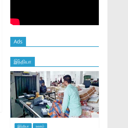
Ads
இந்தியா
இந்தியா
உலகம்