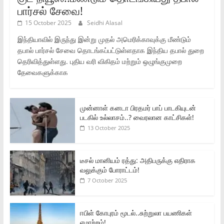
பார்சல் சேவை!
15 October 2025
Seidhi Alasal
இந்தியாவில் இருந்து இன்று முதல் அமெரிக்காவுக்கு மீண்டும்
தபால் பார்சல் சேவை தொடங்கப்பட்டுள்ளதாக இந்திய தபால் துறை
தெரிவித்துள்ளது. புதிய வரி விகிதம் மற்றும் ஒழுங்குமுறை
தேவைகளுக்காக
முன்னாள் கனடா பிரதமர் பாப் பாடகியுடன்
படகில் உல்லாசம்..? வைரலான காட்சிகள்!
13 October 2025
டீசல் மானியம் ரத்து: அதிபருக்கு எதிராக
வலுக்கும் போராட்டம்!
7 October 2025
ஈபிள் கோபுரம் மூடல்..சுற்றுலா பயணிகள்
ஏமாற்றம்!