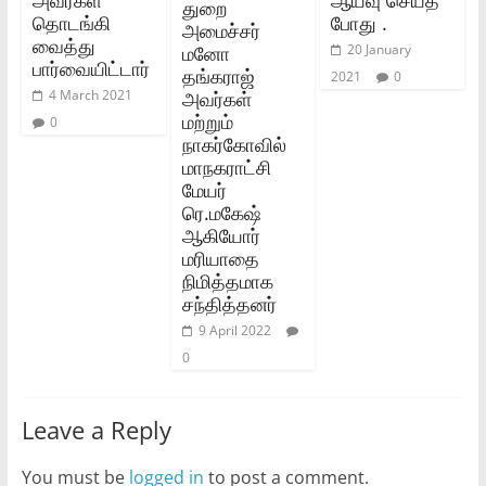
துறை
தொடங்கி
போது .
அமைச்சர்
வைத்து
மனோ
20 January
பார்வையிட்டார்
தங்கராஜ்
2021
0
அவர்கள்
4 March 2021
மற்றும்
0
நாகர்கோவில்
மாநகராட்சி
மேயர்
ரெ.மகேஷ்
ஆகியோர்
மரியாதை
நிமித்தமாக
சந்தித்தனர்
9 April 2022
0
Leave a Reply
You must be
logged in
to post a comment.