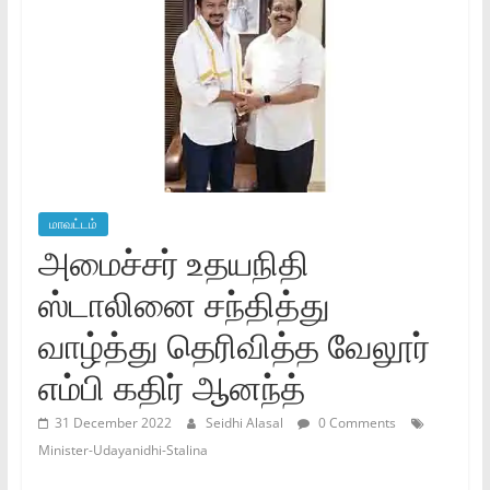
மாவட்டம்
அமைச்சர் உதயநிதி
ஸ்டாலினை சந்தித்து
வாழ்த்து தெரிவித்த வேலூர்
எம்பி கதிர் ஆனந்த்
31 December 2022
Seidhi Alasal
0 Comments
Minister-Udayanidhi-Stalina