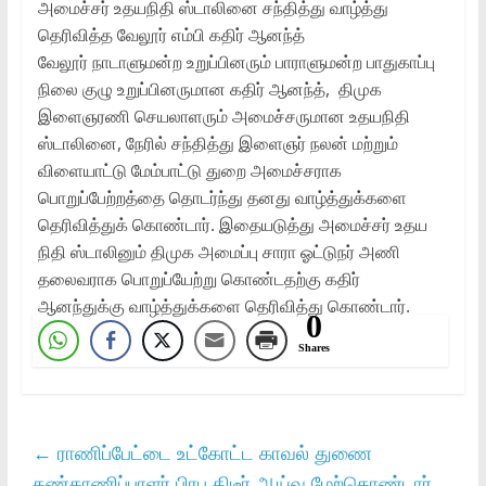
அமைச்சர் உதயநிதி ஸ்டாலினை சந்தித்து வாழ்த்து
தெரிவித்த வேலூர் எம்பி கதிர் ஆனந்த்
வேலூர் நாடாளுமன்ற உறுப்பினரும் பாராளுமன்ற பாதுகாப்பு
நிலை குழு உறுப்பினருமான கதிர் ஆனந்த், திமுக
இளைஞரணி செயலாளரும் அமைச்சருமான உதயநிதி
ஸ்டாலினை, நேரில் சந்தித்து இளைஞர் நலன் மற்றும்
விளையாட்டு மேம்பாட்டு துறை அமைச்சராக
பொறுப்பேற்றத்தை தொடர்ந்து தனது வாழ்த்துக்களை
தெரிவித்துக் கொண்டார். இதையடுத்து அமைச்சர் உதய
நிதி ஸ்டாலினும் திமுக அமைப்பு சாரா ஓட்டுநர் அணி
தலைவராக பொறுப்யேற்று கொண்டதற்கு கதிர்
ஆனந்துக்கு வாழ்த்துக்களை தெரிவித்து கொண்டார்.
0
Shares
←
ராணிப்பேட்டை உட்கோட்ட காவல் துணை
கண்காணிப்பாளர் பிரபு திடீர் ஆய்வு மேற்கொண்டார்.