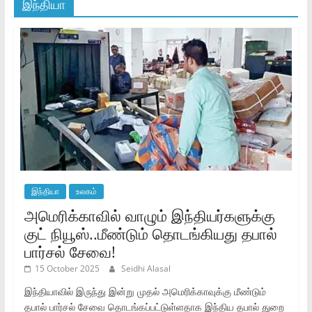
இந்தியா
இந்தியா
உலகம்
அமெரிக்காவில் வாழும் இந்தியர்களுக்கு
குட் நியூஸ்..மீண்டும் தொடங்கியது தபால்
பார்சல் சேவை!
15 October 2025
Seidhi Alasal
இந்தியாவில் இருந்து இன்று முதல் அமெரிக்காவுக்கு மீண்டும்
தபால் பார்சல் சேவை தொடங்கப்பட்டுள்ளதாக இந்திய தபால் துறை