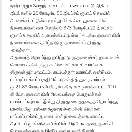
நகர் மற்றும் வேலூர் மாவட்டம் – மடையப்பட்டு ஆகிய
இடங்களில் 26 கோடியே 96 இலட்சம் ரூபாய் செலவில்
அமைக்கப்பட்டுள்ள மூன்று 33 கி.வோ துணை மின்
நிலையங்கள் என மொத்தம் 373 கோடியே 22 இலட்சம்
ரூபாய் செலவில் அமைக்கப்பட்டுள்ள 14 புதிய துணை மின்
நிலையங்களை தமிழ்நாடு முதலமைச்சர் திறந்து
வைத்தார்.
அதனைத் தொடர்ந்து தமிழ்நாடு முதலமைச்சர் தலைமைச்
செயலகத்திலிருந்து காணொளி காட்சி வாயிலாக
திருவள்ளுர் மாவட்டம், கடம்பத்தூர் ஊராட்சி ஒன்றியம்,
பாப்பரம்பாக்கம் பகுதியில் எரிசக்தித் துறை சார்பில்
ரூ.21.88 கோடி மதிப்பீட்டில் புதிதாக உருவாக்கப்பட்ட 110
கி.வோ. துணை மின் நிலையத்தை பொதுமக்கள்
பயன்பாட்டிற்காக இன்று திறந்து வைத்ததைத் தொடர்ந்து,
மாண்புமிகு பால்வளத்துறை அமைச்சர் அவர்கள்
பாப்பரம்பாக்கம் துணை மின் நிலையத்தை மாவட்ட
ஆட்சியர் முன்னிலையில் மின் விநியோகத்தை துவக்கி,
பொதுமக்களுக்கு இனிப்புகளை வழங்கினார்.