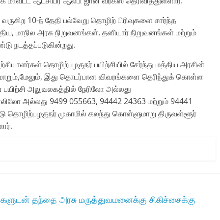
ாவட்ட ஆட்சியர் ஆல்பி ஜான் வர்கீஸ் தெரிவித்துள்ளார்.
 வருகிற 10-ந் தேதி பல்வேறு தொழிற் பிரிவுகளை சார்ந்த
ிய, மாநில அரசு நிறுவனங்கள், தனியார் நிறுவனங்கள் மற்றும்
டு நடத்தப்படுகின்றது.
ற்சியாளர்கள் தொழிற்பழகுநர் பயிற்சியில் சேர்ந்து மத்திய அரசின்
ுமாறும்,மேலும், இது தொடர்பான விவரங்களை தெரிந்துக் கொள்ள
ன் பயிற்சி அலுவலகத்தில் நேரிலோ அல்லது
ிலோ அல்லது 9499 055663, 94442 24363 மற்றும் 94441
ொழிற்பழகுநர் முகாமில் கலந்து கொள்ளுமாறு திருவள்ளூர்
ார்.
ுகளுடன் தந்தை அரசு மருத்துவமனைக்கு சிகிச்சைக்கு