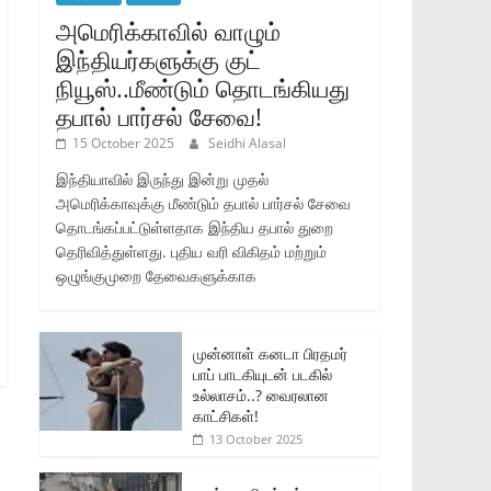
அமெரிக்காவில் வாழும்
இந்தியர்களுக்கு குட்
நியூஸ்..மீண்டும் தொடங்கியது
தபால் பார்சல் சேவை!
15 October 2025
Seidhi Alasal
இந்தியாவில் இருந்து இன்று முதல்
அமெரிக்காவுக்கு மீண்டும் தபால் பார்சல் சேவை
தொடங்கப்பட்டுள்ளதாக இந்திய தபால் துறை
தெரிவித்துள்ளது. புதிய வரி விகிதம் மற்றும்
ஒழுங்குமுறை தேவைகளுக்காக
முன்னாள் கனடா பிரதமர்
பாப் பாடகியுடன் படகில்
உல்லாசம்..? வைரலான
காட்சிகள்!
13 October 2025