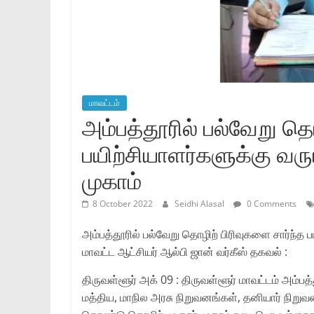
மாவட்டம்
அம்பத்தூரில் பல்வேறு தொ
பயிற்சியாளர்களுக்கு வரு
முகாம்
8 October 2022
Seidhi Alasal
0 Comments
அம்பத்தூரில் பல்வேறு தொழிற் பிரிவுகளை சார்ந்த ப
மாவட்ட ஆட்சியர் ஆல்பி ஜான் வர்கீஸ் தகவல் :
திருவள்ளூர் அக் 09 : திருவள்ளூர் மாவட்டம் அம்பத
மத்திய, மாநில அரசு நிறுவனங்கள், தனியார் நிறு