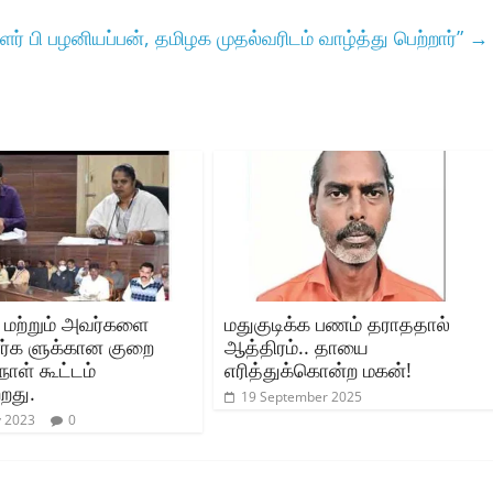
ர் பி பழனியப்பன், தமிழக முதல்வரிடம் வாழ்த்து பெற்றார்”
→
் மற்றும் அவர்களை
மதுகுடிக்க பணம் தராததால்
ோர்க ளுக்கான குறை
ஆத்திரம்.. தாயை
் நாள் கூட்டம்
எரித்துக்கொன்ற மகன்!
றது.
19 September 2025
y 2023
0