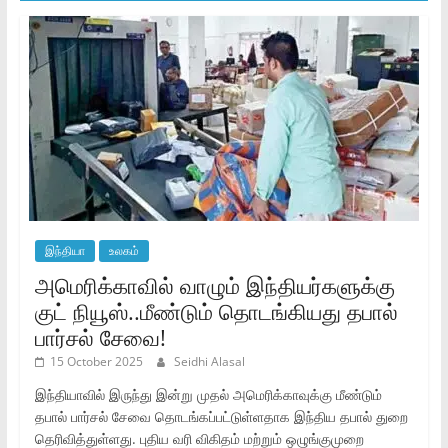
இந்தியா
உலகம்
அமெரிக்காவில் வாழும் இந்தியர்களுக்கு
குட் நியூஸ்..மீண்டும் தொடங்கியது தபால்
பார்சல் சேவை!
15 October 2025
Seidhi Alasal
இந்தியாவில் இருந்து இன்று முதல் அமெரிக்காவுக்கு மீண்டும்
தபால் பார்சல் சேவை தொடங்கப்பட்டுள்ளதாக இந்திய தபால் துறை
தெரிவித்துள்ளது. புதிய வரி விகிதம் மற்றும் ஒழுங்குமுறை