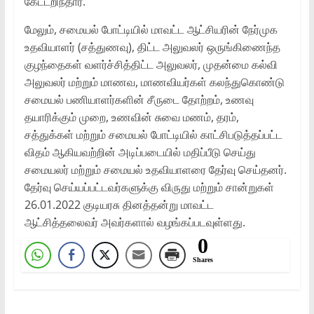
கேட்டறிந்தார்.
மேலும், சமையல் போட்டியில் மாவட்ட ஆட்சியரின் நேர்முக
உதவியாளர் (சத்துணவு), திட்ட அலுவலர் ஒருங்கிணைந்த
குழந்தைகள் வளர்ச்சித்திட்ட அலுவலர், முதன்மை கல்வி
அலுவலர் மற்றும் மாணவ, மாணவியர்கள் கலந்துகொண்டு
சமையல் பணியாளர்களின் சீருடை தோற்றம், உணவு
தயாரிக்கும் முறை, உணவின் சுவை மணம், தரம்,
சத்துக்கள் மற்றும் சமையல் போட்டியில் காட்சிபடுத்தப்பட்ட
விதம் ஆகியவற்றின் அடிப்படையில் மதிப்பீடு செய்து
சமையலர் மற்றும் சமையல் உதவியாளரை தேர்வு செய்தனர்.
தேர்வு செய்யப்பட்டவர்களுக்கு விருது மற்றும் சான்றுகள்
26.01.2022 குடியரசு தினத்தன்று மாவட்ட
ஆட்சித்தலைவர் அவர்களால் வழங்கப்படவுள்ளது.
0
Shares