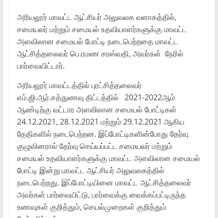
அரியலூர் மாவட்ட ஆட்சியர் அலுவலக வளாகத்தில்,
சமையலர் மற்றும் சமையல் உதவியாளர்களுக்கு மாவட்ட
அளவிலான சமையல் போட்டி நடைபெற்றதை மாவட்ட
ஆட்சித்தலைவர் பெ.ரமண சரஸ்வதி, அவர்கள் நேரில்
பார்வையிட்டார்.
அரியலூர் மாவட்டத்தில் புரட்சித்தலைவர்
எம்.ஜி.ஆர்.சத்துணவு திட்டத்தில் 2021-2022ஆம்
ஆண்டிற்கு வட்டார அளவிலான சமையல் போட்டிகள்
24.12.2021, 28.12.2021 மற்றும் 29.12.2021 ஆகிய
தேதிகளில் நடைபெற்றன. இப்போட்டிகளின்போது தேர்வு
குழுவினரால் தேர்வு செய்யப்பட்ட சமையலர் மற்றும்
சமையல் உதவியாளர்களுக்கு மாவட்ட அளவிலான சமையல்
போட்டி இன்று மாவட்ட ஆட்சியர் அலுவலகத்தில்
நடைபெற்றது. இப்போட்டியினை மாவட்ட ஆட்சித்தலைவர்
அவர்கள் பார்வையிட்டு, பார்வைக்கு வைக்கப்பட்டிருந்த
உணவுகள் குறித்தும், செயல்முறைகள் குறித்தும்