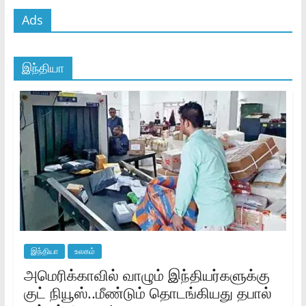
Ads
இந்தியா
இந்தியா
உலகம்
அமெரிக்காவில் வாழும் இந்தியர்களுக்கு
குட் நியூஸ்..மீண்டும் தொடங்கியது தபால்