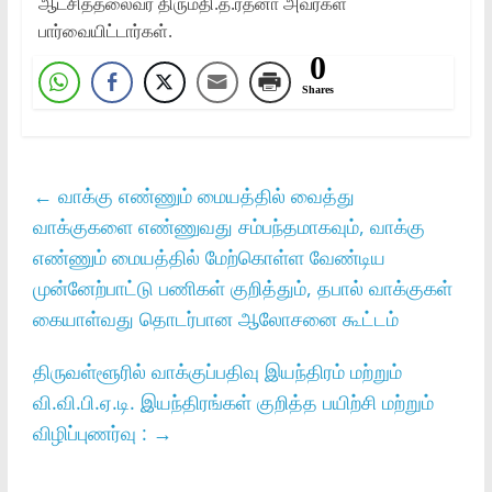
ஆட்சித்தலைவர்‌ திருமதி.த.ரத்னா அவர்கள்‌
பார்வையிட்டார்கள்‌.
0
Shares
←
வாக்கு எண்ணும்‌ மையத்தில்‌ வைத்து
வாக்குகளை எண்ணுவது சம்பந்தமாகவும்‌, வாக்கு
எண்ணும்‌ மையத்தில்‌ மேற்கொள்ள வேண்டிய
முன்னேற்பாட்டு பணிகள்‌ குறித்தும்‌, தபால்‌ வாக்குகள்‌
கையாள்வது தொடர்பான ஆலோசனை கூட்டம்‌
திருவள்ளூரில் வாக்குப்பதிவு இயந்திரம் மற்றும்
வி.வி.பி.ஏ.டி. இயந்திரங்கள் குறித்த பயிற்சி மற்றும்
விழிப்புணர்வு :
→