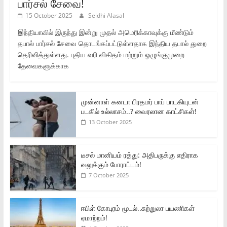
பார்சல் சேவை!
15 October 2025
Seidhi Alasal
இந்தியாவில் இருந்து இன்று முதல் அமெரிக்காவுக்கு மீண்டும்
தபால் பார்சல் சேவை தொடங்கப்பட்டுள்ளதாக இந்திய தபால் துறை
தெரிவித்துள்ளது. புதிய வரி விகிதம் மற்றும் ஒழுங்குமுறை
தேவைகளுக்காக
முன்னாள் கனடா பிரதமர் பாப் பாடகியுடன்
படகில் உல்லாசம்..? வைரலான காட்சிகள்!
13 October 2025
டீசல் மானியம் ரத்து: அதிபருக்கு எதிராக
வலுக்கும் போராட்டம்!
7 October 2025
ஈபிள் கோபுரம் மூடல்..சுற்றுலா பயணிகள்
ஏமாற்றம்!