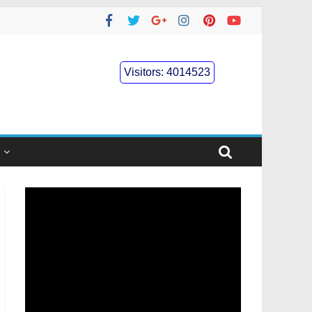
Visitors:
4014523