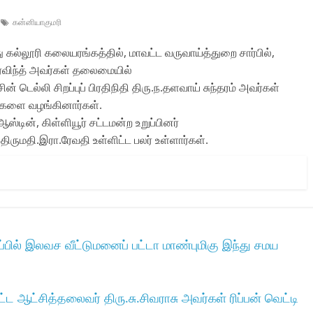
கன்னியாகுமரி
 கல்லூரி கலையரங்கத்தில்‌, மாவட்ட வருவாய்த்துறை சார்பில்‌,
விந்த்‌ அவர்கள்‌ தலைமையில்‌
‌ டெல்லி சிறப்புப்‌ பிரதிநிதி திரு.ந.தளவாய்‌ சுந்தரம்‌ அவர்கள்‌
்களை வழங்கினார்கள்‌.
ஸ்டின்‌, கிள்ளியூர்‌ சட்டமன்ற உறுப்பினர்‌
திருமதி.இரா.ரேவதி உள்ளிட்ட பலர்‌ உள்ளார்கள்‌.
்பில் இலவச வீட்டுமனைப் பட்டா மாண்புமிகு இந்து சமய
ஆட்சித்தலைவர்‌ திரு.சு.சிவராசு அவர்கள்‌ ரிப்பன்‌ வெட்டி