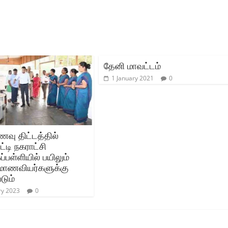
தேனி மாவட்டம்
1 January 2021
0
வு திட்டத்தில்
்டி நகராட்சி
பள்ளியில் பயிலும்
ாணவியர்களுக்கு
டும்
ry 2023
0