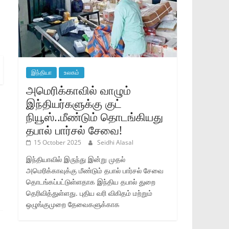
இந்தியா
உலகம்
அமெரிக்காவில் வாழும்
இந்தியர்களுக்கு குட்
நியூஸ்..மீண்டும் தொடங்கியது
தபால் பார்சல் சேவை!
15 October 2025
Seidhi Alasal
இந்தியாவில் இருந்து இன்று முதல்
அமெரிக்காவுக்கு மீண்டும் தபால் பார்சல் சேவை
தொடங்கப்பட்டுள்ளதாக இந்திய தபால் துறை
தெரிவித்துள்ளது. புதிய வரி விகிதம் மற்றும்
ஒழுங்குமுறை தேவைகளுக்காக