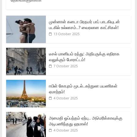
முன்னாள் கனடா பிரதமர் பாப் பாடகியுடன்
படகில் உல்லாசம்..? வைரலான காட்சிகள்!
13 October 2025
டீசல் மானியம் ரத்து: அதிபருக்கு எதிராக
வலுக்கும் போராட்டம்!
7 October 2025
ஈபிள் கோபுரம் மூடல்..சுற்றுலா பயணிகள்
ஏமாற்றம்!
4 October 2025
அமைதி ஒப்பந்தம் ஏற்பு.. அமெரிக்காவுக்கு
அடிபணிந்தது ஹமாஸ்!
4 October 2025