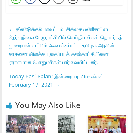
Shares
←
திண்டுக்கல்‌ மாவட்டம்‌, சித்தையன்கோட்டை
தேர்வுநிலை பேரூராட்சியில்‌ செய்தி மக்கள்‌ தொடர்புத்‌
துறையின்‌ சார்பில்‌ அமைக்கப்பட்ட தமிழக அரசின்‌
சாதனை விளக்க புகைப்படக்‌ கண்காட்சியினை
ஏராளமான பொதுமக்கள்‌ பார்வையிட்டனர்‌.
Today Rasi Palan: இன்றைய ராசிபலன்கள்
February 17, 2021
→
You May Also Like