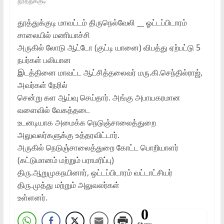
தூத்துக்குடி
தூத்துக்குடி மாவட்டம்‌ திருநெல்வேலி‌ __ ஓட்டப்பிடாரம்‌
சாலையில்‌ மணியாச்சி
அருகில்‌ லோடு ஆட்டோ (குட்டி யானை) விபத்து ஏற்பட்டு 5
நபர்கள்‌ பலியான
இடத்தினை மாவட்ட ஆட்சித்தலைவர்‌ மரு.கி.செந்தில்ராஜ்‌,
அவர்கள்‌ நேரில்‌
சென்று கள ஆய்வு செய்தார்‌. அங்கு அபாயகரமான
வளைவில்‌ வேகத்தடை
உடனடியாக அமைக்க நெடுஞ்சாலைத்துறை
அலுவலர்களுக்கு உத்தரவிட்டார்‌.
அருகில்‌ நெடுஞ்சாலைத்துறை கோட்ட பொறியாளர்‌
(கட்டுமானம்‌ மற்றும்‌ பராமரிப்பு)
திரு.ஆறுமுகநயினார்‌, ஒட்டப்பிடாரம்‌ வட்டாட்சியர்‌
திரு.முத்து மற்றும்‌ அலுவலர்கள்‌
உள்ளனர்‌.
0