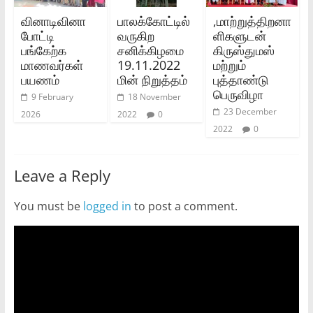
வினாடிவினா
பாலக்கோட்டில்
,மாற்றுத்திறனா
போட்டி
வருகிற
ளிகளுடன்
பங்கேற்க
சனிக்கிழமை
கிருஸ்துமஸ்
மாணவர்கள்
19.11.2022
மற்றும்
பயணம்
மின் நிறுத்தம்
புத்தாண்டு
பெருவிழா
9 February
18 November
23 December
2026
2022
0
2022
0
Leave a Reply
You must be
logged in
to post a comment.