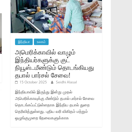
இந்தியா
உலகம்
அமெரிக்காவில் வாழும்
இந்தியர்களுக்கு குட்
நியூஸ்..மீண்டும் தொடங்கியது
தபால் பார்சல் சேவை!
15 October 2025
Seidhi Alasal
இந்தியாவில் இருந்து இன்று முதல்
அமெரிக்காவுக்கு மீண்டும் தபால் பார்சல் சேவை
தொடங்கப்பட்டுள்ளதாக இந்திய தபால் துறை
தெரிவித்துள்ளது. புதிய வரி விகிதம் மற்றும்
ஒழுங்குமுறை தேவைகளுக்காக