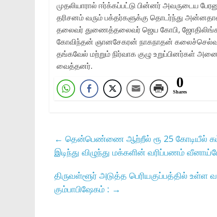
முதலியாரால் ஈர்க்கப்பட்டு பின்னர் அவருடைய பேர
தரிசனம் வரும் பக்தர்களுக்கு தொடர்ந்து அன்னதான
தலைவர் துணைத்தலைவர் ஜெய கோபி, ஜோதிலிங்கம், ச
கோவிந்தன் ஞானசேகரன் நாகநாதன் கலைச்செல்வன்
தங்கவேல் மற்றும் நிர்வாக குழு உறுப்பினர்கள்
வைத்தனர்.
0
Shares
←
தென்பெண்ணை ஆற்றீல் ரூ 25 கோடியீல் கட்
இடிந்து விழுந்து மக்களின் வரிப்பணம் வீனா
திருவள்ளூர் அடுத்த பெரியகுப்பத்தில் உள்
கும்பாபிஷேகம் :
→