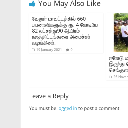
You May Also Like
வேலூர் மாவட்டத்தில் 660
பயனாளிகளுக்கு ரூ. 4 கோடியே
82 லட்சத்து90 ஆயிரம்
நலத்திட்டங்களை அமைச்சர்
வழங்கினர்.
19 January 2021
0
ஈரோடு மா
இருந்து 
செங்குள
26 Nove
Leave a Reply
You must be
logged in
to post a comment.