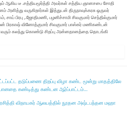
னும் ஆகிய டீ .சத்தியமூர்த்தி அவர்கள் சத்திய ஞானசபை சோதி
ம் அளித்து வருகிறார்கள் இத்துடன் திருநாவுக்கரசு ஒருவர்
ாய் பிரபு ,.ஜோதிமணி, பழனிச்சாமி சிவகுமார் செந்தில்குமார்
 பிரகாஷ் வினோத்குமார் சிவகுமார் பாஸ்கர் மணிகண்டன்
 அனைவரும் கலந்து கொண்டு சிறப்பு அன்னதானத்தை தொடங்கி
டப்பட்ட தடுப்பணை திறப்பு விழா கண்ட மூன்று மாதத்திலே
ய்போனதை கண்டித்து கண்டன ஆர்ப்பாட்டம்…
ள வரசித்தி விநாயகர் ஆலயத்தில் நூதன அஷ்டபந்தன மஹா