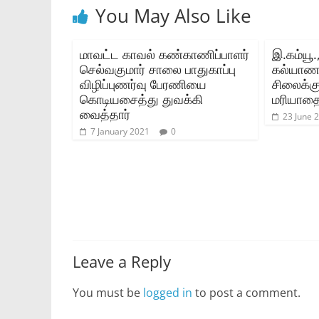
You May Also Like
மாவட்ட காவல் கண்காணிப்பாளர்
இ.கம்யூ.
செல்வகுமார் சாலை பாதுகாப்பு
கல்யாணசு
விழிப்புணர்வு பேரணியை
சிலைக்க
கொடியசைத்து துவக்கி
மரியாத
வைத்தார்
23 June 
7 January 2021
0
Leave a Reply
You must be
logged in
to post a comment.