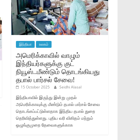
இந்தியா
உலகம்
அமெரிக்காவில் வாழும்
இந்தியர்களுக்கு குட்
நியூஸ்..மீண்டும் தொடங்கியது
தபால் பார்சல் சேவை!
15 October 2025
Seidhi Alasal
இந்தியாவில் இருந்து இன்று முதல்
அமெரிக்காவுக்கு மீண்டும் தபால் பார்சல் சேவை
தொடங்கப்பட்டுள்ளதாக இந்திய தபால் துறை
தெரிவித்துள்ளது. புதிய வரி விகிதம் மற்றும்
ஒழுங்குமுறை தேவைகளுக்காக