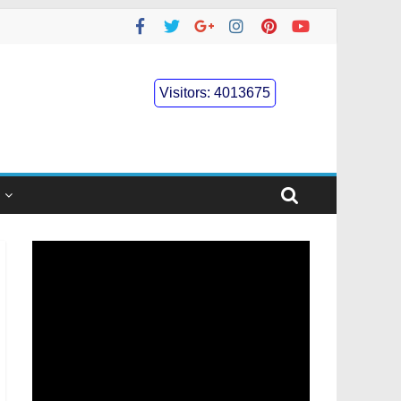
Visitors:
4013675