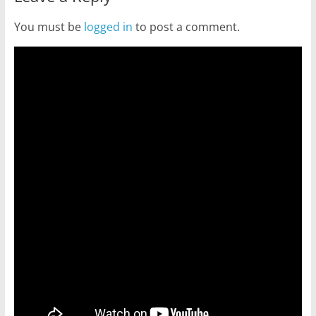
You must be
logged in
to post a comment.