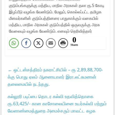
குடும்பங்களுக்கு மத்திய, மாநில அரசுகள் தலா ரூ.5 கோடி
இழப்பீடு வழங்க வேண்டும். மேலும், கொல்லப்பட்ட தமிழக
மீனவர்களின் குடும்பத்தினரை பாதுகாக்கும் வகையில்
மத்திய, மாநில அரசுகள் குடும்பத்தில் ஒருவருக்கு அரசு
வேலையும் வழங்க வேண்டும். எனவும் தெரிவித்தார்
0
Shares
←
ஒட்டன்சத்திரம் நகராட்சியில் – ரூ 2,89,88,700-
க்கு பொது ஏலம் ஆணையாளர் இரா.லட்சுமணன்
தலைமையில் நடந்தது.
கல்லூரி படிப்பை தொடர கல்வி உதவித்தொகை
ரூ.63,425/- கான காசோலையினை உயர்கல்வி மற்றும்‌
வேளாண்மைத்துறை அமைச்சரும்‌ மாவட்ட கழக