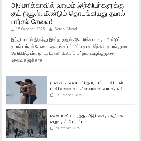
அமெரிக்காவில் வாழும் இந்தியர்களுக்கு
குட் நியூஸ்..மீண்டும் தொடங்கியது தபால்
பார்சல் சேவை!
15 October 2025
Seidhi Alasal
இந்தியாவில் இருந்து இன்று முதல் அமெரிக்காவுக்கு மீண்டும்
தபால் பார்சல் சேவை தொடங்கப்பட்டுள்ளதாக இந்திய தபால் துறை
தெரிவித்துள்ளது. புதிய வரி விகிதம் மற்றும் ஒழுங்குமுறை
தேவைகளுக்காக
முன்னாள் கனடா பிரதமர் பாப் பாடகியுடன்
படகில் உல்லாசம்..? வைரலான காட்சிகள்!
13 October 2025
டீசல் மானியம் ரத்து: அதிபருக்கு எதிராக
வலுக்கும் போராட்டம்!
7 October 2025