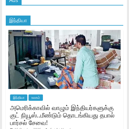
இந்தியா
இந்தியா
உலகம்
அமெரிக்காவில் வாழும் இந்தியர்களுக்கு
குட் நியூஸ்..மீண்டும் தொடங்கியது தபால்
பார்சல் சேவை!