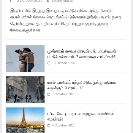
15 October 2025
Seidhi Alasal
இந்தியாவில் இருந்து இன்று முதல் அமெரிக்காவுக்கு மீண்டும்
தபால் பார்சல் சேவை தொடங்கப்பட்டுள்ளதாக இந்திய தபால் துறை
தெரிவித்துள்ளது. புதிய வரி விகிதம் மற்றும் ஒழுங்குமுறை
தேவைகளுக்காக
முன்னாள் கனடா பிரதமர் பாப் பாடகியுடன்
படகில் உல்லாசம்..? வைரலான காட்சிகள்!
13 October 2025
டீசல் மானியம் ரத்து: அதிபருக்கு எதிராக
வலுக்கும் போராட்டம்!
7 October 2025
ஈபிள் கோபுரம் மூடல்..சுற்றுலா பயணிகள்
ஏமாற்றம்!
4 October 2025