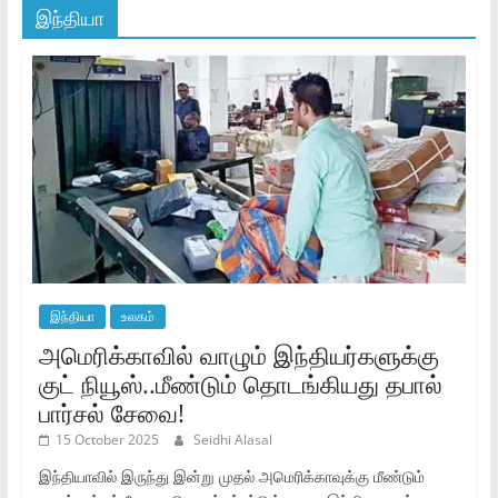
இந்தியா
இந்தியா
உலகம்
அமெரிக்காவில் வாழும் இந்தியர்களுக்கு
குட் நியூஸ்..மீண்டும் தொடங்கியது தபால்
பார்சல் சேவை!
15 October 2025
Seidhi Alasal
இந்தியாவில் இருந்து இன்று முதல் அமெரிக்காவுக்கு மீண்டும்