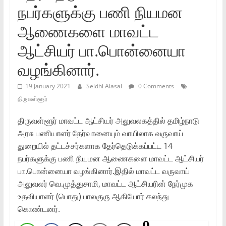
நபர்களுக்கு பணி நியமன
ஆணைகளை மாவட்ட
ஆட்சியர் பா.பொன்னையா
வழங்கினார்.
19 January 2021
Seidhi Alasal
0 Comments
திருவள்ளூர்
திருவள்ளூர் மாவட்ட ஆட்சியர் அலுவலகத்தில் தமிழ்நாடு
அரசு பணியாளர் தேர்வானையும் வாயிலாக வருவாய்
துறையில் தட்டச்சர்களாக தேர்தெடுக்கப்பட்ட 14
நபர்களுக்கு பணி நியமன ஆணைகளை மாவட்ட ஆட்சியர்
பா.பொன்னையா வழங்கினார்.இதில் மாவட்ட வருவாய்
அலுவலர் வெ.முத்துசாமி, மாவட்ட ஆட்சியரின் நேர்முக
உதவியாளர் (பொது) பாலகுரு ஆகியோர் கலந்து
கொண்டனர்.
0