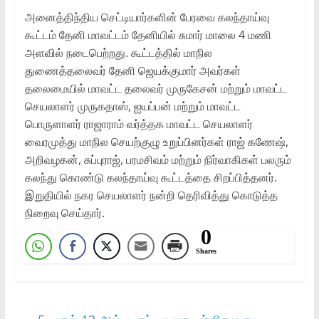
அனைத்திந்திய செட்டியார்களின் பேரவை கலந்தாய்வு
கூட்டம் தேனி மாவட்டம் தேனியில் சுமார் மாலை 4 மணி
அளவில் நடைபெற்றது. கூட்டத்தில் மாநில
துணைத்தலைவர் தேனி ஜெயக்குமார் அவர்கள்
தலைமையில் மாவட்ட தலைவர் முருகேசன் மற்றும் மாவட்ட
செயலாளர் முருகதாஸ், ஐயப்பன் மற்றும் மாவட்ட
பொருளாளர் ராஜாராம் வர்த்தக மாவட்ட செயலாளர்
வைரமுத்து மாநில செயற்குழு உறுப்பினர்கள் ராஜ் கணேஷ்,
அறிவழகன், சுப்புராஜ், பரமசிவம் மற்றும் நிர்வாகிகள் பலரும்
கலந்து கொண்டு கலந்தாய்வு கூட்டத்தை சிறப்பித்தனர்.
இறுதியில் நகர செயலாளர் நன்றி தெரிவித்து கொடுத்த
நிறைவு செய்தார்.
0
Shares