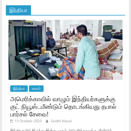
இந்தியா
இந்தியா
உலகம்
அமெரிக்காவில் வாழும் இந்தியர்களுக்கு
குட் நியூஸ்..மீண்டும் தொடங்கியது தபால்
பார்சல் சேவை!
15 October 2025
Seidhi Alasal
இந்தியாவில் இருந்து இன்று முதல் அமெரிக்காவுக்கு மீண்டும்