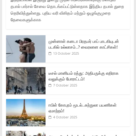
தபால் பார்சல் சேவை தொடங்கப்பட்டுள்ளதாக இந்திய தபால் துறை
தெரிவித்துள்ளது. புதிய வரி விகிதம் மற்றும் ஒழுங்குமுறை
தேவைகளுக்காக
முன்னாள் கனடா பிரதமர் பாப் பாடகியுடன்
படகில் உல்லாசம்..? வைரலான காட்சிகள்!
13 October 2025
டீசல் மானியம் ரத்து: அதிபருக்கு எதிராக
வலுக்கும் போராட்டம்!
7 October 2025
ஈபிள் கோபுரம் மூடல்..சுற்றுலா பயணிகள்
ஏமாற்றம்!
4 October 2025