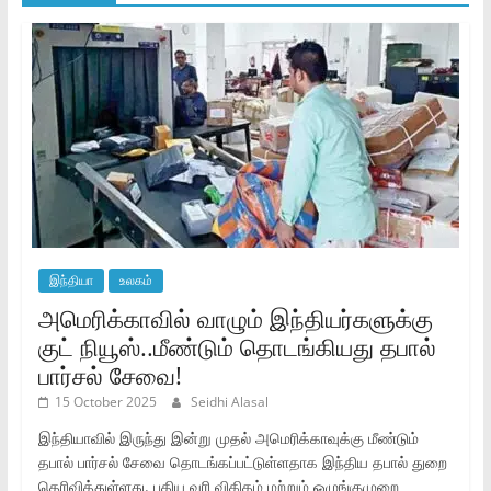
இந்தியா
உலகம்
அமெரிக்காவில் வாழும் இந்தியர்களுக்கு
குட் நியூஸ்..மீண்டும் தொடங்கியது தபால்
பார்சல் சேவை!
15 October 2025
Seidhi Alasal
இந்தியாவில் இருந்து இன்று முதல் அமெரிக்காவுக்கு மீண்டும்
தபால் பார்சல் சேவை தொடங்கப்பட்டுள்ளதாக இந்திய தபால் துறை
தெரிவித்துள்ளது. புதிய வரி விகிதம் மற்றும் ஒழுங்குமுறை