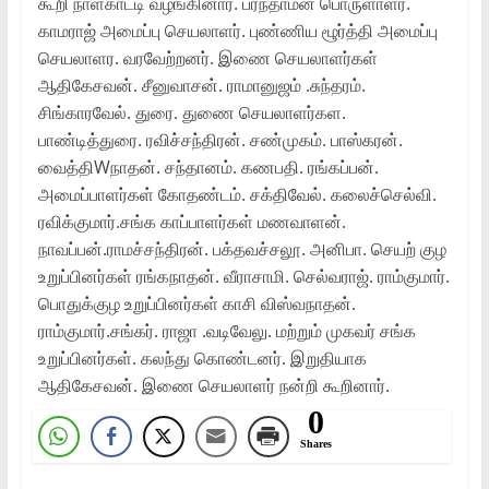
கூறி நாள்காட்டி வழங்கினார். பரந்தாமன் பொருளாளர்.
காமராஜ் அமைப்பு செயலாளர். புண்ணிய ழூர்த்தி அமைப்பு
செயலாளர. வரவேற்றனர். இணை செயலாளர்கள்
ஆதிகேசவன். சீனுவாசன். ராமானுஜம் .சுந்தரம்.
சிங்காரவேல். துரை. துணை செயலாளர்கள.
பாண்டித்துரை. ரவிச்சந்திரன். சண்முகம். பாஸ்கரன்.
வைத்திWநாதன். சந்தானம். கணபதி. ரங்கப்பன்.
அமைப்பாளர்கள் கோதண்டம். சக்திவேல். கலைச்செல்வி.
ரவிக்குமார்.சங்க காப்பாளர்கள் மணவாளன்.
நாவப்பன்.ராமச்சந்திரன். பக்தவச்சலூ. அனிபா. செயற் குழ
உறுப்பினர்கள் ரங்கநாதன். வீராசாமி. செல்வராஜ். ராம்குமார்.
பொதுக்குழ உறுப்பினர்கள் காசி விஸ்வநாதன்.
ராம்குமார்.சங்கர். ராஜா .வடிவேலு. மற்றும் முகவர் சங்க
உறுப்பினர்கள். கலந்து கொண்டனர். இறுதியாக
ஆதிகேசவன். இணை செயலாளர் நன்றி கூறினார்.
0
Shares