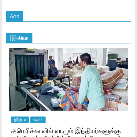
Ads
இந்தியா
இந்தியா
உலகம்
அமெரிக்காவில் வாழும் இந்தியர்களுக்கு