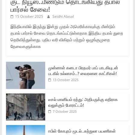
குட் நியூஸ்..மீண்டும் தொடங்கியது தபால்
பார்சல் சேவை!
15 October 2025
Seidhi Alasal
இந்தியாவில் இருந்து இன்று முதல் அமெரிக்காவுக்கு மீண்டும்
தபால் பார்சல் சேவை தொடங்கப்பட்டுள்ளதாக இந்திய தபால் துறை
தெரிவித்துள்ளது. புதிய வரி விகிதம் மற்றும் ஒழுங்குமுறை
தேவைகளுக்காக
முன்னாள் கனடா பிரதமர் பாப் பாடகியுடன்
படகில் உல்லாசம்..? வைரலான காட்சிகள்!
13 October 2025
டீசல் மானியம் ரத்து: அதிபருக்கு எதிராக
வலுக்கும் போராட்டம்!
7 October 2025
ஈபிள் கோபுரம் மூடல்..சுற்றுலா பயணிகள்