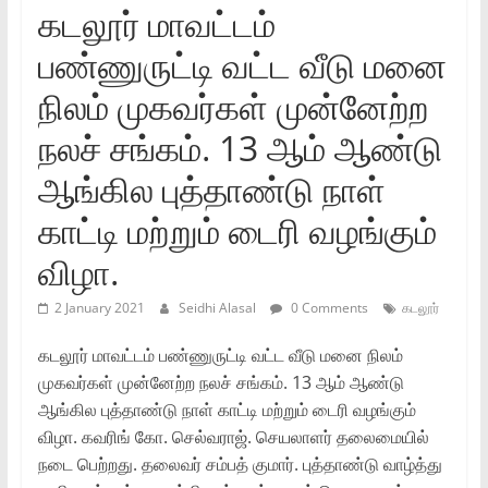
கடலூர் மாவட்டம்
பண்ணுருட்டி வட்ட வீடு மனை
நிலம் முகவர்கள் முன்னேற்ற
நலச் சங்கம். 13 ஆம் ஆண்டு
ஆங்கில புத்தாண்டு நாள்
காட்டி மற்றும் டைரி வழங்கும்
விழா.
2 January 2021
Seidhi Alasal
0 Comments
கடலூர்
கடலூர் மாவட்டம் பண்ணுருட்டி வட்ட வீடு மனை நிலம்
முகவர்கள் முன்னேற்ற நலச் சங்கம். 13 ஆம் ஆண்டு
ஆங்கில புத்தாண்டு நாள் காட்டி மற்றும் டைரி வழங்கும்
விழா. கவரிங் கோ. செல்வராஜ். செயலாளர் தலைமையில்
நடை பெற்றது. தலைவர் சம்பத் குமார். புத்தாண்டு வாழ்த்து