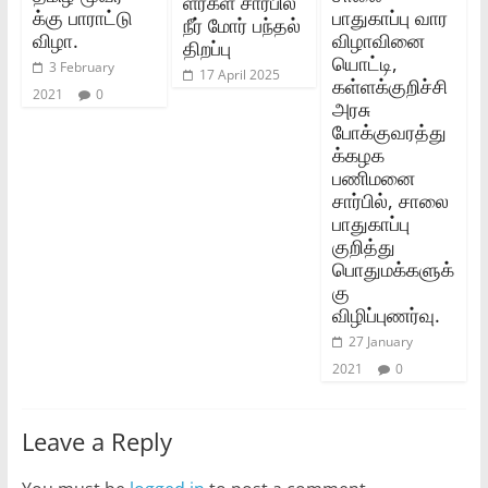
ளர்கள் சார்பில்
க்கு பாராட்டு
பாதுகாப்பு வார
நீர் மோர் பந்தல்
விழா.
விழாவினை
திறப்பு
யொட்டி,
3 February
17 April 2025
கள்ளக்குறிச்சி
2021
0
அரசு
போக்குவரத்து
க்கழக
பணிமனை
சார்பில்‌, சாலை
பாதுகாப்பு
குறித்து
பொதுமக்களுக்
கு
விழிப்புணர்வு.
27 January
2021
0
Leave a Reply