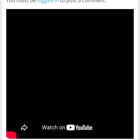
You must be
logged in
to post a comment.