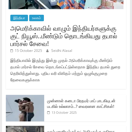
இந்தியா
உலகம்
அமெரிக்காவில் வாழும் இந்தியர்களுக்கு
குட் நியூஸ்..மீண்டும் தொடங்கியது தபால்
பார்சல் சேவை!
15 October 2025
Seidhi Alasal
இந்தியாவில் இருந்து இன்று முதல் அமெரிக்காவுக்கு மீண்டும்
தபால் பார்சல் சேவை தொடங்கப்பட்டுள்ளதாக இந்திய தபால் துறை
தெரிவித்துள்ளது. புதிய வரி விகிதம் மற்றும் ஒழுங்குமுறை
தேவைகளுக்காக
முன்னாள் கனடா பிரதமர் பாப் பாடகியுடன்
படகில் உல்லாசம்..? வைரலான காட்சிகள்!
13 October 2025
டீசல் மானியம் ரத்து: அதிபருக்கு எதிராக