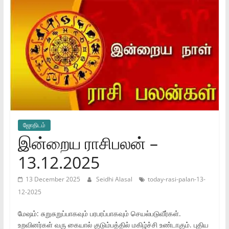
ஜோ‌திட‌ம்
இன்றைய ராசிபலன் –
13.12.2025
13 December 2025
Seidhi Alasal
today-rasi-palan-13-
12-2025
மேஷம்: சுறுசுறுப்பாகவும் பரபரப்பாகவும் செயல்படுவீர்கள்.
உறவினர்கள் வரு கையால் குடும்பத்தில் மகிழ்ச்சி உண்டாகும். புதிய