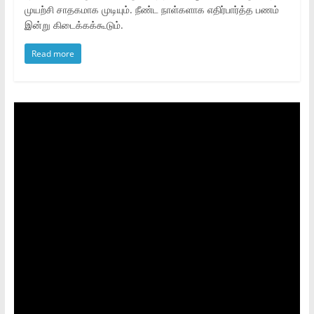
முயற்சி சாதகமாக முடியும். நீண்ட நாள்களாக எதிர்பார்த்த பணம்
இன்று கிடைக்கக்கூடும்.
Read more