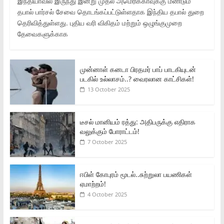
இந்தியாவில் இருந்து இன்று முதல் அமெரிக்காவுக்கு மீண்டும்
தபால் பார்சல் சேவை தொடங்கப்பட்டுள்ளதாக இந்திய தபால் துறை
தெரிவித்துள்ளது. புதிய வரி விகிதம் மற்றும் ஒழுங்குமுறை
தேவைகளுக்காக
முன்னாள் கனடா பிரதமர் பாப் பாடகியுடன்
படகில் உல்லாசம்..? வைரலான காட்சிகள்!
13 October 2025
டீசல் மானியம் ரத்து: அதிபருக்கு எதிராக
வலுக்கும் போராட்டம்!
7 October 2025
ஈபிள் கோபுரம் மூடல்..சுற்றுலா பயணிகள்
ஏமாற்றம்!
4 October 2025