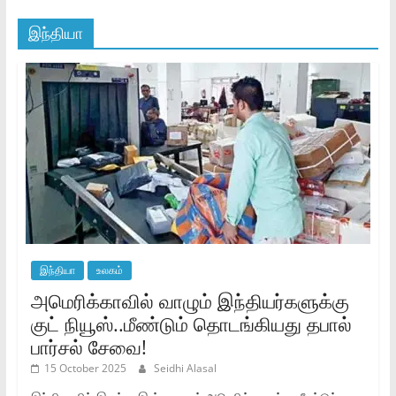
இந்தியா
இந்தியா
உலகம்
அமெரிக்காவில் வாழும் இந்தியர்களுக்கு
குட் நியூஸ்..மீண்டும் தொடங்கியது தபால்
பார்சல் சேவை!
15 October 2025
Seidhi Alasal