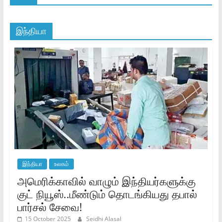
இந்தியா
இந்தியா
உலகம்
அமெரிக்காவில் வாழும் இந்தியர்களுக்கு
குட் நியூஸ்..மீண்டும் தொடங்கியது தபால்
பார்சல் சேவை!
15 October 2025
Seidhi Alasal