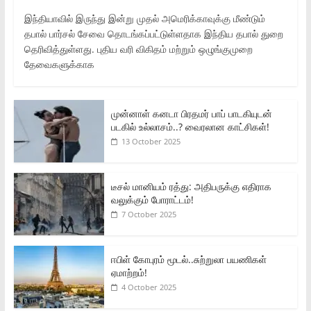
இந்தியாவில் இருந்து இன்று முதல் அமெரிக்காவுக்கு மீண்டும்
தபால் பார்சல் சேவை தொடங்கப்பட்டுள்ளதாக இந்திய தபால் துறை
தெரிவித்துள்ளது. புதிய வரி விகிதம் மற்றும் ஒழுங்குமுறை
தேவைகளுக்காக
முன்னாள் கனடா பிரதமர் பாப் பாடகியுடன்
படகில் உல்லாசம்..? வைரலான காட்சிகள்!
13 October 2025
டீசல் மானியம் ரத்து: அதிபருக்கு எதிராக
வலுக்கும் போராட்டம்!
7 October 2025
ஈபிள் கோபுரம் மூடல்..சுற்றுலா பயணிகள்
ஏமாற்றம்!
4 October 2025