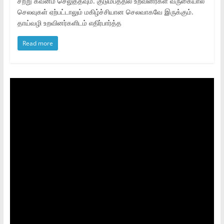
சற்று கவனம் செலுத்தவும். குடும்பத்தில் உறவினர்கள் வருகையால்
செலவுகள் ஏற்பட்டாலும் மகிழ்ச்சியான செலவாகவே இருக்கும்.
தாய்வழி உறவினர்களிடம் எதிர்பார்த்த
Read more