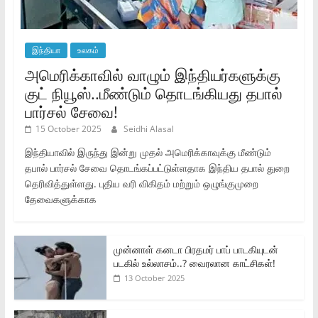
இந்தியா
உலகம்
அமெரிக்காவில் வாழும் இந்தியர்களுக்கு
குட் நியூஸ்..மீண்டும் தொடங்கியது தபால்
பார்சல் சேவை!
15 October 2025
Seidhi Alasal
இந்தியாவில் இருந்து இன்று முதல் அமெரிக்காவுக்கு மீண்டும்
தபால் பார்சல் சேவை தொடங்கப்பட்டுள்ளதாக இந்திய தபால் துறை
தெரிவித்துள்ளது. புதிய வரி விகிதம் மற்றும் ஒழுங்குமுறை
தேவைகளுக்காக
முன்னாள் கனடா பிரதமர் பாப் பாடகியுடன்
படகில் உல்லாசம்..? வைரலான காட்சிகள்!
13 October 2025