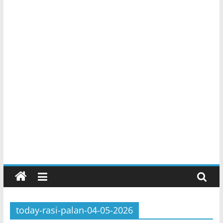
today-rasi-palan-04-05-2026