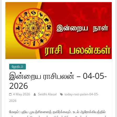
ஜோ‌திட‌ம்
இன்றைய ராசிபலன் – 04-05-
2026
4 May 2026
Seidhi Alasal
today-rasi-palan-04-05-
2026
மேஷம்: புதிய முயற்சிகளைத் தவிர்க்கவும். உடல் ஆரோக்கியத்தில்