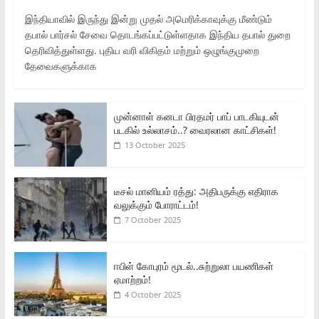
இந்தியாவில் இருந்து இன்று முதல் அமெரிக்காவுக்கு மீண்டும்
தபால் பார்சல் சேவை தொடங்கப்பட்டுள்ளதாக இந்திய தபால் துறை
தெரிவித்துள்ளது. புதிய வரி விகிதம் மற்றும் ஒழுங்குமுறை
தேவைகளுக்காக
முன்னாள் கனடா பிரதமர் பாப் பாடகியுடன்
படகில் உல்லாசம்..? வைரலான காட்சிகள்!
13 October 2025
டீசல் மானியம் ரத்து: அதிபருக்கு எதிராக
வலுக்கும் போராட்டம்!
7 October 2025
ஈபிள் கோபுரம் மூடல்..சுற்றுலா பயணிகள்
ஏமாற்றம்!
4 October 2025