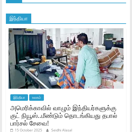
இந்தியா
இந்தியா
உலகம்
அமெரிக்காவில் வாழும் இந்தியர்களுக்கு
குட் நியூஸ்..மீண்டும் தொடங்கியது தபால்
பார்சல் சேவை!
15 October 2025
Seidhi Alasal