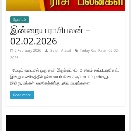
ஜோ‌திட‌ம்
இன்றைய ராசிபலன் –
02.02.2026
2 February 2026
Seidhi Alasal
Today Rasi Palan-02-02-
2026
மேஷம் எடையில் ஒரு கண் இருக்கட்டும். அதிகம் சாப்பிடாதீர்கள்.
இன்று வணிகத்தில் நல்ல லாபம் கிடைக்கும் வாய்ப்பு உள்ளது.
இன்று, உங்கள் வணிகத்திற்கு புதிய உயரங்களை
Read more