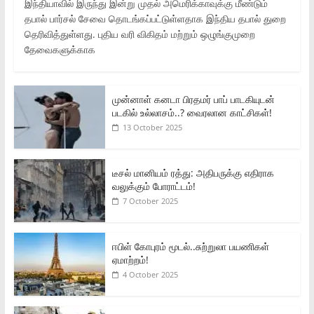
இந்தியாவில் இருந்து இன்று முதல் அமெரிக்காவுக்கு மீண்டும்
தபால் பார்சல் சேவை தொடங்கப்பட்டுள்ளதாக இந்திய தபால் துறை
தெரிவித்துள்ளது. புதிய வரி விகிதம் மற்றும் ஒழுங்குமுறை
தேவைகளுக்காக
முன்னாள் கனடா பிரதமர் பாப் பாடகியுடன்
படகில் உல்லாசம்..? வைரலான காட்சிகள்!
13 October 2025
டீசல் மானியம் ரத்து: அதிபருக்கு எதிராக
வலுக்கும் போராட்டம்!
7 October 2025
ஈபிள் கோபுரம் மூடல்..சுற்றுலா பயணிகள்
ஏமாற்றம்!
4 October 2025