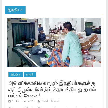
இந்தியா
இந்தியா
உலகம்
அமெரிக்காவில் வாழும் இந்தியர்களுக்கு
குட் நியூஸ்..மீண்டும் தொடங்கியது தபால்
பார்சல் சேவை!
15 October 2025
Seidhi Alasal