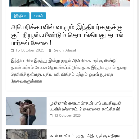
இந்தியா
உலகம்
அமெரிக்காவில் வாழும் இந்தியர்களுக்கு
குட் நியூஸ்..மீண்டும் தொடங்கியது தபால்
பார்சல் சேவை!
15 October 2025
Seidhi Alasal
இந்தியாவில் இருந்து இன்று முதல் அமெரிக்காவுக்கு மீண்டும்
தபால் பார்சல் சேவை தொடங்கப்பட்டுள்ளதாக இந்திய தபால் துறை
தெரிவித்துள்ளது. புதிய வரி விகிதம் மற்றும் ஒழுங்குமுறை
தேவைகளுக்காக
முன்னாள் கனடா பிரதமர் பாப் பாடகியுடன்
படகில் உல்லாசம்..? வைரலான காட்சிகள்!
13 October 2025
டீசல் மானியம் ரத்து: அதிபருக்கு எதிராக