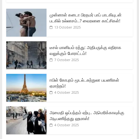
முன்னாள் கனடா பிரதமர் பாப் பாடகியுடன்
படகில் உல்லாசம்..? வைரலான காட்சிகள்!
13 October 2025
டீசல் மானியம் ரத்து: அதிபருக்கு எதிராக
வலுக்கும் போராட்டம்!
7 October 2025
ஈபிள் கோபுரம் மூடல்..சுற்றுலா பயணிகள்
ஏமாற்றம்!
4 October 2025
அமைதி ஒப்பந்தம் ஏற்பு.. அமெரிக்காவுக்கு
அடிபணிந்தது ஹமாஸ்!
4 October 2025