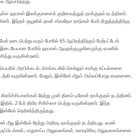
ை ஆரம்பித்தது.
குள்ள ஹமாஸ் இலக்குகளைக் குறிவைத்துத் தாக்குதல் நடத்தினர்.
கினர். இந்தச் சூழலில் தான் சர்வதேச நாடுகள் போர் நிறுத்தத்திற்கு
் நடைபெற்று வரும் போரில் 65 ஆயிரத்திற்கும் மேற்பட்டோர்
் இடையேயான போரில் ஹமாஸ் ஆயுதக்குழுவினருக்கு ஏமனில்
ளித்து வருகின்றனர்.
ெயரில் அரபிக்கடல், செங்கடலில் செல்லும் சரக்கு கப்பல்களை
நடத்தி வருகின்றனர். மேலும், இஸ்ரேல் மீதும் அவ்வப்போது ஏவுகணை,
ளர்ச்சியாளர்கள் நேற்று முன் தினம் டிரோன் தாக்குதல் நடத்தினர்.
தில், 2 பேர் தீவிர சிகிச்சை பெற்று வருகின்றனர். இந்த
இஸ்ரேல் தெரிவித்திருந்தது.
ன் மீது இஸ்ரேல் நேற்று அதிரடி தாக்குதல் நடத்தியது. ஏமன்
ுப்பிடங்கள், பாதுகாப்பு அலுவலங்கள், உளவுபிரிவு அலுவலகங்களை