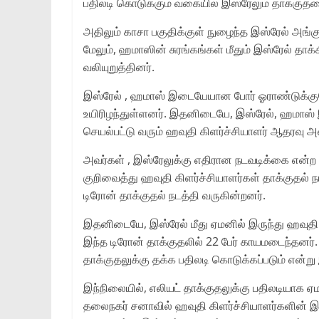
பதிலடி கொடுக்கும் வகையில் இஸ்ரேலும் தாக்குதல
அதிலும் காசா பகுதிக்குள் நுழைந்த இஸ்ரேல் அங்
மேலும், ஹமாஸின் சுரங்கங்கள் மீதும் இஸ்ரேல் தாக்
வலியுறுத்தினர்.
இஸ்ரேல் , ஹமாஸ் இடையேயான போர் ஓராண்டுக்குமேல
உயிரிழந்துள்ளனர். இதனிடையே, இஸ்ரேல், ஹமாஸ
செயல்பட்டு வரும் ஹவுதி கிளர்ச்சியாளர் ஆதரவு அ
அவர்கள் , இஸ்ரேலுக்கு எதிரான நடவடிக்கை என்ற ப
குறிவைத்து ஹவுதி கிளர்ச்சியாளர்கள் தாக்குதல் 
டிரோன் தாக்குதல் நடத்தி வருகின்றனர்.
இதனிடையே, இஸ்ரேல் மீது ஏமனில் இருந்து ஹவுதி கி
இந்த டிரோன் தாக்குதலில் 22 பேர் காயமடைந்தனர். இ
தாக்குதலுக்கு தக்க பதிலடி கொடுக்கப்படும் என்று 
இந்நிலையில், எலியட் தாக்குதலுக்கு பதிலடியாக ஏம
தலைநகர் சனாவில் ஹவுதி கிளர்ச்சியாளர்களின் இர