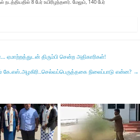
நடத்தியதில் 8 பேர் உயிரிழந்தனர். மேலும், 140 பேர்
ஏமாற்றத்துடன் திரும்பி சென்ற அதிகாரிகள்!
ும் கே.எஸ்.அழகிரி..செல்வப்பெருத்தகை நிலைப்பாடு என்ன?
→