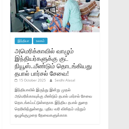
இந்தியா
உலகம்
அமெரிக்காவில் வாழும்
இந்தியர்களுக்கு குட்
நியூஸ்..மீண்டும் தொடங்கியது
தபால் பார்சல் சேவை!
15 October 2025
Seidhi Alasal
இந்தியாவில் இருந்து இன்று முதல்
அமெரிக்காவுக்கு மீண்டும் தபால் பார்சல் சேவை
தொடங்கப்பட்டுள்ளதாக இந்திய தபால் துறை
தெரிவித்துள்ளது. புதிய வரி விகிதம் மற்றும்
ஒழுங்குமுறை தேவைகளுக்காக