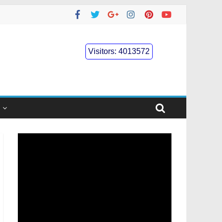
Visitors:
4013572