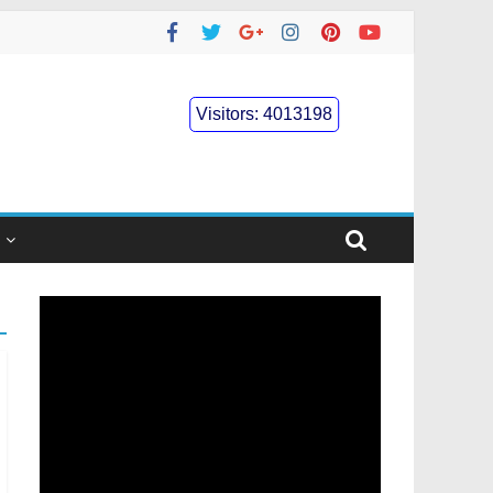
Visitors:
4013198