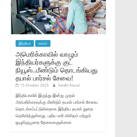
இந்தியா
உலகம்
அமெரிக்காவில் வாழும்
இந்தியர்களுக்கு குட்
நியூஸ்..மீண்டும் தொடங்கியது
தபால் பார்சல் சேவை!
15 October 2025
Seidhi Alasal
இந்தியாவில் இருந்து இன்று முதல்
அமெரிக்காவுக்கு மீண்டும் தபால் பார்சல் சேவை
தொடங்கப்பட்டுள்ளதாக இந்திய தபால் துறை
தெரிவித்துள்ளது. புதிய வரி விகிதம் மற்றும்
ஒழுங்குமுறை தேவைகளுக்காக