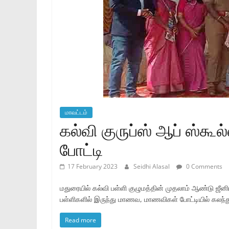
மாவட்டம்
கல்வி குருப்ஸ் ஆப் ஸ்கூல்
போட்டி
17 February 2023
Seidhi Alasal
0 Comments
மதுரையில் கல்வி பள்ளி குழுமத்தின் முதலாம் ஆண்டு ஜீனிய
பள்ளிகளில் இருந்து மாணவ, மாணவிகள் போட்டியில் கலந்த
Read more