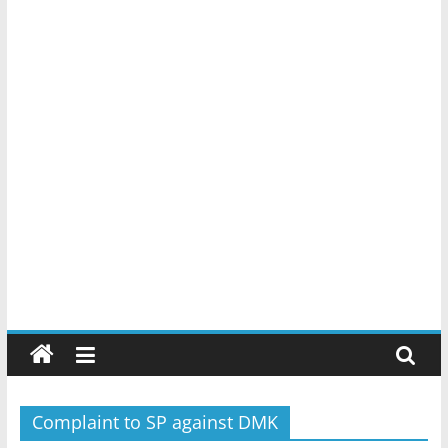
Complaint to SP against DMK