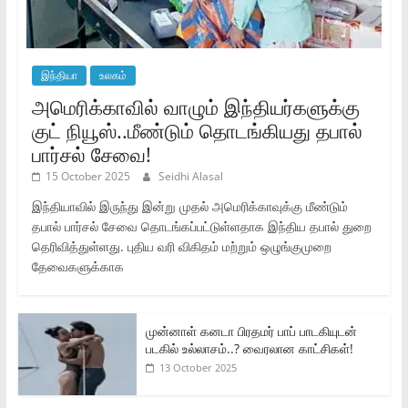
இந்தியா
உலகம்
அமெரிக்காவில் வாழும் இந்தியர்களுக்கு
குட் நியூஸ்..மீண்டும் தொடங்கியது தபால்
பார்சல் சேவை!
15 October 2025
Seidhi Alasal
இந்தியாவில் இருந்து இன்று முதல் அமெரிக்காவுக்கு மீண்டும்
தபால் பார்சல் சேவை தொடங்கப்பட்டுள்ளதாக இந்திய தபால் துறை
தெரிவித்துள்ளது. புதிய வரி விகிதம் மற்றும் ஒழுங்குமுறை
தேவைகளுக்காக
முன்னாள் கனடா பிரதமர் பாப் பாடகியுடன்
படகில் உல்லாசம்..? வைரலான காட்சிகள்!
13 October 2025