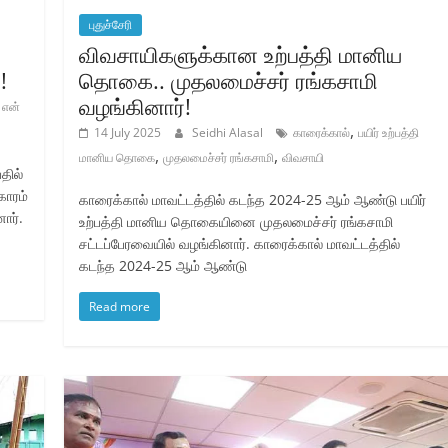
புதுச்சேரி
விவசாயிகளுக்கான உற்பத்தி மானிய
!
தொகை.. முதலமைச்சர் ரங்கசாமி
வழங்கினார்!
,
என்
,
14 July 2025
Seidhi Alasal
காரைக்கால்
பயிர் உற்பத்தி
,
,
மானிய தொகை
முதலமைச்சர் ரங்கசாமி
விவசாயி
பதில்
காரம்
காரைக்கால் மாவட்டத்தில் கடந்த 2024-25 ஆம் ஆண்டு பயிர்
ார்.
உற்பத்தி மானிய தொகையினை முதலமைச்சர் ரங்கசாமி
சட்டப்பேரவையில் வழங்கினார். காரைக்கால் மாவட்டத்தில்
கடந்த 2024-25 ஆம் ஆண்டு
Read more