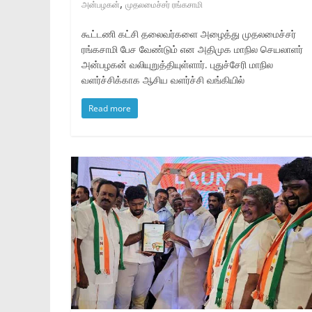
,
அன்பழகன்
முதலமைச்சர் ரங்கசாமி
கூட்டணி கட்சி தலைவர்களை அழைத்து முதலமைச்சர்
ரங்கசாமி பேச வேண்டும் என அதிமுக மாநில செயலாளர்
அன்பழகன் வலியுறுத்தியுள்ளார். புதுச்சேரி மாநில
வளர்ச்சிக்காக ஆசிய வளர்ச்சி வங்கியில்
Read more