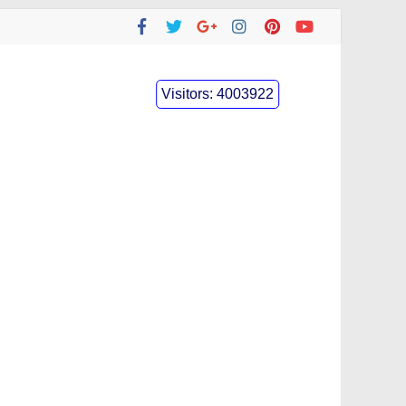
Visitors:
4003922