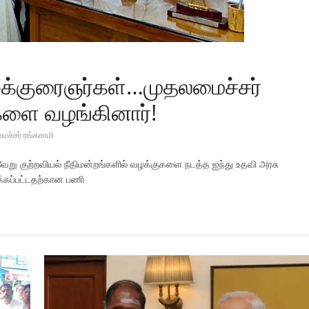
வழக்குரைஞர்கள்…முதலமைச்சர்
களை வழங்கினார்!
ைச்சர் ரங்கசாமி
பல்வேறு குற்றவியல் நீதிமன்றங்களில் வழக்குகளை நடத்த ஐந்து உதவி அரசு
ிக்கப்பட்டதற்கான பணி