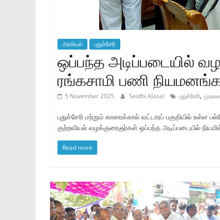
அரசியல்
புதுச்சேரி
ஒப்பந்த அடிப்படையில் 
ரங்கசாமி பணி நியமனங்
,
5 November 2025
Seidhi Alasal
புதுச்சேரி
முதலம
புதுச்சேரி மற்றும் காரைக்கால் வட்டாரப் பகுதியில் உள்ள 
குற்றவியல் வழக்குரைஞர்கள் ஒப்பந்த அடிப்படையில் நியம
Read more