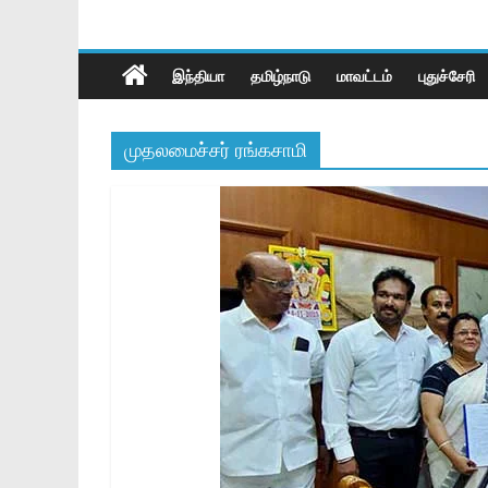
இந்தியா
தமிழ்நாடு
மாவட்டம்
புதுச்சேரி
முதலமைச்சர் ரங்கசாமி