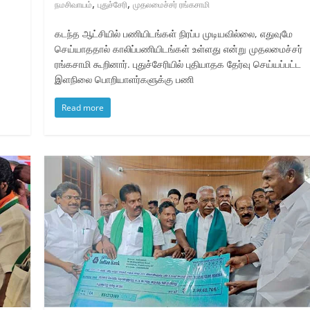
,
,
நமசிவாயம்
புதுச்சேரி
முதலமைச்சர் ரங்கசாமி
கடந்த ஆட்சியில் பணியிடங்கள் நிரப்ப முடியவில்லை, எதுவுமே
செய்யாததால் காலிப்பணியிடங்கள் உள்ளது என்று முதலமைச்சர்
ரங்கசாமி கூறினார். புதுச்சேரியில் புதியாதக தேர்வு செய்யப்பட்ட
இளநிலை பொறியாளர்களுக்கு பணி
Read more