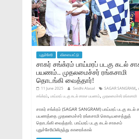
புதுச்சேரி
விளையாட்டு
சாகர் சங்க்ரம் பாய்மரப் படகு கடல் ச
பயணம்.. முதலமைச்சர் ரங்கசாமி
தொடங்கி வைத்தார்!
,
11 June 2025
Seidhi Alasal
SAGAR SANGRAM
,
,
சங்க்ரம்
பாய்மரப் படகு கடல் சாகச பயணம்
முதலமைச்சர் ரங்கசாமி
சாகர் சங்க்ரம் (SAGAR SANGRAM) பாய்மரப் படகு கடல்
பயணத்தை முதலமைச்சர் ரங்கசாமி கொடியசைத்துத்
தொடங்கி வைத்தார். பாய்மரப் படகு கடல் சாகசம்
புதுச்சேரியிலிருந்து காரைக்கால்