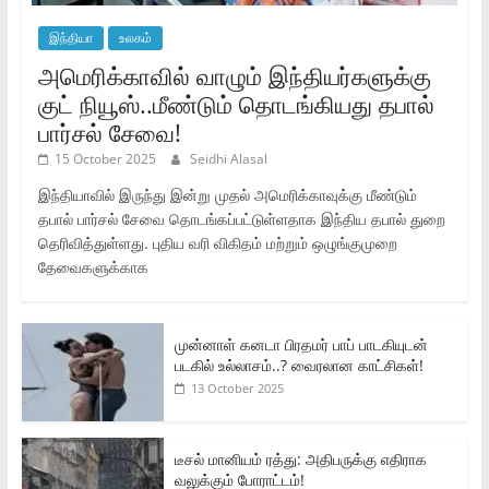
இந்தியா
உலகம்
அமெரிக்காவில் வாழும் இந்தியர்களுக்கு
குட் நியூஸ்..மீண்டும் தொடங்கியது தபால்
பார்சல் சேவை!
15 October 2025
Seidhi Alasal
இந்தியாவில் இருந்து இன்று முதல் அமெரிக்காவுக்கு மீண்டும்
தபால் பார்சல் சேவை தொடங்கப்பட்டுள்ளதாக இந்திய தபால் துறை
தெரிவித்துள்ளது. புதிய வரி விகிதம் மற்றும் ஒழுங்குமுறை
தேவைகளுக்காக
முன்னாள் கனடா பிரதமர் பாப் பாடகியுடன்
படகில் உல்லாசம்..? வைரலான காட்சிகள்!
13 October 2025
டீசல் மானியம் ரத்து: அதிபருக்கு எதிராக
வலுக்கும் போராட்டம்!