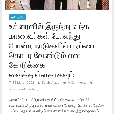
தமிழ்நாடு
உக்ரைனில் இருந்து வந்த
மாணவர்கள் போலந்து
போன்ற நாடுகளில் படிப்பை
தொடர வேண்டும் என
கோரிக்கை
வைத்துள்ளதாகவும்
11 March 2022
Seidhi Alasal
0 Comments
மா.சுப்பிரமணியன் பேட்டி
அமைச்சர் மா.சுப்பிரமணியன் பேட்டி சென்னை, மார்ச் 11-
உக்ரைனில் இருந்து வந்த மாணவர்கள் போலந்து போன்ற நாடுகளில்
படிப்பை தொடர வேண்டும் என கோரிக்கை வைத்துள்ளதாகவும்,