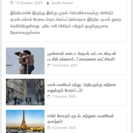
15 October 2025
Seidhi Alasal
இந்தியாவில் இருந்து இன்று முதல் அமெரிக்காவுக்கு மீண்டும்
தபால் பார்சல் சேவை தொடங்கப்பட்டுள்ளதாக இந்திய தபால் துறை
தெரிவித்துள்ளது. புதிய வரி விகிதம் மற்றும் ஒழுங்குமுறை
தேவைகளுக்காக
முன்னாள் கனடா பிரதமர் பாப் பாடகியுடன்
படகில் உல்லாசம்..? வைரலான காட்சிகள்!
13 October 2025
டீசல் மானியம் ரத்து: அதிபருக்கு எதிராக
வலுக்கும் போராட்டம்!
7 October 2025
ஈபிள் கோபுரம் மூடல்..சுற்றுலா பயணிகள்
ஏமாற்றம்!
4 October 2025