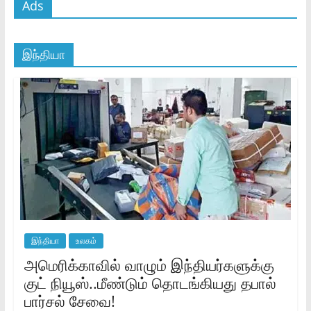
Ads
இந்தியா
இந்தியா
உலகம்
அமெரிக்காவில் வாழும் இந்தியர்களுக்கு
குட் நியூஸ்..மீண்டும் தொடங்கியது தபால்
பார்சல் சேவை!