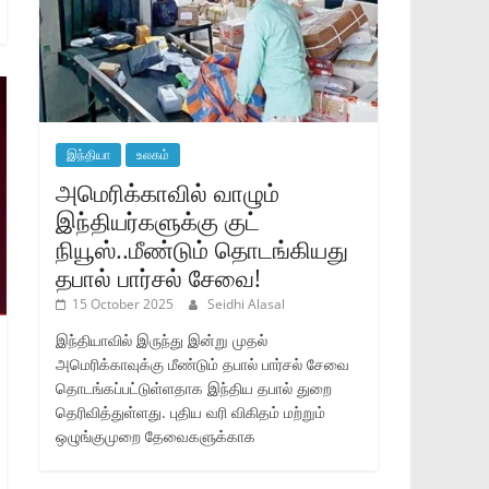
இந்தியா
உலகம்
அமெரிக்காவில் வாழும்
இந்தியர்களுக்கு குட்
நியூஸ்..மீண்டும் தொடங்கியது
தபால் பார்சல் சேவை!
15 October 2025
Seidhi Alasal
இந்தியாவில் இருந்து இன்று முதல்
அமெரிக்காவுக்கு மீண்டும் தபால் பார்சல் சேவை
தொடங்கப்பட்டுள்ளதாக இந்திய தபால் துறை
தெரிவித்துள்ளது. புதிய வரி விகிதம் மற்றும்
ஒழுங்குமுறை தேவைகளுக்காக