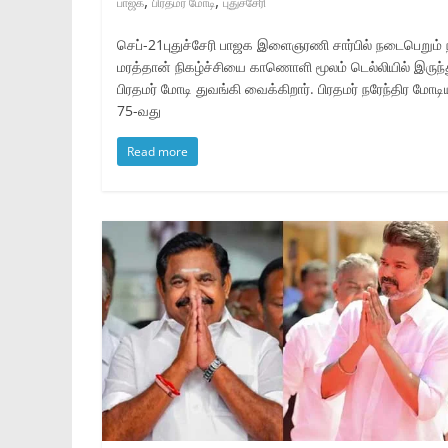
,
,
பாஜக
பிரதமர் மோடி
புதுச்சேரி
செப்-21புதுச்சேரி பாஜக இளைஞரணி சார்பில் நடைபெறும
மரத்தான் நிகழ்ச்சியை காணொளி மூலம் டெல்லியில் இருந்
பிரதமர் மோடி துவங்கி வைக்கிறார். பிரதமர் நரேந்திர மோடி
75-வது
Read more