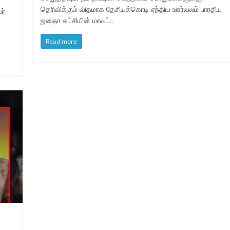
தெரிவிக்கும் விதமாக தேசியக்கொடி ஏந்திய ஊர்வலம் பாரதிய
ர்
ஜனதா கட்சியின் மாவட்ட
ை
Read more