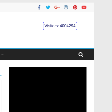
Visitors:
4004294