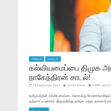
அரசியல்
மாவட்டம்
கல்வியமைப்பை திமுக அரச
நாகேந்திரன் சாடல்!
,
25 September 2025
Seidhi Alasal
DMK
நயினார்
தமிழகத்தின் கல்வியமைப்பை அனைத்து கோணங்களிலும் திம
குற்றசாட்டியுள்ளார். இதுகுறித்து தமிழக பாஜக தலைவர் ந