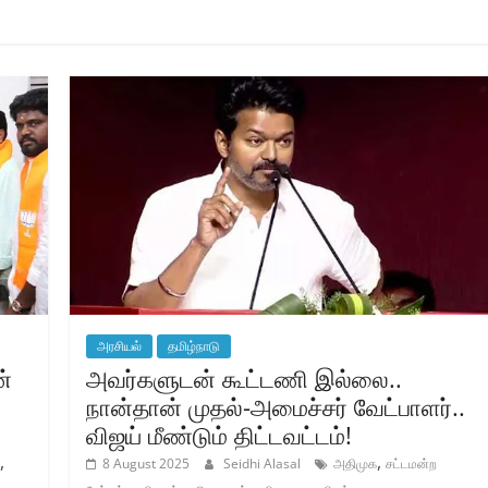
அரசியல்
தமிழ்நாடு
்
அவர்களுடன் கூட்டணி இல்லை..
நான்தான் முதல்-அமைச்சர் வேட்பாளர்..
விஜய் மீண்டும் திட்டவட்டம்!
,
,
8 August 2025
Seidhi Alasal
அதிமுக
சட்டமன்ற