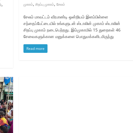
,
,
,
முகாம்
சிறப்பு முகாம்
சேலம்
ர்
சேலம் மாவட்டம் வீரபாண்டி ஒன்றியம் இளம்பிள்ளை
சந்தைப்பேட்டையில் உங்களுடன் ஸ்டாலின் முகாம் ஸ்டாலின்
சிறப்பு முகாம் நடைபெற்றது. இம்முகாமில் 15 துறைகள் 46
சேவைகளுக்கான மனுக்களை பொதுமக்களிடமிருந்து
Read more