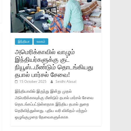
இந்தியா
உலகம்
அமெரிக்காவில் வாழும்
இந்தியர்களுக்கு குட்
நியூஸ்..மீண்டும் தொடங்கியது
தபால் பார்சல் சேவை!
15 October 2025
Seidhi Alasal
இந்தியாவில் இருந்து இன்று முதல்
அமெரிக்காவுக்கு மீண்டும் தபால் பார்சல் சேவை
தொடங்கப்பட்டுள்ளதாக இந்திய தபால் துறை
தெரிவித்துள்ளது. புதிய வரி விகிதம் மற்றும்
ஒழுங்குமுறை தேவைகளுக்காக