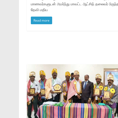
மாணவர்களுடன் அமர்ந்து மாவட்ட ஆட்சித் தலைவர் பிருந்
தேவி மதிய
Read more