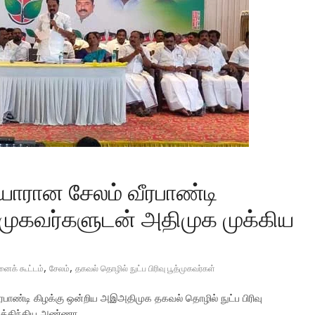
தயாரான சேலம் வீரபாண்டி
்முகவர்களுடன் அதிமுக முக்கிய
,
,
க் கூட்டம்
சேலம்
தகவல் தொழில் நுட்ப பிரிவு பூத்முகவர்கள்
வீரபாண்டி கிழக்கு ஒன்றிய அஇஅதிமுக தகவல் தொழில் நுட்ப பிரிவு
ைத்திந்திய அண்ணா