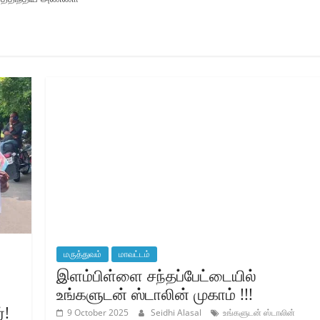
மருத்துவம்
மாவட்டம்
இளம்பிள்ளை சந்தப்பேட்டையில்
உங்களுடன் ஸ்டாலின் முகாம் !!!
்!
9 October 2025
Seidhi Alasal
உங்களுடன் ஸ்டாலின்