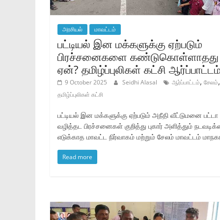
அரசியல்
மாவட்டம்
பட்டியல் இன மக்களுக்கு ஏற்படும்
பிரச்சனைகளை கண்டுகொள்ளாதது
ஏன்? தமிழ்ப்புலிகள் கட்சி ஆர்ப்பாட்டம்
,
,
9 October 2025
Seidhi Alasal
ஆர்ப்பாட்டம்
சேலம்
தமிழ்ப்புலிகள் கட்சி
பட்டியல் இன மக்களுக்கு ஏற்படும் அநீதி வீட்டுமனை பட்டா
வழித்தட பிரச்சனைகள் குறித்து புகார் அளித்தும் நடவடிக
எடுக்காத மாவட்ட நிர்வாகம் மற்றும் சேலம் மாவட்டம் மாநக
Read more