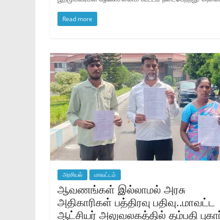
Read more
அரசியல்
மாவட்டம்
ஆவணங்கள் இல்லாமல் அரசு
அதிகாரிகள் பத்திரவு பதிவு..மாவட்ட
ஆட்சியர் அலுவலகத்தில் தம்பதி புகார