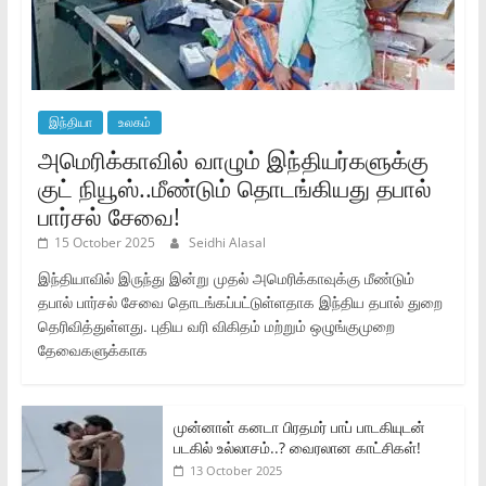
இந்தியா
உலகம்
அமெரிக்காவில் வாழும் இந்தியர்களுக்கு
குட் நியூஸ்..மீண்டும் தொடங்கியது தபால்
பார்சல் சேவை!
15 October 2025
Seidhi Alasal
இந்தியாவில் இருந்து இன்று முதல் அமெரிக்காவுக்கு மீண்டும்
தபால் பார்சல் சேவை தொடங்கப்பட்டுள்ளதாக இந்திய தபால் துறை
தெரிவித்துள்ளது. புதிய வரி விகிதம் மற்றும் ஒழுங்குமுறை
தேவைகளுக்காக
முன்னாள் கனடா பிரதமர் பாப் பாடகியுடன்
படகில் உல்லாசம்..? வைரலான காட்சிகள்!
13 October 2025