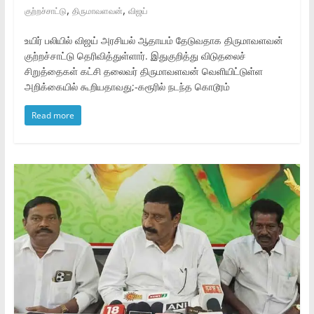
,
,
குற்றச்சாட்டு
திருமாவளவன்
விஜய்
உயிர் பலியில் விஜய் அரசியல் ஆதாயம் தேடுவதாக திருமாவளவன்
குற்றச்சாட்டு தெரிவித்துள்ளார். இதுகுறித்து விடுதலைச்
சிறுத்தைகள் கட்சி தலைவர் திருமாவளவன் வெளியிட்டுள்ள
அறிக்கையில் கூறியதாவது;-கரூரில் நடந்த கொடூரம்
Read more