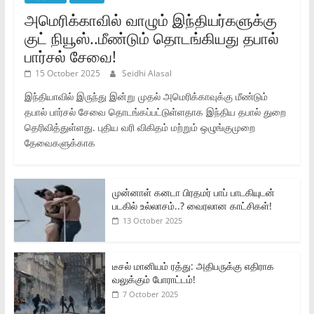
அமெரிக்காவில் வாழும் இந்தியர்களுக்கு
குட் நியூஸ்..மீண்டும் தொடங்கியது தபால்
பார்சல் சேவை!
15 October 2025
Seidhi Alasal
இந்தியாவில் இருந்து இன்று முதல் அமெரிக்காவுக்கு மீண்டும்
தபால் பார்சல் சேவை தொடங்கப்பட்டுள்ளதாக இந்திய தபால் துறை
தெரிவித்துள்ளது. புதிய வரி விகிதம் மற்றும் ஒழுங்குமுறை
தேவைகளுக்காக
முன்னாள் கனடா பிரதமர் பாப் பாடகியுடன்
படகில் உல்லாசம்..? வைரலான காட்சிகள்!
13 October 2025
டீசல் மானியம் ரத்து: அதிபருக்கு எதிராக
வலுக்கும் போராட்டம்!
7 October 2025