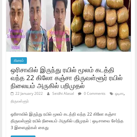
கிரைம்
ஒரிசாவில் இருந்து ரயில் மூலம் கடத்தி
வந்த 22 கிலோ கஞ்சா திருவள்ளூர் ரயில்
நிலையம் அருகில் பறிமுதல்
,
22 January 2022
Seidhi Alasal
0 Comments
ஒடிசா
திருவள்ளூர்
ஒரிசாவில் இருந்து ரயில் மூலம் கடத்தி வந்த 22 கிலோ கஞ்சா
திருவள்ளூர் ரயில் நிலையம் அருகில் பறிமுதல் : ஒடிசாவை சேர்ந்த
3 இளைஞர்கள் கைது