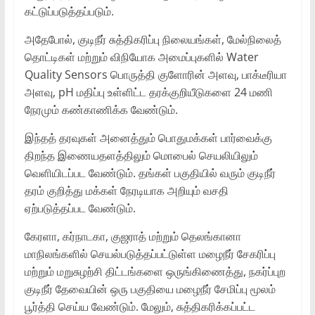
கட்டுப்படுத்தப்படும்.
அதேபோல், குடிநீர் சுத்திகரிப்பு நிலையங்கள், மேல்நிலைத்
தொட்டிகள் மற்றும் விநியோக அமைப்புகளில் Water
Quality Sensors பொருத்தி குளோரின் அளவு, பாக்டீரியா
அளவு, pH மதிப்பு உள்ளிட்ட தரக்குறியீடுகளை 24 மணி
நேரமும் கண்காணிக்க வேண்டும்.
இந்தத் தரவுகள் அனைத்தும் பொதுமக்கள் பார்வைக்கு
திறந்த இணையதளத்திலும் மொபைல் செயலியிலும்
வெளியிடப்பட வேண்டும். தங்கள் பகுதியில் வரும் குடிநீர்
தரம் குறித்து மக்கள் நேரடியாக அறியும் வசதி
ஏற்படுத்தப்பட வேண்டும்.
கேரளா, கர்நாடகா, குஜராத் மற்றும் தெலங்கானா
மாநிலங்களில் செயல்படுத்தப்பட்டுள்ள மழைநீர் சேகரிப்பு
மற்றும் மறுசுழற்சி திட்டங்களை ஒருங்கிணைத்து, நகர்ப்புற
குடிநீர் தேவையின் ஒரு பகுதியை மழைநீர் சேமிப்பு மூலம்
பூர்த்தி செய்ய வேண்டும். மேலும், சுத்திகரிக்கப்பட்ட