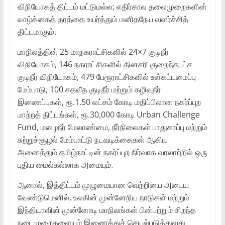
விநியோகத் திட்டம் மட்டுமல்ல; எதிர்கால தலைமுறைகளின்
வாழ்க்கைத் தரத்தை உயர்த்தும் மனிதநேய வளர்ச்சித்
திட்டமாகும்.
மாநிலத்தின் 25 மாநகராட்சிகளில் 24×7 குடிநீர்
விநியோகம், 146 நகராட்சிகளில் தினசரி குறைந்தபட்ச
குடிநீர் விநியோகம், 479 பேரூராட்சிகளில் உள்கட்டமைப்பு
மேம்பாடு, 100 சதவீத குடிநீர் மற்றும் கழிவுநீர்
இணைப்புகள், ரூ.1.50 லட்சம் கோடி மதிப்பிலான நகர்ப்புற
மாற்றத் திட்டங்கள், ரூ.30,000 கோடி Urban Challenge
Fund, மழைநீர் மேலாண்மை, நீர்நிலைகள் பாதுகாப்பு மற்றும்
சுற்றுச்சூழல் மேம்பாட்டு நடவடிக்கைகள் ஆகிய
அனைத்தும் தமிழ்நாட்டின் நகர்ப்புற நிர்வாக வரலாற்றில் ஒரு
புதிய மைல்கல்லாக அமையும்.
ஆனால், இத்திட்டம் முழுமையான வெற்றியை அடைய
வேண்டுமெனில், உலகின் முன்னேறிய நாடுகள் மற்றும்
இந்தியாவின் முன்னோடி மாநிலங்கள் பின்பற்றும் சிறந்த
நடைமுறைகளையும் இணைத்துச் செயல்படுத்துவது