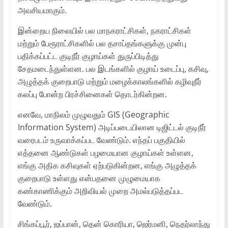
அவசியமாகும்.
இன்றைய நிலையில் பல மாநகராட்சிகள், நகராட்சிகள்
மற்றும் பேரூராட்சிகளில் பல தசாப்தங்களுக்கு முன்பு
பதிக்கப்பட்ட குடிநீர் குழாய்கள் துருப்பிடித்து
சேதமடைந்துள்ளன. பல இடங்களில் குழாய் உடைப்பு, கசிவு,
அழுத்தக் குறைபாடு மற்றும் மழைக்காலங்களில் கழிவுநீர்
கலப்பு போன்ற பிரச்சினைகள் தொடர்கின்றன.
எனவே, மாநிலம் முழுவதும் GIS (Geographic
Information System) அடிப்படையிலான டிஜிட்டல் குடிநீர்
வரைபடம் உருவாக்கப்பட வேண்டும். எந்தப் பகுதியில்
எத்தனை ஆண்டுகள் பழமையான குழாய்கள் உள்ளன,
எங்கு அதிக கசிவுகள் ஏற்படுகின்றன, எங்கு அழுத்தக்
குறைபாடு உள்ளது என்பதனை முழுமையாக
கண்காணிக்கும் அறிவியல் முறை அமல்படுத்தப்பட
வேண்டும்.
சிங்கப்பூர், ஜப்பான், தென் கொரியா, ஜெர்மனி, நெதர்லாந்து