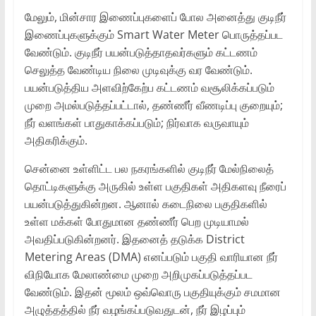
மேலும், மின்சார இணைப்புகளைப் போல அனைத்து குடிநீர்
இணைப்புகளுக்கும் Smart Water Meter பொருத்தப்பட
வேண்டும். குடிநீர் பயன்படுத்தாதவர்களும் கட்டணம்
செலுத்த வேண்டிய நிலை முடிவுக்கு வர வேண்டும்.
பயன்படுத்திய அளவிற்கேற்ப கட்டணம் வசூலிக்கப்படும்
முறை அமல்படுத்தப்பட்டால், தண்ணீர் வீணடிப்பு குறையும்;
நீர் வளங்கள் பாதுகாக்கப்படும்; நிர்வாக வருவாயும்
அதிகரிக்கும்.
சென்னை உள்ளிட்ட பல நகரங்களில் குடிநீர் மேல்நிலைத்
தொட்டிகளுக்கு அருகில் உள்ள பகுதிகள் அதிகளவு நீரைப்
பயன்படுத்துகின்றன. ஆனால் கடைநிலை பகுதிகளில்
உள்ள மக்கள் போதுமான தண்ணீர் பெற முடியாமல்
அவதிப்படுகின்றனர். இதனைத் தடுக்க District
Metering Areas (DMA) எனப்படும் பகுதி வாரியான நீர்
விநியோக மேலாண்மை முறை அறிமுகப்படுத்தப்பட
வேண்டும். இதன் மூலம் ஒவ்வொரு பகுதியுக்கும் சமமான
அழுத்தத்தில் நீர் வழங்கப்படுவதுடன், நீர் இழப்பும்