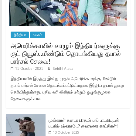
இந்தியா
உலகம்
அமெரிக்காவில் வாழும் இந்தியர்களுக்கு
குட் நியூஸ்..மீண்டும் தொடங்கியது தபால்
பார்சல் சேவை!
15 October 2025
Seidhi Alasal
இந்தியாவில் இருந்து இன்று முதல் அமெரிக்காவுக்கு மீண்டும்
தபால் பார்சல் சேவை தொடங்கப்பட்டுள்ளதாக இந்திய தபால் துறை
தெரிவித்துள்ளது. புதிய வரி விகிதம் மற்றும் ஒழுங்குமுறை
தேவைகளுக்காக
முன்னாள் கனடா பிரதமர் பாப் பாடகியுடன்
படகில் உல்லாசம்..? வைரலான காட்சிகள்!
13 October 2025