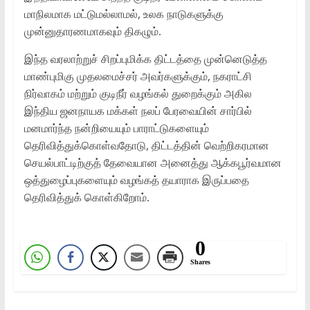
மாநிலமாக மட்டுமல்லாமல், உலக நாடுகளுக்கு
முன்னுதாரணமாகவும் திகழும்.
இந்த வரலாற்றுச் சிறப்புமிக்க திட்டத்தை முன்னெடுத்த
மாண்புமிகு முதலமைச்சர் அவர்களுக்கும், நகராட்சி
நிர்வாகம் மற்றும் குடிநீர் வழங்கல் துறைக்கும் அகில
இந்திய ஜனநாயக மக்கள் நலப் பேரவையின் சார்பில்
மனமார்ந்த நன்றியையும் பாராட்டுகளையும்
தெரிவித்துக்கொள்வதோடு, திட்டத்தின் வெற்றிகரமான
செயல்பாட்டிற்குத் தேவையான அனைத்து ஆக்கபூர்வமான
ஒத்துழைப்புகளையும் வழங்கத் தயாராக இருப்பதை
தெரிவித்துக் கொள்கிறோம்.
0
Shares