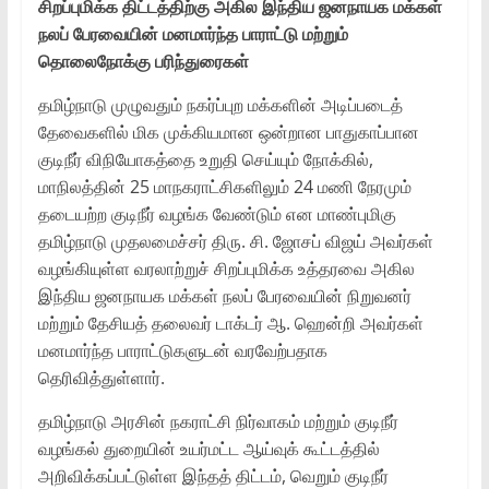
சிறப்புமிக்க திட்டத்திற்கு அகில இந்திய ஜனநாயக மக்கள்
நலப் பேரவையின் மனமார்ந்த பாராட்டு மற்றும்
தொலைநோக்கு பரிந்துரைகள்
தமிழ்நாடு முழுவதும் நகர்ப்புற மக்களின் அடிப்படைத்
தேவைகளில் மிக முக்கியமான ஒன்றான பாதுகாப்பான
குடிநீர் விநியோகத்தை உறுதி செய்யும் நோக்கில்,
மாநிலத்தின் 25 மாநகராட்சிகளிலும் 24 மணி நேரமும்
தடையற்ற குடிநீர் வழங்க வேண்டும் என மாண்புமிகு
தமிழ்நாடு முதலமைச்சர் திரு. சி. ஜோசப் விஜய் அவர்கள்
வழங்கியுள்ள வரலாற்றுச் சிறப்புமிக்க உத்தரவை அகில
இந்திய ஜனநாயக மக்கள் நலப் பேரவையின் நிறுவனர்
மற்றும் தேசியத் தலைவர் டாக்டர் ஆ. ஹென்றி அவர்கள்
மனமார்ந்த பாராட்டுகளுடன் வரவேற்பதாக
தெரிவித்துள்ளார்.
தமிழ்நாடு அரசின் நகராட்சி நிர்வாகம் மற்றும் குடிநீர்
வழங்கல் துறையின் உயர்மட்ட ஆய்வுக் கூட்டத்தில்
அறிவிக்கப்பட்டுள்ள இந்தத் திட்டம், வெறும் குடிநீர்